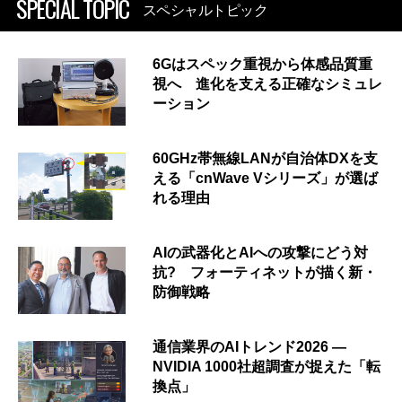
SPECIAL TOPIC
スペシャルトピック
6Gはスペック重視から体感品質重
視へ 進化を支える正確なシミュレ
ーション
60GHz帯無線LANが自治体DXを支
える「cnWave Vシリーズ」が選ば
れる理由
AIの武器化とAIへの攻撃にどう対
抗? フォーティネットが描く新・
防御戦略
通信業界のAIトレンド2026 ―
NVIDIA 1000社超調査が捉えた「転
換点」