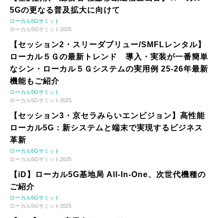
5Gの更なる普及拡大に向けて
ローカル5Gサミット
ローカル5Gサミット2025
【セッション2・スリーダブリュー/SMFLレンタル】
ローカル５Ｇの最新トレンド 導入・実装が一番簡単
なシン・ローカル５Ｇシステムの実用例 25-26年最新
機能もご紹介
ローカル5Gサミット
ローカル5Gサミット2025
【セッション3・京セラみらいエンビジョン】高性能
ローカル5G：新システムと端末で実現するビジネス
革新
ローカル5Gサミット
ローカル5Gサミット2025
【iD】ローカル5G基地局 All-In-One、次世代機種の
ご紹介
ローカル5Gサミット
ローカル5Gサミット2025