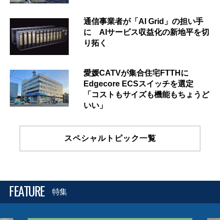
通信事業者が「AI Grid」の担い手
に AIサービス収益化の新地平を切
り拓く
愛媛CATVが集合住宅FTTHに
Edgecore ECSスイッチを選定
「コストもサイズも機能もちょうど
いい」
スペシャルトピック一覧
FEATURE
特集