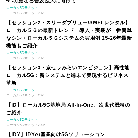
5Gの更なる普及拡大に向けて
ローカル5Gサミット
ローカル5Gサミット2025
【セッション2・スリーダブリュー/SMFLレンタル】
ローカル５Ｇの最新トレンド 導入・実装が一番簡単
なシン・ローカル５Ｇシステムの実用例 25-26年最新
機能もご紹介
ローカル5Gサミット
ローカル5Gサミット2025
【セッション3・京セラみらいエンビジョン】高性能
ローカル5G：新システムと端末で実現するビジネス
革新
ローカル5Gサミット
ローカル5Gサミット2025
【iD】ローカル5G基地局 All-In-One、次世代機種の
ご紹介
ローカル5Gサミット
ローカル5Gサミット2025
【IDY】IDYの産業向け5Gソリューション