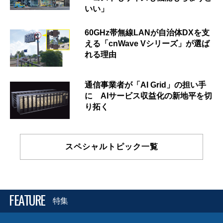
いい」
60GHz帯無線LANが自治体DXを支
える「cnWave Vシリーズ」が選ば
れる理由
通信事業者が「AI Grid」の担い手
に AIサービス収益化の新地平を切
り拓く
スペシャルトピック一覧
FEATURE
特集