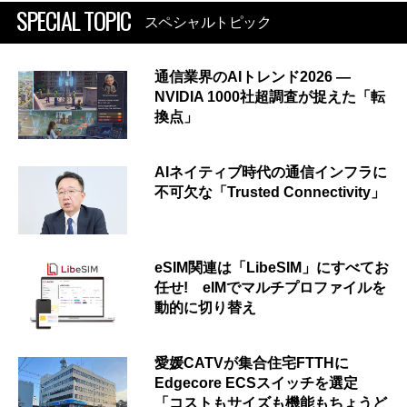
SPECIAL TOPIC
スペシャルトピック
通信業界のAIトレンド2026 ―
NVIDIA 1000社超調査が捉えた「転
換点」
AIネイティブ時代の通信インフラに
不可欠な「Trusted Connectivity」
eSIM関連は「LibeSIM」にすべてお
任せ! eIMでマルチプロファイルを
動的に切り替え
愛媛CATVが集合住宅FTTHに
Edgecore ECSスイッチを選定
「コストもサイズも機能もちょうど