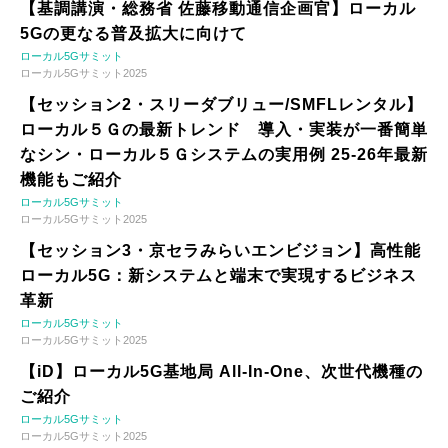
【基調講演・総務省 佐藤移動通信企画官】ローカル
5Gの更なる普及拡大に向けて
ローカル5Gサミット
ローカル5Gサミット2025
【セッション2・スリーダブリュー/SMFLレンタル】
ローカル５Ｇの最新トレンド 導入・実装が一番簡単
なシン・ローカル５Ｇシステムの実用例 25-26年最新
機能もご紹介
ローカル5Gサミット
ローカル5Gサミット2025
【セッション3・京セラみらいエンビジョン】高性能
ローカル5G：新システムと端末で実現するビジネス
革新
ローカル5Gサミット
ローカル5Gサミット2025
【iD】ローカル5G基地局 All-In-One、次世代機種の
ご紹介
ローカル5Gサミット
ローカル5Gサミット2025