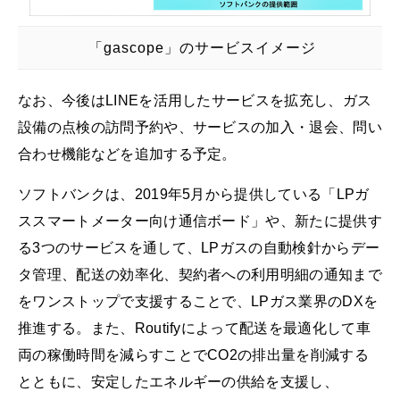
「gascope」のサービスイメージ
なお、今後はLINEを活用したサービスを拡充し、ガス
設備の点検の訪問予約や、サービスの加入・退会、問い
合わせ機能などを追加する予定。
ソフトバンクは、2019年5月から提供している「LPガ
ススマートメーター向け通信ボード」や、新たに提供す
る3つのサービスを通して、LPガスの自動検針からデー
タ管理、配送の効率化、契約者への利用明細の通知まで
をワンストップで支援することで、LPガス業界のDXを
推進する。また、Routifyによって配送を最適化して車
両の稼働時間を減らすことでCO2の排出量を削減する
とともに、安定したエネルギーの供給を支援し、