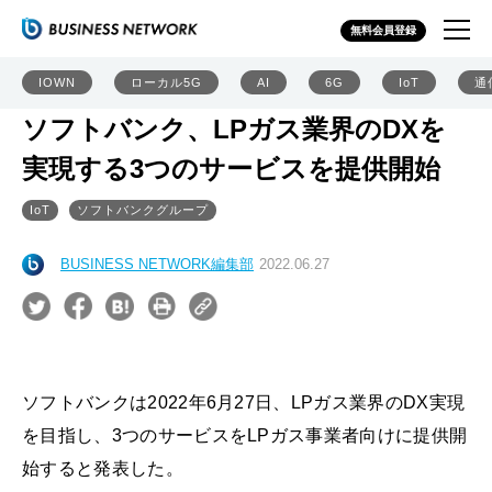
無料会員登録
IOWN
ローカル5G
AI
6G
IoT
通
ソフトバンク、LPガス業界のDXを
実現する3つのサービスを提供開始
IoT
ソフトバンクグループ
BUSINESS NETWORK編集部
2022.06.27
ソフトバンクは2022年6月27日、LPガス業界のDX実現
を目指し、3つのサービスをLPガス事業者向けに提供開
始すると発表した。