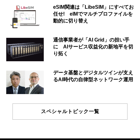
eSIM関連は「LibeSIM」にすべてお
任せ! eIMでマルチプロファイルを
動的に切り替え
通信事業者が「AI Grid」の担い手
に AIサービス収益化の新地平を切
り拓く
データ基盤とデジタルツインが支え
るAI時代の自律型ネットワーク運用
スペシャルトピック一覧