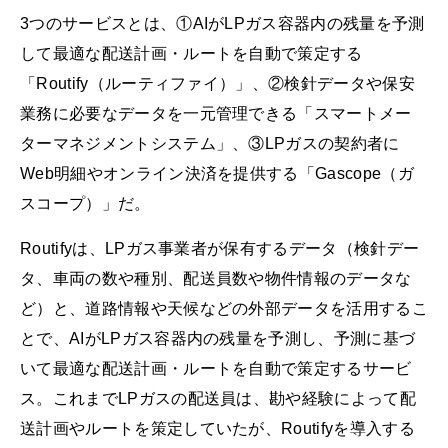
3つのサービスとは、①AIがLPガス容器内の残量を予測
して最適な配送計画・ルートを自動で策定する
「Routify（ルーティファイ）」、②検針データや保安
業務に必要なデータを一元管理できる「スマートメー
ターマネジメントシステム」、③LPガスの契約者に
Web明細やオンライン決済を提供する「Gascope（ガ
スコープ）」だ。
Routifyは、LPガス事業者が保有するデータ（検針デー
タ、車両の数や種別、配送員数や物件情報のデータな
ど）と、道路情報や天候などの外部データを活用するこ
とで、AIがLPガス容器内の残量を予測し、予測に基づ
いて最適な配送計画・ルートを自動で策定するサービ
ス。これまでLPガスの配送員は、勘や経験によって配
送計画やルートを策定していたが、Routifyを導入する