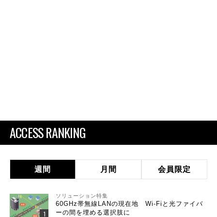
ACCESS RANKING
週間
月間
会員限定
ソリューション特集
60GHz帯無線LANの現在地 Wi-Fiと光ファイバ
ーの間を埋める選択肢に