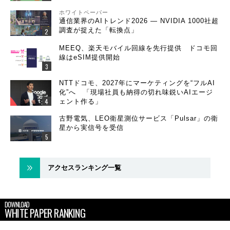
ホワイトペーパー
通信業界のAIトレンド2026 ― NVIDIA 1000社超
調査が捉えた「転換点」
MEEQ、楽天モバイル回線を先行提供 ドコモ回
線はeSIM提供開始
NTTドコモ、2027年にマーケティングを“フルAI
化”へ 「現場社員も納得の切れ味鋭いAIエージ
ェント作る」
古野電気、LEO衛星測位サービス「Pulsar」の衛
星から実信号を受信
アクセスランキング一覧
DOWNLOAD
WHITE PAPER RANKING