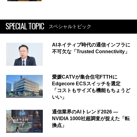
SPECIAL TOPIC
スペシャルトピック
AIネイティブ時代の通信インフラに
不可欠な「Trusted Connectivity」
愛媛CATVが集合住宅FTTHに
Edgecore ECSスイッチを選定
「コストもサイズも機能もちょうど
いい」
通信業界のAIトレンド2026 ―
NVIDIA 1000社超調査が捉えた「転
換点」