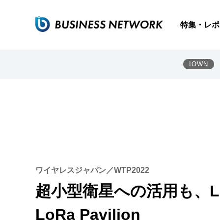
特集・レポ
IOWN
ワイヤレスジャパン／WTP2022
超小型衛星への活用も、L
LoRa Pavilion