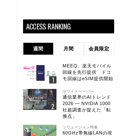
ACCESS RANKING
週間
月間
会員限定
MEEQ、楽天モバイル
回線を先行提供 ドコ
モ回線はeSIM提供開始
ホワイトペーパー
通信業界のAIトレンド
2026 ― NVIDIA 1000
社超調査が捉えた「転
換点」
ソリューション特集
60GHz帯無線LANの現