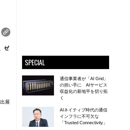
、ゼ
SPECIAL
通信事業者が「AI Grid」
の担い手に AIサービス
収益化の新地平を切り拓
く
が出展
AIネイティブ時代の通信
インフラに不可欠な
「Trusted Connectivity」
。