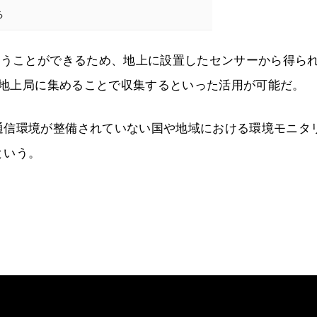
る
行うことができるため、地上に設置したセンサーから得ら
し、地上局に集めることで収集するといった活用が可能だ。
通信環境が整備されていない国や地域における環境モニタ
という。