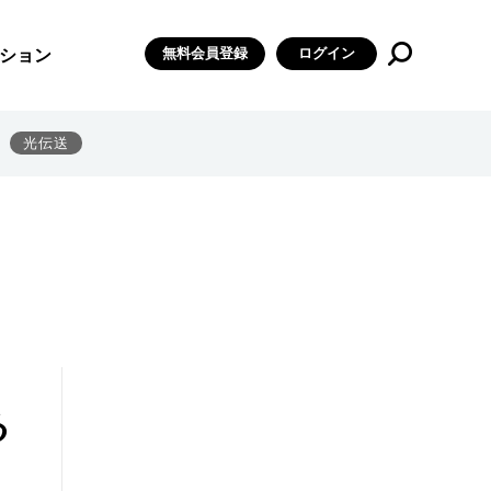
無料会員登録
ログイン
ション
光伝送
る