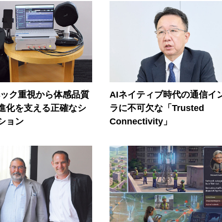
ペック重視から体感品質
AIネイティブ時代の通信イ
進化を支える正確なシ
ラに不可欠な「Trusted
ション
Connectivity」