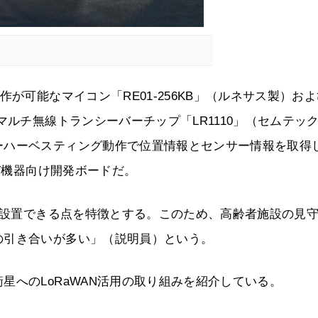
が可能なマイコン「RE01-256KB」（ルネサス製）お
マルチ無線トランシーバーチップ「LR1110」（セムテッ
ーハーベスティング動作で位置情報とセンサー情報を取得
oT機器向け開発ボードだ。
）を設置できる点を特徴とする。このため、高齢者施設の見
の引き合いが多い」（説明員）という。
星へのLoRaWAN活用の取り組みを紹介している。