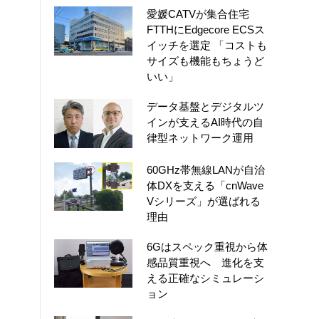
愛媛CATVが集合住宅
FTTHにEdgecore ECSス
イッチを選定 「コストも
サイズも機能もちょうど
いい」
データ基盤とデジタルツ
インが支えるAI時代の自
律型ネットワーク運用
60GHz帯無線LANが自治
体DXを支える「cnWave
Vシリーズ」が選ばれる
理由
6Gはスペック重視から体
感品質重視へ 進化を支
える正確なシミュレーシ
ョン