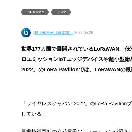
LoRaWAN
LPWA
村上麻里子（編集部）
2022.05.26
世界177カ国で展開されているLoRaWAN
ロエミッションIoTエッジデバイスや超小型
2022」のLoRa Pavilionでは、LoRa
「ワイヤレスジャパン 2022」のLoRa Pavil
している。
電機技術商社の立花電子ソリューションが紹介しているのが、「