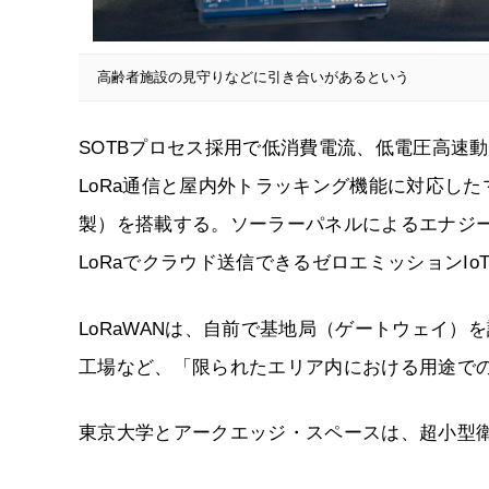
高齢者施設の見守りなどに引き合いがあるという
SOTBプロセス採用で低消費電流、低電圧高速動作
LoRa通信と屋内外トラッキング機能に対応した
製）を搭載する。ソーラーパネルによるエナジ
LoRaでクラウド送信できるゼロエミッションI
LoRaWANは、自前で基地局（ゲートウェイ
工場など、「限られたエリア内における用途で
東京大学とアークエッジ・スペースは、超小型衛