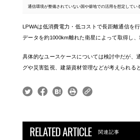
通信環境が整備されていない国や僻地での活用を想定してい
LPWAは低消費電力・低コストで長距離通信を
データを約1000km離れた衛星によって取得
具体的なユースケースについては検討中だが、
グや災害監視、建築資材管理などが考えられる
RELATED ARTICLE
関連記事