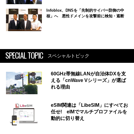
Infoblox、DNSを「先制的サイバー防御の中
核」へ 悪性ドメインを攻撃前に検知・遮断
SPECIAL TOPIC
スペシャルトピック
60GHz帯無線LANが自治体DXを支
える「cnWave Vシリーズ」が選ば
れる理由
eSIM関連は「LibeSIM」にすべてお
任せ! eIMでマルチプロファイルを
動的に切り替え