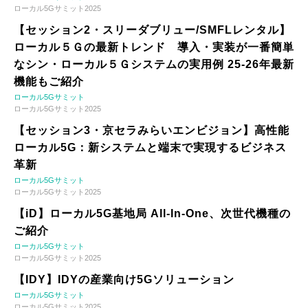
ローカル5Gサミット2025
【セッション2・スリーダブリュー/SMFLレンタル】
ローカル５Ｇの最新トレンド 導入・実装が一番簡単
なシン・ローカル５Ｇシステムの実用例 25-26年最新
機能もご紹介
ローカル5Gサミット
ローカル5Gサミット2025
【セッション3・京セラみらいエンビジョン】高性能
ローカル5G：新システムと端末で実現するビジネス
革新
ローカル5Gサミット
ローカル5Gサミット2025
【iD】ローカル5G基地局 All-In-One、次世代機種の
ご紹介
ローカル5Gサミット
ローカル5Gサミット2025
【IDY】IDYの産業向け5Gソリューション
ローカル5Gサミット
ローカル5Gサミット2025