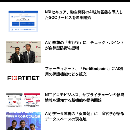
NRIセキュア、独自開発のAI統制基盤を導入し
たSOCサービスを運用開始
AIが攻撃の「実行役」に チェック・ポイント
が自律型防衛を提唱
フォーティネット、「FortiEndpoint」にAI利
用の保護機能などを拡充
NTTドコモビジネス、サプライチェーンの脅威
情報を通知する新機能を提供開始
AIがデータ連携の「促進剤」に 産官学が語る
データスペースの現在地