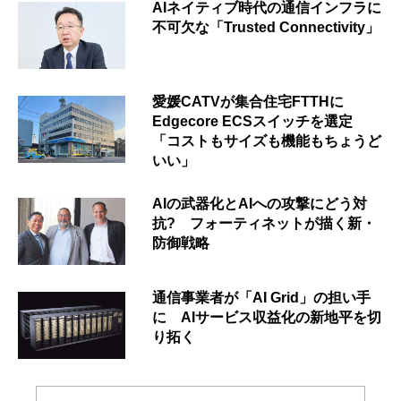
AIネイティブ時代の通信インフラに
不可欠な「Trusted Connectivity」
愛媛CATVが集合住宅FTTHに
Edgecore ECSスイッチを選定
「コストもサイズも機能もちょうど
いい」
AIの武器化とAIへの攻撃にどう対
抗? フォーティネットが描く新・
防御戦略
通信事業者が「AI Grid」の担い手
に AIサービス収益化の新地平を切
り拓く