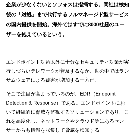
企業が少なくないとソフォスは指摘する。同社は検知
後の「対処」まで代行するフルマネージド型サービス
の国内提供を開始。海外ではすでに8000社超のユー
ザーを抱えているという。
エンドポイント対策以外に十分なセキュリティ対策が実
行しづらいテレワークが普及するなか、世の中ではラン
サムウェアによる被害が増加する一方だ。
そこで注目が高まっているのが、EDR（Endpoint
Detection & Response）である。エンドポイントにお
いて継続的に脅威を監視するソリューションであり、こ
れを高度化し、ネットワークやクラウド等にあるセン
サーからも情報を収集して脅威を検知する