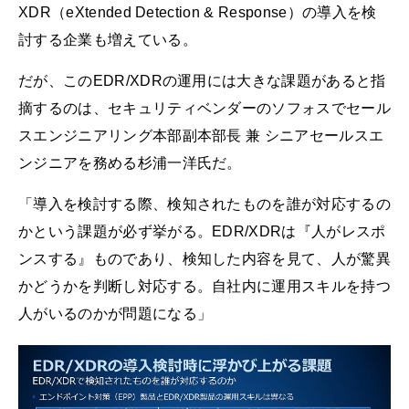
XDR（eXtended Detection & Response）の導入を検
討する企業も増えている。
だが、このEDR/XDRの運用には大きな課題があると指
摘するのは、セキュリティベンダーのソフォスでセール
スエンジニアリング本部副本部長 兼 シニアセールスエ
ンジニアを務める杉浦一洋氏だ。
「導入を検討する際、検知されたものを誰が対応するの
かという課題が必ず挙がる。EDR/XDRは『人がレスポ
ンスする』ものであり、検知した内容を見て、人が驚異
かどうかを判断し対応する。自社内に運用スキルを持つ
人がいるのかが問題になる」