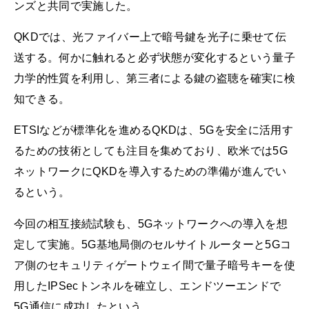
ンズと共同で実施した。
QKDでは、光ファイバー上で暗号鍵を光子に乗せて伝
送する。何かに触れると必ず状態が変化するという量子
力学的性質を利用し、第三者による鍵の盗聴を確実に検
知できる。
ETSIなどが標準化を進めるQKDは、5Gを安全に活用す
るための技術としても注目を集めており、欧米では5G
ネットワークにQKDを導入するための準備が進んでい
るという。
今回の相互接続試験も、5Gネットワークへの導入を想
定して実施。5G基地局側のセルサイトルーターと5Gコ
ア側のセキュリティゲートウェイ間で量子暗号キーを使
用したIPSecトンネルを確立し、エンドツーエンドで
5G通信に成功したという。