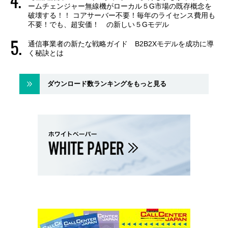
ームチェンジャー無線機がローカル５G市場の既存概念を
破壊する！！ コアサーバー不要！毎年のライセンス費用も
不要！でも、超安価！ の新しい５Gモデル
通信事業者の新たな戦略ガイド B2B2Xモデルを成功に導
く秘訣とは
ダウンロード数ランキングをもっと見る