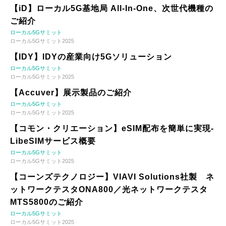
【iD】ローカル5G基地局 All-In-One、次世代機種の
ご紹介
ローカル5Gサミット
ローカル5Gサミット2025
【IDY】IDYの産業向け5Gソリューション
ローカル5Gサミット
ローカル5Gサミット2025
【Accuver】展示製品のご紹介
ローカル5Gサミット
ローカル5Gサミット2025
【コモン・クリエーション】eSIM配布を簡単に実現-
LibeSIMサービス概要
ローカル5Gサミット
ローカル5Gサミット2025
【コーンズテクノロジー】VIAVI Solutions社製 ネ
ットワークテスタONA800／光ネットワークテスタ
MTS5800のご紹介
ローカル5Gサミット
ローカル5Gサミット2025