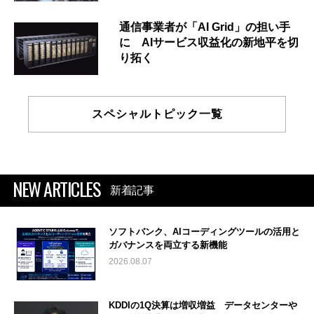
通信事業者が「AI Grid」の担い手
に AIサービス収益化の新地平を切
り拓く
スペシャルトピック一覧
NEW ARTICLES
新着記事
ソフトバンク、AIコーディングツールの活用と
ガバナンスを両立する新機能
2026.08.07
KDDIの1Q決算は増収増益 データセンターや