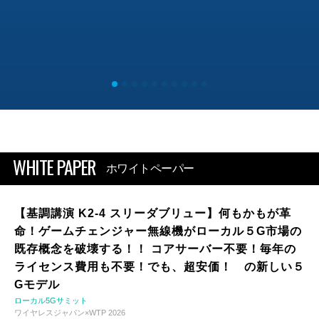
WHITE PAPER
ホワイトペーパー
【基調講演 K2-4 スリーダブリュー】何もかもが革
命！ゲームチェンジャー無線機がローカル５G市場の
既存概念を破壊する！！ コアサーバー不要！毎年の
ライセンス費用も不要！でも、超安価！ の新しい５
Gモデル
ローカル5Gサミット
ワイヤレスジャパン×WTP 2026