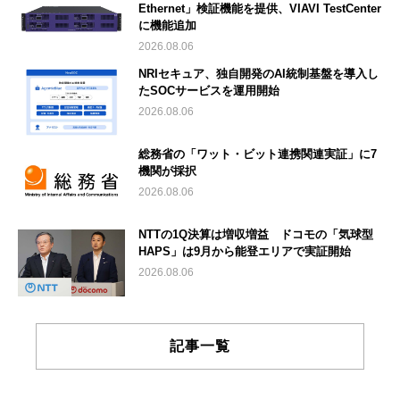
Ethernet」検証機能を提供、VIAVI TestCenter
に機能追加
2026.08.06
NRIセキュア、独自開発のAI統制基盤を導入し
たSOCサービスを運用開始
2026.08.06
総務省の「ワット・ビット連携関連実証」に7
機関が採択
2026.08.06
NTTの1Q決算は増収増益 ドコモの「気球型
HAPS」は9月から能登エリアで実証開始
2026.08.06
記事一覧