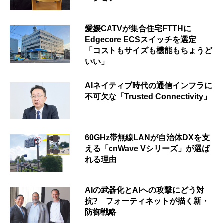
愛媛CATVが集合住宅FTTHに
Edgecore ECSスイッチを選定
「コストもサイズも機能もちょうど
いい」
AIネイティブ時代の通信インフラに
不可欠な「Trusted Connectivity」
60GHz帯無線LANが自治体DXを支
える「cnWave Vシリーズ」が選ば
れる理由
AIの武器化とAIへの攻撃にどう対
抗? フォーティネットが描く新・
防御戦略