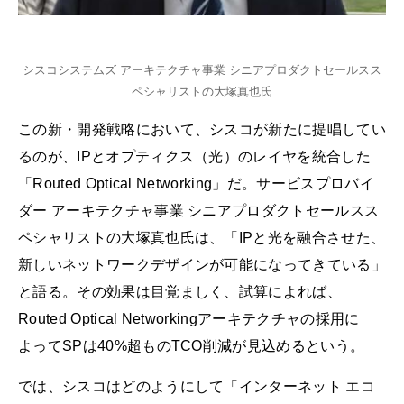
シスコシステムズ アーキテクチャ事業 シニアプロダクトセールスス
ペシャリストの大塚真也氏
この新・開発戦略において、シスコが新たに提唱してい
るのが、IPとオプティクス（光）のレイヤを統合した
「Routed Optical Networking」だ。サービスプロバイ
ダー アーキテクチャ事業 シニアプロダクトセールスス
ペシャリストの大塚真也氏は、「IPと光を融合させた、
新しいネットワークデザインが可能になってきている」
と語る。その効果は目覚ましく、試算によれば、
Routed Optical Networkingアーキテクチャの採用に
よってSPは40%超ものTCO削減が見込めるという。
では、シスコはどのようにして「インターネット エコ