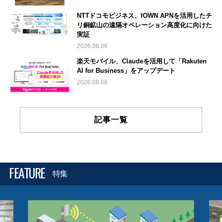
NTTドコモビジネス、IOWN APNを活用したチ
リ銅鉱山の遠隔オペレーション高度化に向けた
実証
2026.08.06
楽天モバイル、Claudeを活用して「Rakuten
AI for Business」をアップデート
2026.08.06
記事一覧
FEATURE
特集