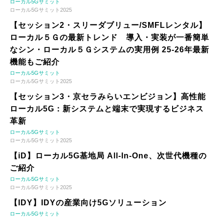
ローカル5Gサミット
ローカル5Gサミット2025
【セッション2・スリーダブリュー/SMFLレンタル】
ローカル５Ｇの最新トレンド 導入・実装が一番簡単
なシン・ローカル５Ｇシステムの実用例 25-26年最新
機能もご紹介
ローカル5Gサミット
ローカル5Gサミット2025
【セッション3・京セラみらいエンビジョン】高性能
ローカル5G：新システムと端末で実現するビジネス
革新
ローカル5Gサミット
ローカル5Gサミット2025
【iD】ローカル5G基地局 All-In-One、次世代機種の
ご紹介
ローカル5Gサミット
ローカル5Gサミット2025
【IDY】IDYの産業向け5Gソリューション
ローカル5Gサミット