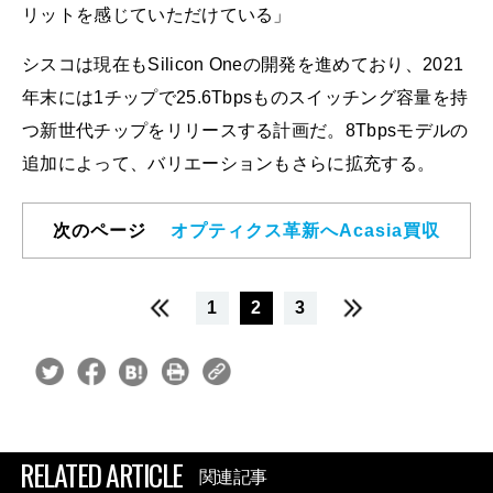
リットを感じていただけている」
シスコは現在もSilicon Oneの開発を進めており、2021
年末には1チップで25.6Tbpsものスイッチング容量を持
つ新世代チップをリリースする計画だ。8Tbpsモデルの
追加によって、バリエーションもさらに拡充する。
次のページ
オプティクス革新へAcasia買収
1
2
3
RELATED ARTICLE
関連記事