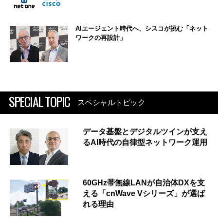
AIエージェント時代へ、シスコが挑む「ネット
ワークの再設計」
SPECIAL TOPIC
スペシャルトピック
データ基盤とデジタルツインが支え
るAI時代の自律型ネットワーク運用
60GHz帯無線LANが自治体DXを支
える「cnWave Vシリーズ」が選ば
れる理由