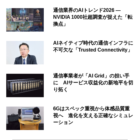
通信業界のAIトレンド2026 ―
NVIDIA 1000社超調査が捉えた「転
換点」
AIネイティブ時代の通信インフラに
不可欠な「Trusted Connectivity」
通信事業者が「AI Grid」の担い手
に AIサービス収益化の新地平を切
り拓く
6Gはスペック重視から体感品質重
視へ 進化を支える正確なシミュレ
ーション