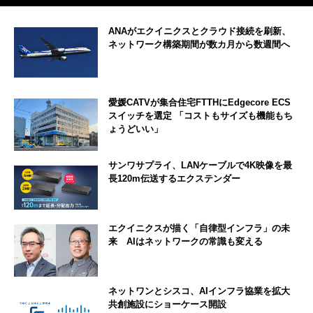
ANAがエクイニクスとクラウド接続を刷新、
ネットワーク構築期間が数カ月から数週間へ
愛媛CATVが集合住宅FTTHにEdgecore ECS
スイッチを選定 「コストもサイズも機能もち
ょうどいい」
サンワサプライ、LANケーブルで4K映像を最
長120m伝送するエクステンダー
エクイニクスが描く「自律型インフラ」の未
来 AIはネットワークの常識も変える
ネットワンとシスコ、AIインフラ協業を拡大
共創施設にショーケース開設