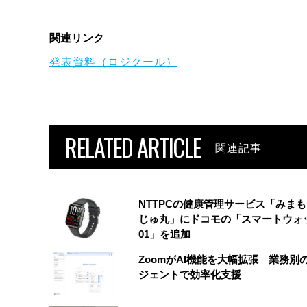
関連リンク
発表資料（ロジクール）
RELATED ARTICLE
関連記事
NTTPCの健康管理サービス「みま
じゅ丸」にドコモの「スマートウォ
01」を追加
ZoomがAI機能を大幅拡張 業務別
ジェントで効率化支援