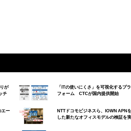
もりが
「ITの使いにくさ」を可視化するプ
ッチ
フォーム CTCが国内提供開始
のエー
NTTドコモビジネスら、IOWN APN
した新たなオフィスモデルの検証を