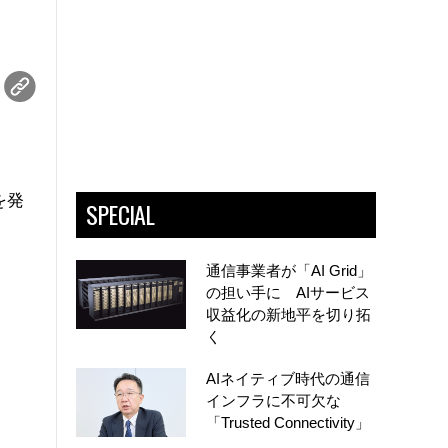
を発
SPECIAL
通信事業者が「AI Grid」
の担い手に AIサービス
収益化の新地平を切り拓
く
AIネイティブ時代の通信
インフラに不可欠な
「Trusted Connectivity」