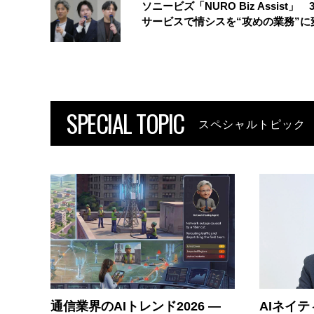
ソニービズ「NURO Biz Assist」 
サービスで情シスを“攻めの業務”に
SPECIAL TOPIC
スペシャルトピック
通信業界のAIトレンド2026 ―
AIネイ