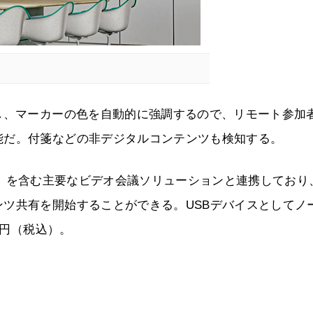
し、マーカーの色を自動的に強調するので、リモート参加
能だ。付箋などの非デジタルコンテンツも検知する。
om Rooms」を含む主要なビデオ会議ソリューションと連携してお
ツ共有を開始することができる。USBデバイスとしてノ
0円（税込）。