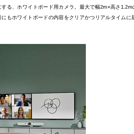
する、ホワイトボード用カメラ。最大で幅2m×高さ1.2m
者にもホワイトボードの内容をクリアかつリアルタイムに