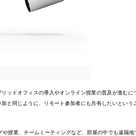
ブリッドオフィスの導入やオンライン授業の普及が進むに
参加と同じように、リモート参加者にも共有したいという
ミングや授業、チームミーティングなど、部屋の中でも遠隔地