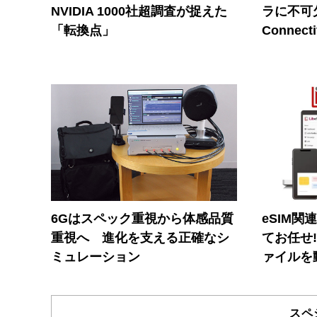
NVIDIA 1000社超調査が捉えた
ラに不可欠
「転換点」
Connecti
6Gはスペック重視から体感品質
eSIM関
重視へ 進化を支える正確なシ
てお任せ
ミュレーション
ァイルを
スペ