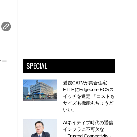
サー
SPECIAL
愛媛CATVが集合住宅
FTTHにEdgecore ECSス
イッチを選定 「コストも
サイズも機能もちょうど
いい」
AIネイティブ時代の通信
インフラに不可欠な
「Trusted Connectivity」