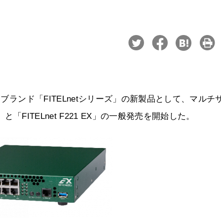
ーブランド「FITELnetシリーズ」の新製品として、マルチ
X」と「FITELnet F221 EX」の一般発売を開始した。