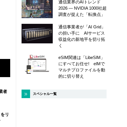
通信業界のAIトレンド
2026 ― NVIDIA 1000社超
調査が捉えた「転換点」
通信事業者が「AI Grid」
の担い手に AIサービス
収益化の新地平を切り拓
く
eSIM関連は「LibeSIM」
にすべてお任せ! eIMで
マルチプロファイルを動
的に切り替え
業者
スペシャル一覧
タをリ
ン