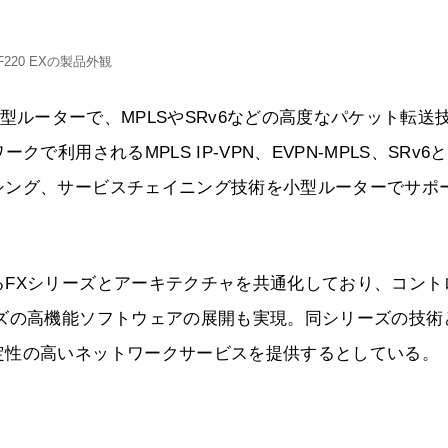
F220 EXの製品外観
向け小型ルーターで、MPLSやSRv6などの高度なパケット転送
利用されるMPLS IP-VPN、EVPN-MPLS、SRv6
シング、サービスチェイニング技術を小型ルーターでサポ
FXシリーズとアーキテクチャを共通化しており、コント
ズの高機能ソフトウェアの展開も実現。同シリーズの技術
定性の高いネットワークサービスを提供するとしている。