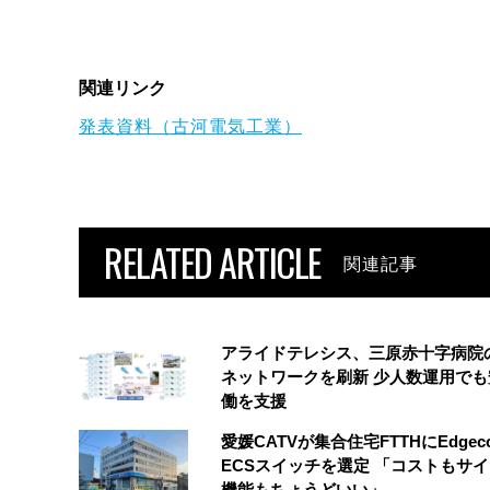
関連リンク
発表資料（古河電気工業）
RELATED ARTICLE
関連記事
アライドテレシス、三原赤十字病院
ネットワークを刷新 少人数運用でも
働を支援
愛媛CATVが集合住宅FTTHにEdgeco
ECSスイッチを選定 「コストもサ
機能もちょうどいい」