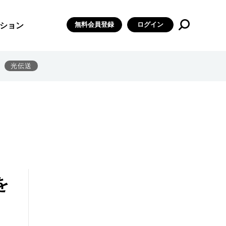
無料会員登録
ログイン
ション
光伝送
を