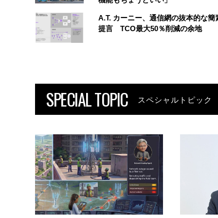
A.T. カーニー、通信網の抜本的な
提言 TCO最大50％削減の余地
SPECIAL TOPIC
スペシャルトピック