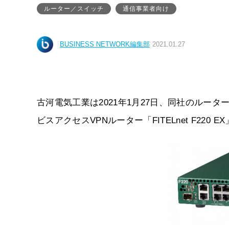
ルーター／スイッチ
通信事業者向け
BUSINESS NETWORK編集部
2021.01.27
古河電気工業は2021年1月27日、同社のルータ
ビスアクセスVPNルーター「FITELnet F220 E