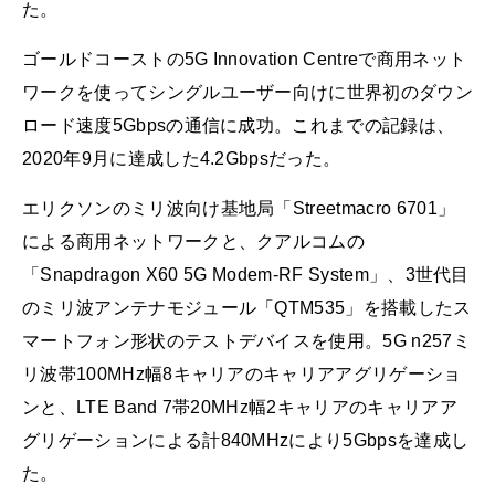
た。
ゴールドコーストの5G Innovation Centreで商用ネット
ワークを使ってシングルユーザー向けに世界初のダウン
ロード速度5Gbpsの通信に成功。これまでの記録は、
2020年9月に達成した4.2Gbpsだった。
エリクソンのミリ波向け基地局「Streetmacro 6701」
による商用ネットワークと、クアルコムの
「Snapdragon X60 5G Modem-RF System」、3世代目
のミリ波アンテナモジュール「QTM535」を搭載したス
マートフォン形状のテストデバイスを使用。5G n257ミ
リ波帯100MHz幅8キャリアのキャリアアグリゲーショ
ンと、LTE Band 7帯20MHz幅2キャリアのキャリアア
グリゲーションによる計840MHzにより5Gbpsを達成し
た。