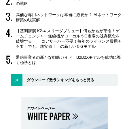
の戦略
高価な専用ネットワークは本当に必要か？ AIネットワーク
構築の現実解
【基調講演 K2-4 スリーダブリュー】何もかもが革命！ゲ
ームチェンジャー無線機がローカル５G市場の既存概念を
破壊する！！ コアサーバー不要！毎年のライセンス費用も
不要！でも、超安価！ の新しい５Gモデル
通信事業者の新たな戦略ガイド B2B2Xモデルを成功に導
く秘訣とは
ダウンロード数ランキングをもっと見る