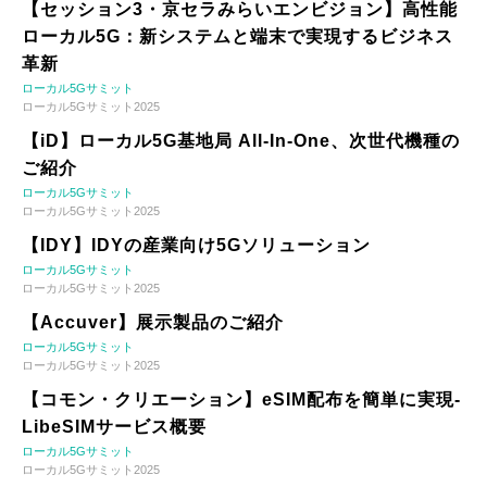
【セッション3・京セラみらいエンビジョン】高性能
ローカル5G：新システムと端末で実現するビジネス
革新
ローカル5Gサミット
ローカル5Gサミット2025
【iD】ローカル5G基地局 All-In-One、次世代機種の
ご紹介
ローカル5Gサミット
ローカル5Gサミット2025
【IDY】IDYの産業向け5Gソリューション
ローカル5Gサミット
ローカル5Gサミット2025
【Accuver】展示製品のご紹介
ローカル5Gサミット
ローカル5Gサミット2025
【コモン・クリエーション】eSIM配布を簡単に実現-
LibeSIMサービス概要
ローカル5Gサミット
ローカル5Gサミット2025