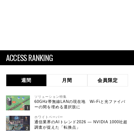
ACCESS RANKING
週間
月間
会員限定
ソリューション特集
60GHz帯無線LANの現在地 Wi-Fiと光ファイバ
ーの間を埋める選択肢に
ホワイトペーパー
通信業界のAIトレンド2026 ― NVIDIA 1000社超
調査が捉えた「転換点」