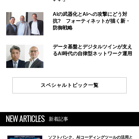
AIの武器化とAIへの攻撃にどう対
抗? フォーティネットが描く新・
防御戦略
データ基盤とデジタルツインが支え
るAI時代の自律型ネットワーク運用
スペシャルトピック一覧
NEW ARTICLES
新着記事
ソフトバンク、AIコーディングツールの活用と