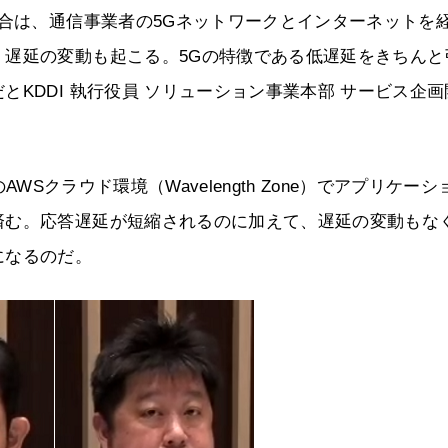
場合は、通信事業者の5Gネットワークとインターネットを
、遅延の変動も起こる。5Gの特徴である低遅延をきちんと
KDDI 執行役員 ソリューション事業本部 サービス企画
のAWSクラウド環境（Wavelength Zone）でアプリケーシ
済む。応答遅延が短縮されるのに加えて、遅延の変動もな
になるのだ。