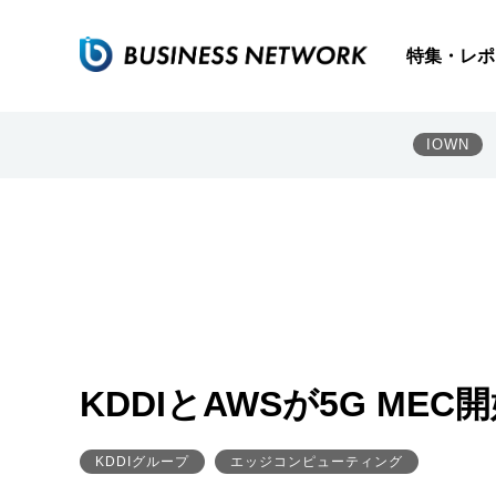
特集・レポ
IOWN
KDDIとAWSが5G ME
KDDIグループ
エッジコンピューティング