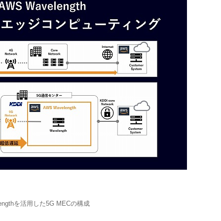
lengthを活用した5G MECの構成