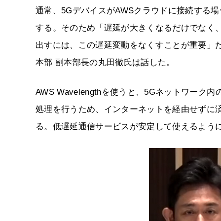
通常、5GデバイスがAWSクラウドに接続する
する。そのため「遅延が大きくなるだけでなく
出すには、この遅延変動をなくすことが重要」だと
本部 副本部長の丸田徹氏は話した。
AWS Wavelengthを使うと、5Gネットワーク内
処理を行うため、インターネットを経由せずに
る。低遅延通信サービスが安定して使えるよう