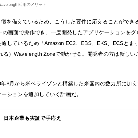
Wavelength活用のメリット
スと同じ特徴を備えているため、こうした要件に応えることができ
一の画面で操作でき、一度開発したアプリケーションをグ
ているため「Amazon EC2、EBS、EKS、ECSとま
Wavelength Zoneで動かせる。開発者の方は新しい
、2020年8月から米ベライゾンと構築した米国内の数カ所に加
ケーションを追加していく計画だ。
 日本企業も実証で手応え