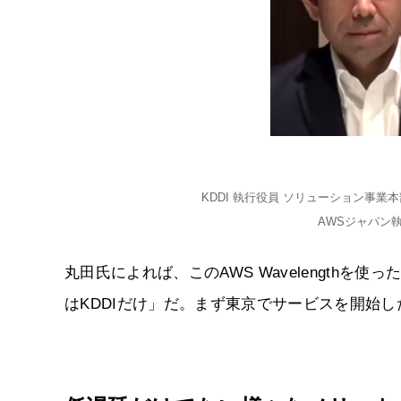
KDDI 執行役員 ソリューション事
AWSジャパン
丸田氏によれば、このAWS Wavelength
はKDDIだけ」だ。まず東京でサービスを開始