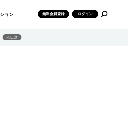
無料会員登録
ログイン
ション
光伝送