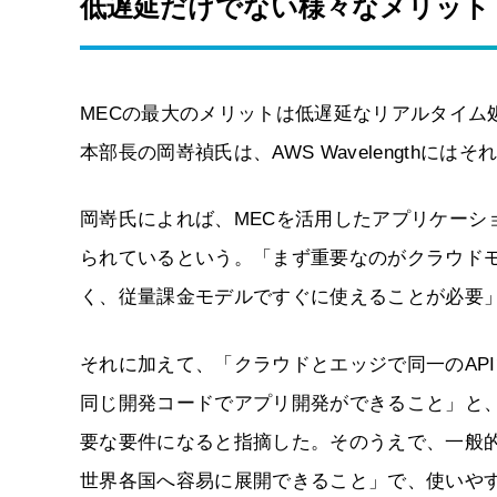
低遅延だけでない様々なメリット
MECの最大のメリットは低遅延なリアルタイム処
本部長の岡嵜禎氏は、AWS Wavelengthに
岡嵜氏によれば、MECを活用したアプリケーシ
られているという。「まず重要なのがクラウド
く、従量課金モデルですぐに使えることが必要
それに加えて、「クラウドとエッジで同一のAP
同じ開発コードでアプリ開発ができること」と、
要な要件になると指摘した。そのうえで、一般
世界各国へ容易に展開できること」で、使いやす