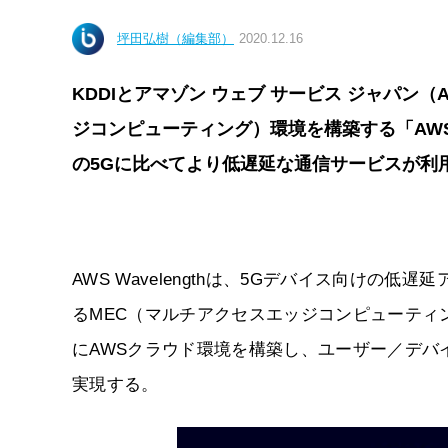
坪田弘樹（編集部）
2020.12.16
KDDIとアマゾン ウェブ サービス ジャパン（A
ジコンピューティング）環境を構築する「AWS 
の5Gに比べてより低遅延な通信サービスが利
AWS Wavelengthは、5Gデバイス向け
るMEC（マルチアクセスエッジコンピューティ
にAWSクラウド環境を構築し、ユーザー／デバ
実現する。