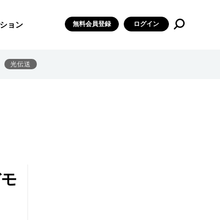
無料会員登録
ログイン
ション
光伝送
デモ