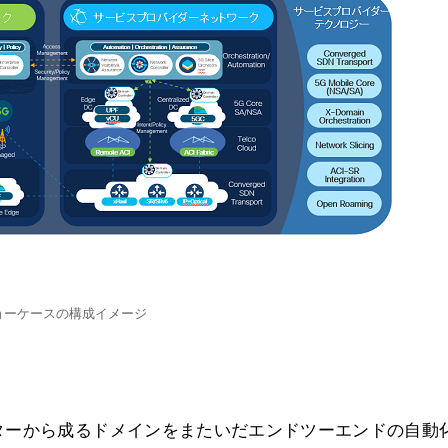
ョーケースの構成イメージ
ターから成るドメインをまたいだエンドツーエンドの自動