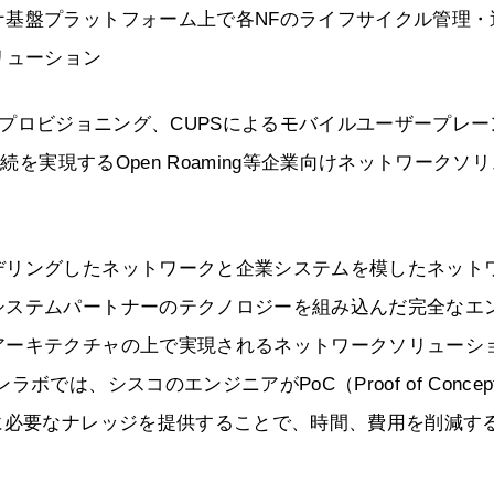
ナ基盤プラットフォーム上で各NFのライフサイクル管理・
リューション
TE / 5G)の自動プロビジョニング、CUPSによるモバイルユーザープレ
続を実現するOpen Roaming等企業向けネットワークソ
デリングしたネットワークと企業システムを模したネット
システムパートナーのテクノロジーを組み込んだ完全なエ
アーキテクチャの上で実現されるネットワークソリューシ
は、シスコのエンジニアがPoC（Proof of Concep
に必要なナレッジを提供することで、時間、費用を削減す