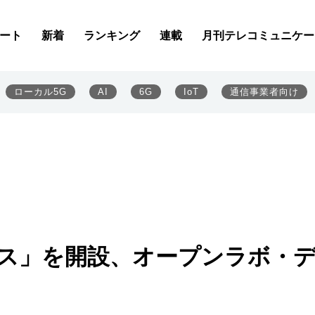
ート
新着
ランキング
連載
月刊テレコミュニケー
ローカル5G
AI
6G
IoT
通信事業者向け
ース」を開設、オープンラボ・