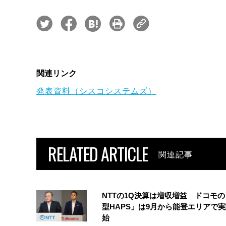
関連リンク
発表資料（シスコシステムズ）
RELATED ARTICLE
関連記事
NTTの1Q決算は増収増益 ドコモ
型HAPS」は9月から能登エリアで
始