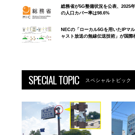
総務省が5G整備状況を公表、2025
の人口カバー率は98.6%
NECの「ローカル5Gを用いたIPマ
ャスト放送の無線伝送技術」が国際
SPECIAL TOPIC
スペシャルトピック