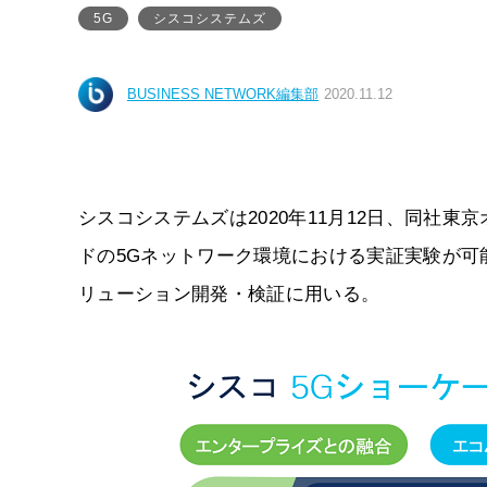
5G
シスコシステムズ
BUSINESS NETWORK編集部
2020.11.12
シスコシステムズは2020年11月12日、同社
ドの5Gネットワーク環境における実証実験が
リューション開発・検証に用いる。