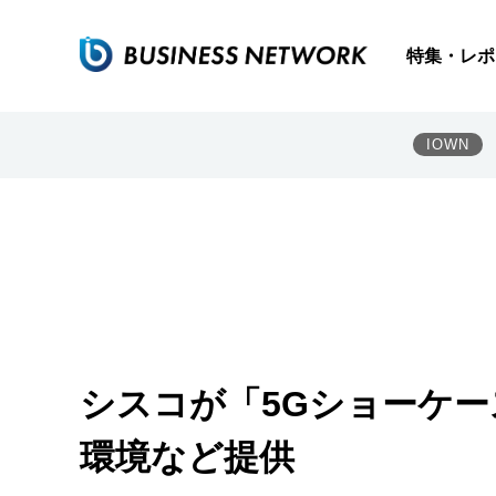
特集・レポ
IOWN
シスコが「5Gショーケ
環境など提供