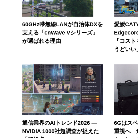
60GHz帯無線LANが自治体DXを
愛媛CAT
支える「cnWave Vシリーズ」
Edgec
が選ばれる理由
「コスト
うどいい
通信業界のAIトレンド2026 ―
6Gはス
NVIDIA 1000社超調査が捉えた
重視へ 