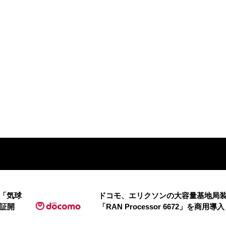
の「気球
ドコモ、エリクソンの大容量基地局
実証開
「RAN Processor 6672」を商用導入