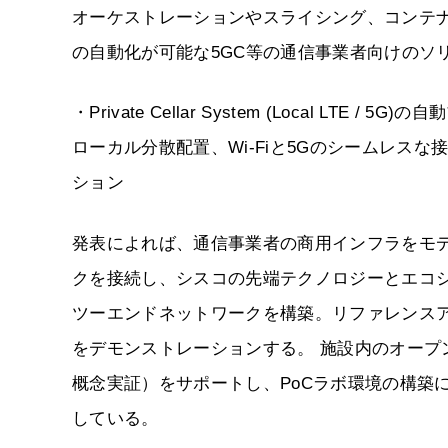
オーケストレーションやスライシング、コンテ
の自動化が可能な5GC等の通信事業者向けのソ
・Private Cellar System (Local L
ローカル分散配置、Wi-Fiと5Gのシームレスな接
ション
発表によれば、通信事業者の商用インフラをモ
クを接続し、シスコの先端テクノロジーとエコ
ツーエンドネットワークを構築。リファレンス
をデモンストレーションする。 施設内のオープンラボで
概念実証）をサポートし、PoCラボ環境の構築
している。