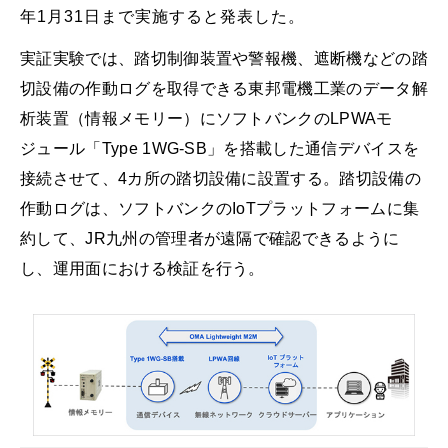
年1月31日まで実施すると発表した。
実証実験では、踏切制御装置や警報機、遮断機などの踏
切設備の作動ログを取得できる東邦電機工業のデータ解
析装置（情報メモリー）にソフトバンクのLPWAモ
ジュール「Type 1WG-SB」を搭載した通信デバイスを
接続させて、4カ所の踏切設備に設置する。踏切設備の
作動ログは、ソフトバンクのIoTプラットフォームに集
約して、JR九州の管理者が遠隔で確認できるように
し、運用面における検証を行う。