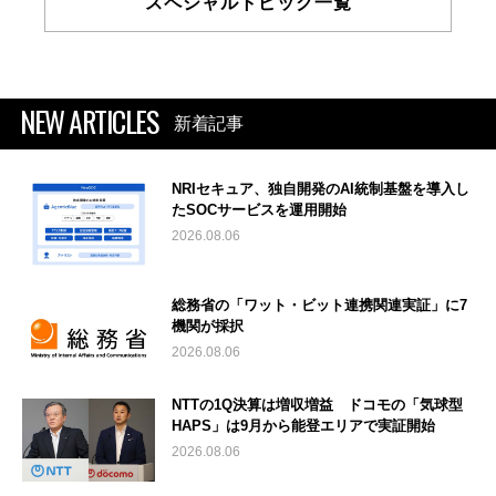
スペシャルトピック一覧
NEW ARTICLES
新着記事
NRIセキュア、独自開発のAI統制基盤を導入し
たSOCサービスを運用開始
2026.08.06
総務省の「ワット・ビット連携関連実証」に7
機関が採択
2026.08.06
NTTの1Q決算は増収増益 ドコモの「気球型
HAPS」は9月から能登エリアで実証開始
2026.08.06