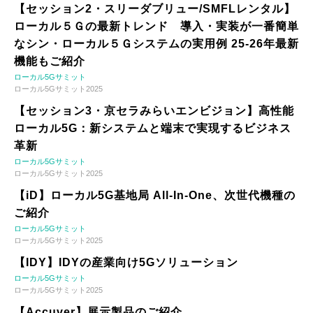
【セッション2・スリーダブリュー/SMFLレンタル】
ローカル５Ｇの最新トレンド 導入・実装が一番簡単
なシン・ローカル５Ｇシステムの実用例 25-26年最新
機能もご紹介
ローカル5Gサミット
ローカル5Gサミット2025
【セッション3・京セラみらいエンビジョン】高性能
ローカル5G：新システムと端末で実現するビジネス
革新
ローカル5Gサミット
ローカル5Gサミット2025
【iD】ローカル5G基地局 All-In-One、次世代機種の
ご紹介
ローカル5Gサミット
ローカル5Gサミット2025
【IDY】IDYの産業向け5Gソリューション
ローカル5Gサミット
ローカル5Gサミット2025
【Accuver】展示製品のご紹介