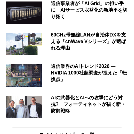
通信事業者が「AI Grid」の担い手
に AIサービス収益化の新地平を切
り拓く
60GHz帯無線LANが自治体DXを支
える「cnWave Vシリーズ」が選ば
れる理由
通信業界のAIトレンド2026 ―
NVIDIA 1000社超調査が捉えた「転
換点」
AIの武器化とAIへの攻撃にどう対
抗? フォーティネットが描く新・
防御戦略