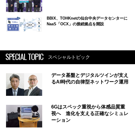
BBIX、TOHKnetの仙台中央データセンターに
NaaS「OCX」の接続拠点を開設
SPECIAL TOPIC
スペシャルトピック
データ基盤とデジタルツインが支え
るAI時代の自律型ネットワーク運用
6Gはスペック重視から体感品質重
視へ 進化を支える正確なシミュレ
ーション