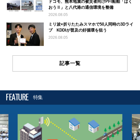
ドコモ、熊本地震の被災者向けPFI船舶「はく
おうⅡ」と八代港の通信環境を整備
2026.08.05
ミリ波×折りたたみスマホで50人同時の3Dライ
ブ KDDIが普及の好循環を狙う
2026.08.05
記事一覧
FEATURE
特集