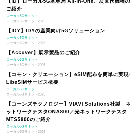
【iD】ローカル5G基地局 All-In-One、次世代機種の
ご紹介
ローカル5Gサミット
ローカル5Gサミット2025
【IDY】IDYの産業向け5Gソリューション
ローカル5Gサミット
ローカル5Gサミット2025
【Accuver】展示製品のご紹介
ローカル5Gサミット
ローカル5Gサミット2025
【コモン・クリエーション】eSIM配布を簡単に実現-
LibeSIMサービス概要
ローカル5Gサミット
ローカル5Gサミット2025
【コーンズテクノロジー】VIAVI Solutions社製 ネ
ットワークテスタONA800／光ネットワークテスタ
MTS5800のご紹介
ローカル5Gサミット
ローカル5Gサミット2025