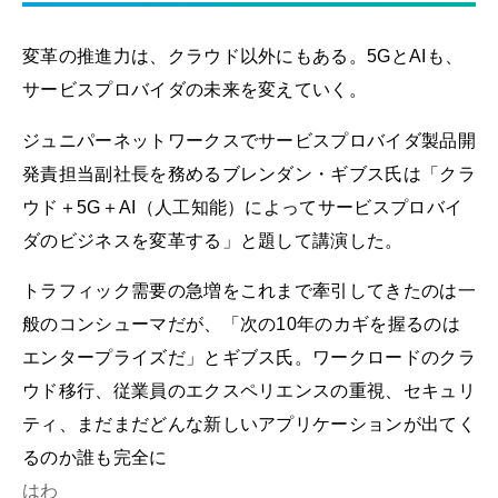
変革の推進力は、クラウド以外にもある。5GとAIも、
サービスプロバイダの未来を変えていく。
ジュニパーネットワークスでサービスプロバイダ製品開
発責担当副社長を務めるブレンダン・ギブス氏は「クラ
ウド＋5G＋AI（人工知能）によってサービスプロバイ
ダのビジネスを変革する」と題して講演した。
トラフィック需要の急増をこれまで牽引してきたのは一
般のコンシューマだが、「次の10年のカギを握るのは
エンタープライズだ」とギブス氏。ワークロードのクラ
ウド移行、従業員のエクスペリエンスの重視、セキュリ
ティ、まだまだどんな新しいアプリケーションが出てく
るのか誰も完全に
はわ