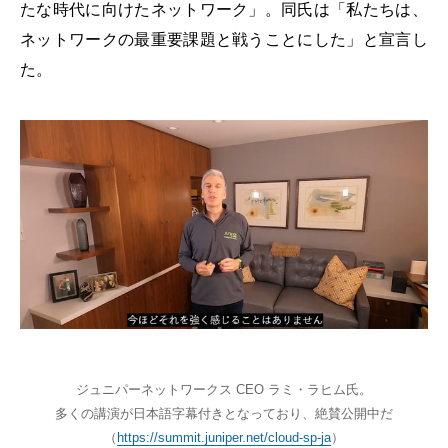
たな時代に向けたネットワーク」。同氏は「私たちは、
ネットワークの最重要課題と戦うことにした」と宣言し
た。
ジュニパーネットワークス CEO ラミ・ラヒム氏。
多くの講演が日本語字幕付きとなっており、絶賛公開中だ
（
https://summit.juniper.net/cloud-sp-ja
）