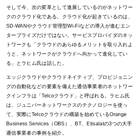
そして今、次の変革として進展しているのがネットワー
クのクラウド化である。クラウド化が起きているのは、
SD-WANやクラウド管理型Wi-Fiなどの導入が進むエン
タープライズだけではない。サービスプロバイダのネッ
トワークも「クラウドのあらゆるメリットを取り入れよ
うと、ネットワークがクラウドへ向かって進化してい
る」とラヒム氏は話した。
エッジクラウドやクラウドネイティブ、プロビジョニン
グの自動化などの要素を備えた通信事業者のネットワー
クインフラは「Telcoクラウド」と呼ばれる。ラヒム氏
は、ジュニパーネットワークスのテクノロジーを使っ
て、実際にTelcoクラウドの構築を始めているOrange
Business Services（OBS）、BT、Etisalatの3つの大手
通信事業者の事例を紹介。