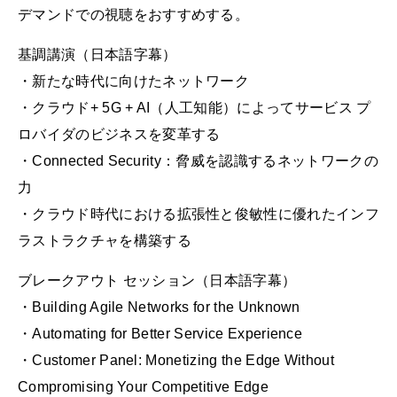
デマンドでの視聴をおすすめする。
基調講演（日本語字幕）
・新たな時代に向けたネットワーク
・クラウド+ 5G + AI（人工知能）によってサービス プ
ロバイダのビジネスを変革する
・Connected Security：脅威を認識するネットワークの
力
・クラウド時代における拡張性と俊敏性に優れたインフ
ラストラクチャを構築する
ブレークアウト セッション（日本語字幕）
・Building Agile Networks for the Unknown
・Automating for Better Service Experience
・Customer Panel: Monetizing the Edge Without
Compromising Your Competitive Edge