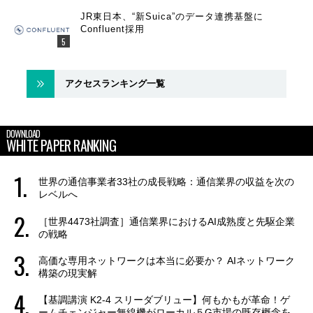
JR東日本、“新Suica”のデータ連携基盤に
Confluent採用
アクセスランキング一覧
DOWNLOAD
WHITE PAPER RANKING
世界の通信事業者33社の成長戦略：通信業界の収益を次の
レベルへ
［世界4473社調査］通信業界におけるAI成熟度と先駆企業
の戦略
高価な専用ネットワークは本当に必要か？ AIネットワーク
構築の現実解
【基調講演 K2-4 スリーダブリュー】何もかもが革命！ゲ
ームチェンジャー無線機がローカル５G市場の既存概念を