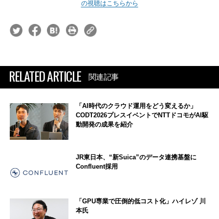
の視聴はこちらから
RELATED ARTICLE
関連記事
「AI時代のクラウド運用をどう変えるか」
CODT2026プレスイベントでNTTドコモがAI駆
動開発の成果を紹介
JR東日本、“新Suica”のデータ連携基盤に
Confluent採用
「GPU専業で圧倒的低コスト化」ハイレゾ 川
本氏