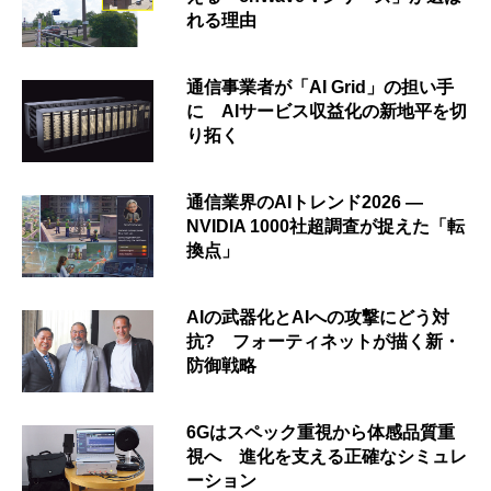
れる理由
通信事業者が「AI Grid」の担い手
に AIサービス収益化の新地平を切
り拓く
通信業界のAIトレンド2026 ―
NVIDIA 1000社超調査が捉えた「転
換点」
AIの武器化とAIへの攻撃にどう対
抗? フォーティネットが描く新・
防御戦略
6Gはスペック重視から体感品質重
視へ 進化を支える正確なシミュレ
ーション