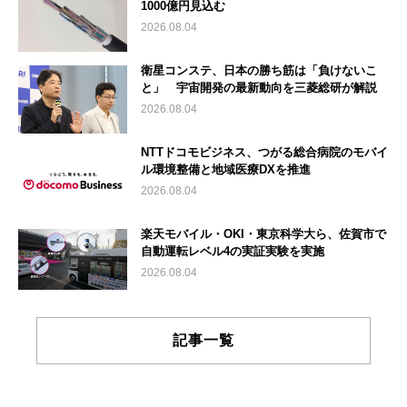
1000億円見込む
2026.08.04
衛星コンステ、日本の勝ち筋は「負けないこ
と」 宇宙開発の最新動向を三菱総研が解説
2026.08.04
NTTドコモビジネス、つがる総合病院のモバイ
ル環境整備と地域医療DXを推進
2026.08.04
楽天モバイル・OKI・東京科学大ら、佐賀市で
自動運転レベル4の実証実験を実施
2026.08.04
記事一覧