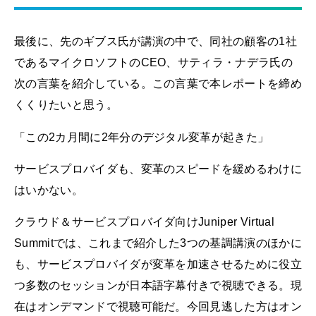
最後に、先のギブス氏が講演の中で、同社の顧客の1社
であるマイクロソフトのCEO、サティラ・ナデラ氏の
次の言葉を紹介している。この言葉で本レポートを締め
くくりたいと思う。
「この2カ月間に2年分のデジタル変革が起きた」
サービスプロバイダも、変革のスピードを緩めるわけに
はいかない。
クラウド＆サービスプロバイダ向けJuniper Virtual
Summitでは、これまで紹介した3つの基調講演のほかに
も、サービスプロバイダが変革を加速させるために役立
つ多数のセッションが日本語字幕付きで視聴できる。現
在はオンデマンドで視聴可能だ。今回見逃した方はオン