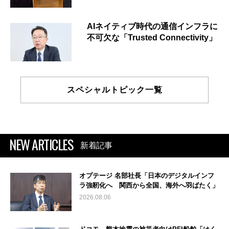
AIネイティブ時代の通信インフラに
不可欠な「Trusted Connectivity」
スペシャルトピック一覧
NEW ARTICLES
新着記事
オプテージ 名部社長「日本のデジタルインフ
ラ強靭化へ 関西から全国、海外へ羽ばたく」
2026.08.06