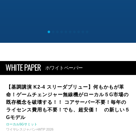
WHITE PAPER
ホワイトペーパー
【基調講演 K2-4 スリーダブリュー】何もかもが革
命！ゲームチェンジャー無線機がローカル５G市場の
既存概念を破壊する！！ コアサーバー不要！毎年の
ライセンス費用も不要！でも、超安価！ の新しい５
Gモデル
ローカル5Gサミット
ワイヤレスジャパン×WTP 2026