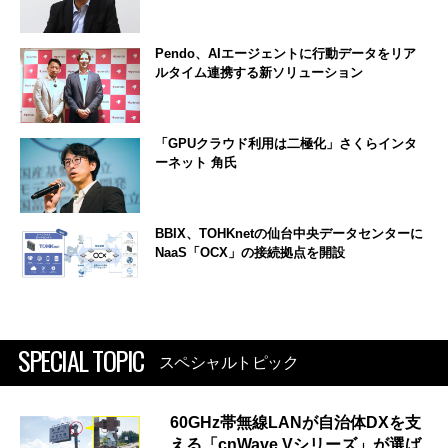
Pendo、AIエージェントに行動データをリア
ルタイム連携する新ソリューション
「GPUクラウド利用は二極化」さくらインタ
ーネット 角氏
BBIX、TOHKnetの仙台中央データセンターに
NaaS「OCX」の接続拠点を開設
SPECIAL TOPIC
スペシャルトピック
60GHz帯無線LANが自治体DXを支
える「cnWave Vシリーズ」が選ば