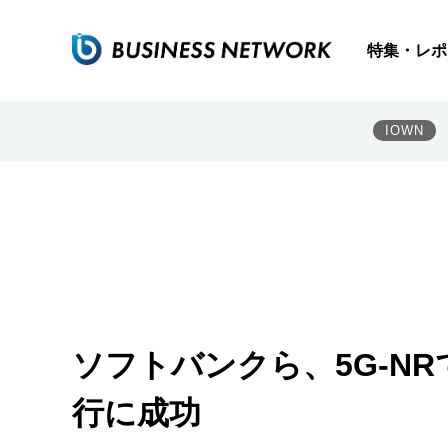
特集・レポ
IOWN
ソフトバンクら、5G-N
行に成功