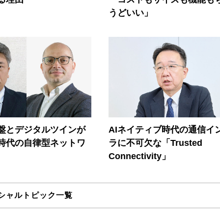
うどいい」
盤とデジタルツインが
AIネイティブ時代の通信イ
I時代の自律型ネットワ
ラに不可欠な「Trusted
Connectivity」
シャルトピック一覧