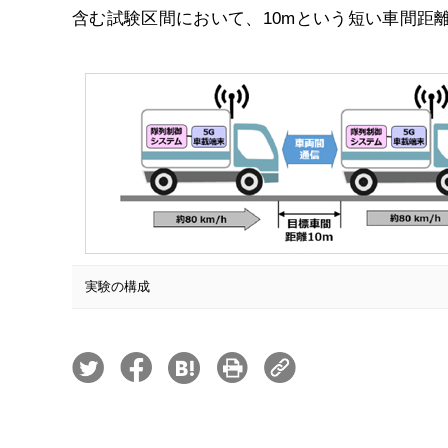
含む試験区間において、10mという短い車間距
実験の構成