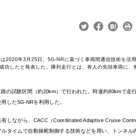
（WCP）は2020年3月25日、5G-NRに基づく車両間通信技術を活
成功したと発表した。隊列走行とは、有人の先頭車両に、
速道路の試験区間（約20km）で行われた。時速約80kmで走
使用した5G-NRを利用した。
CC（Coordinated Adaptive Cruise Contr
アルタイムで自動操舵制御する技術などを用い、トンネル