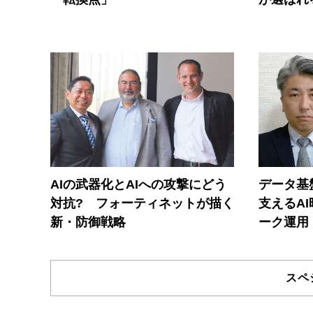
AIの武器化とAIへの攻撃にどう
データ基
対抗? フォーティネットが描く
支えるA
新・防御戦略
ーク運用
スペ