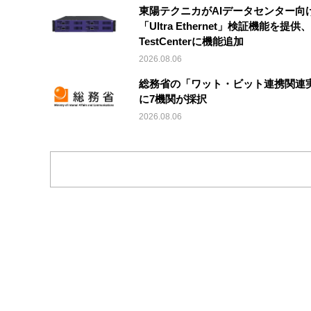
東陽テクニカがAIデータセンター向
「Ultra Ethernet」検証機能を提供、V
TestCenterに機能追加
2026.08.06
総務省の「ワット・ビット連携関連
に7機関が採択
2026.08.06