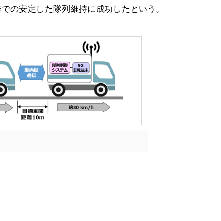
離での安定した隊列維持に成功したという。