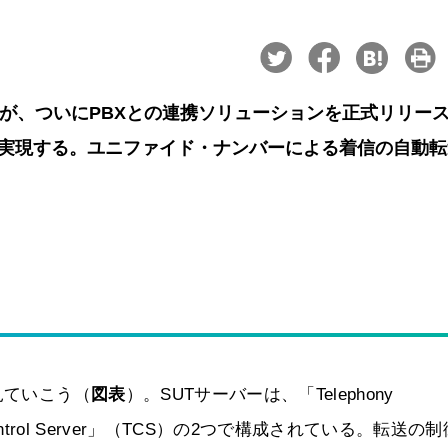
Mが、ついにPBXとの連携ソリューションを正式リリー
の統合が実現する。ユニファイド・ナンバーによる着信の自動
見ていこう（
図表
）。SUTサーバーは、「Telephony
ony Control Server」（TCS）の2つで構成されている。転送の