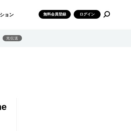
無料会員登録
ログイン
ション
光伝送
me