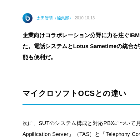
太田智晴（編集部）
2010.10.13
企業向けコラボレーション分野に力を注ぐIB
た。電話システムとLotus Sametime
能も便利だ。
マイクロソフトOCSとの違い
次に、SUTのシステム構成と対応PBXについて
Appilication Server」（TAS）と「Teleph