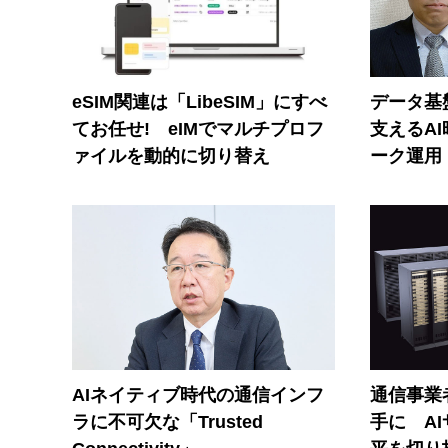
eSIM関連は「LibeSIM」にすべ
データ基
てお任せ! eIMでマルチプロフ
支えるA
ァイルを動的に切り替え
ーク運用
AIネイティブ時代の通信インフ
通信事業者
ラに不可欠な「Trusted
手に A