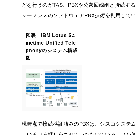
どを行うのがTAS、PBXや公衆回線網と接続す
シーメンスのソフトウェアPBX技術を利用して
図表 IBM Lotus Sa
metime Unified Tele
phonyのシステム構成
図
現時点で接続検証済みのPBXは、シスコシステ
「いろいろ話しをさせていただいている」（小峯氏