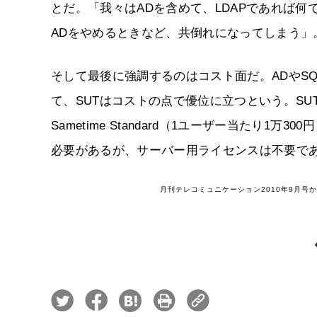
とだ。「我々はADを含めて、LDAPであれば何
ADをやめるときなど、共倒れになってしまう」
そして最後に強調するのはコスト面だ。ADやS
て、SUTはコストの点で優位に立つという。SU
Sametime Standard（1ユーザー当たり
必要があるが、サーバー用ライセンスは不要で
月刊テレコミュニケーション2010年9月