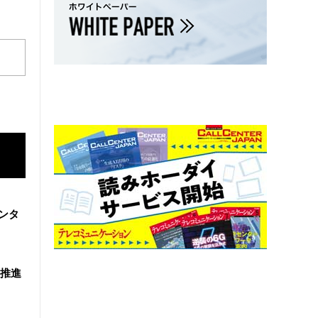
ンタ
を推進