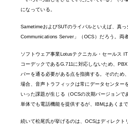
になっている。
SametimeおよびSUTのライバルといえば、真
Communications Server」（OCS）だ
ソフトウェア事業Lotusテクニカル・セールス 
コーデックであるG.711に対応しないため、P
バーを通る必要がある点を指摘する。そのため
場合、音声トラフィックは常にデータセンターを
いった課題が生じる（OCSの次期バージョンである
単体でも電話機能を提供するが、IBMはあくま
続いて松尾氏が挙げるのは、OCSはディレクトリサービ