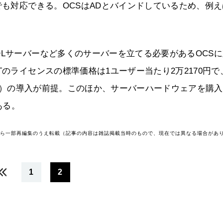
でも対応できる。OCSはADとバインドしているため、例え
。
QLサーバーなど多くのサーバーを立てる必要があるOCS
Tのライセンスの標準価格は1ユーザー当たり2万2170円で
1万300円）の導入が前提。このほか、サーバーハードウェアを購
ある。
号から一部再編集のうえ転載（記事の内容は雑誌掲載当時のもので、現在では異なる場合があ
1
2