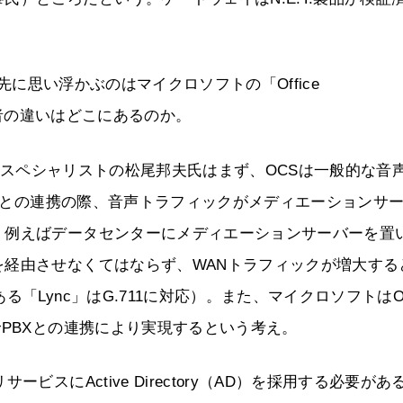
っ先に思い浮かぶのはマイクロソフトの「Office
ろう。両者の違いはどこにあるのか。
ITスペシャリストの松尾邦夫氏はまず、OCSは一般的な音
BXとの連携の際、音声トラフィックがメディエーションサ
、例えばデータセンターにメディエーションサーバーを置
経由させなくてはならず、WANトラフィックが増大する
「Lync」はG.711に対応）。また、マイクロソフトはO
でPBXとの連携により実現するという考え。
スにActive Directory（AD）を採用する必要があ