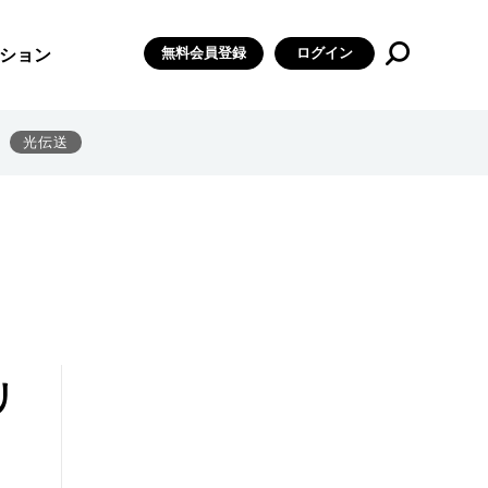
無料会員登録
ログイン
ション
光伝送
リ