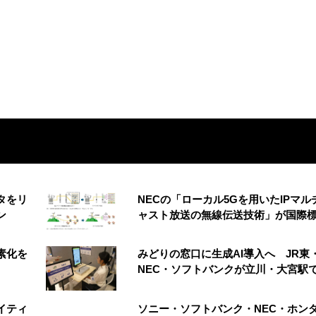
ータをリ
NECの「ローカル5Gを用いたIPマル
ン
ャスト放送の無線伝送技術」が国際
簡素化を
みどりの窓口に生成AI導入へ JR東
NEC・ソフトバンクが立川・大宮駅
イティ
ソニー・ソフトバンク・NEC・ホン