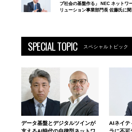
ブ社会の基盤作る」 NEC ネットワ
リューション事業部門長 佐藤氏に聞
SPECIAL TOPIC
スペシャルトピック
データ基盤とデジタルツインが
AIネイ
支えるAI時代の自律型ネットワ
ラに不可欠