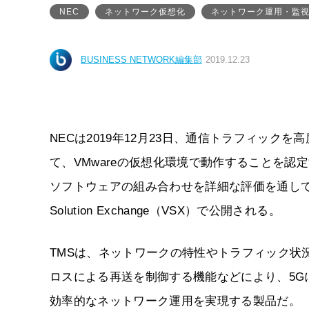
NEC
ネットワーク仮想化
ネットワーク運用・監
BUSINESS NETWORK編集部
2019.12.23
NECは2019年12月23日、通信トラフィックを高度に制御
て、VMwareの仮想化環境で動作することを認定する
ソフトウェアの組み合わせを詳細な評価を通して動
Solution Exchange（VSX）で公開される。
TMSは、ネットワークの特性やトラフィック状
ロスによる再送を制御する機能などにより、5
効率的なネットワーク運用を実現する製品だ。