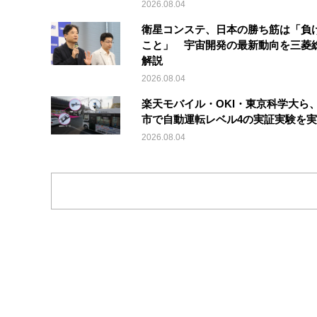
2026.08.04
衛星コンステ、日本の勝ち筋は「負
こと」 宇宙開発の最新動向を三菱
解説
2026.08.04
楽天モバイル・OKI・東京科学大ら
市で自動運転レベル4の実証実験を実
2026.08.04