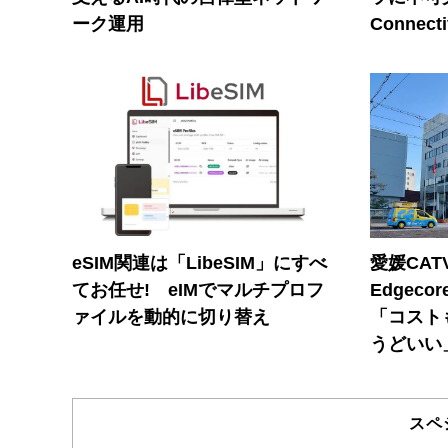
ーク運用
Connecti
eSIM関連は「LibeSIM」にすべ
愛媛CAT
てお任せ! eIMでマルチプロフ
Edgec
ァイルを動的に切り替え
「コスト
うどいい
スペ