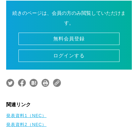
続きのページは、会員の方のみ閲覧していただけま
す。
無料会員登録
ログインする
関連リンク
発表資料1（NEC）
発表資料2（NEC）