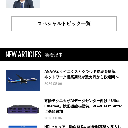
スペシャルトピック一覧
NEW ARTICLES
新着記事
ANAがエクイニクスとクラウド接続を刷新、
ネットワーク構築期間が数カ月から数週間へ
2026.08.06
東陽テクニカがAIデータセンター向け「Ultra
Ethernet」検証機能を提供、VIAVI TestCenter
に機能追加
2026.08.06
NRIセキュア、独自開発のAI統制基盤を導入し