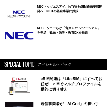
NECネッツエスアイ、IoT向けeSIM通信基盤開
発へ NICTの基金事業に採択
NEC・ソニーらが「音声ARコンソーシアム」
を発足 観光・防災・教育DXを推進
SPECIAL TOPIC
スペシャルトピック
eSIM関連は「LibeSIM」にすべてお
任せ! eIMでマルチプロファイルを
動的に切り替え
通信事業者が「AI Grid」の担い手