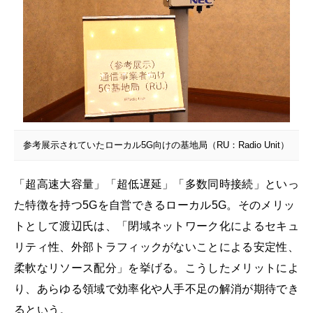
参考展示されていたローカル5G向けの基地局（RU：Radio Unit）
「超高速大容量」「超低遅延」「多数同時接続」といっ
た特徴を持つ5Gを自営できるローカル5G。そのメリッ
トとして渡辺氏は、「閉域ネットワーク化によるセキュ
リティ性、外部トラフィックがないことによる安定性、
柔軟なリソース配分」を挙げる。こうしたメリットによ
り、あらゆる領域で効率化や人手不足の解消が期待でき
るという。