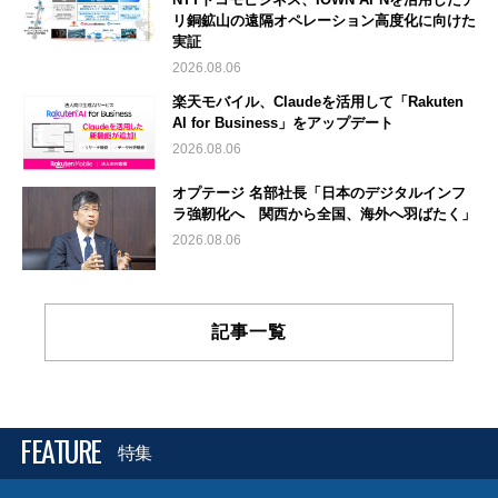
リ銅鉱山の遠隔オペレーション高度化に向けた
実証
2026.08.06
楽天モバイル、Claudeを活用して「Rakuten
AI for Business」をアップデート
2026.08.06
オプテージ 名部社長「日本のデジタルインフ
ラ強靭化へ 関西から全国、海外へ羽ばたく」
2026.08.06
記事一覧
FEATURE
特集