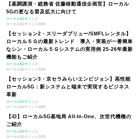
【基調講演・総務省 佐藤移動通信企画官】ローカル
5Gの更なる普及拡大に向けて
ローカル5Gサミット
ローカル5Gサミット2025
【セッション2・スリーダブリュー/SMFLレンタル】
ローカル５Ｇの最新トレンド 導入・実装が一番簡単
なシン・ローカル５Ｇシステムの実用例 25-26年最新
機能もご紹介
ローカル5Gサミット
ローカル5Gサミット2025
【セッション3・京セラみらいエンビジョン】高性能
ローカル5G：新システムと端末で実現するビジネス
革新
ローカル5Gサミット
ローカル5Gサミット2025
【iD】ローカル5G基地局 All-In-One、次世代機種の
ご紹介
ローカル5Gサミット
ローカル5Gサミット2025