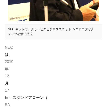
NEC ネットワークサービスビジネスユニット シニアエグゼク
ティブの渡辺望氏
NEC
は
2019
年
12
月
17
日、スタンドアローン（
SA