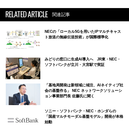
RELATED ARTICLE
関連記事
NECの「ローカル5Gを用いたIPマルチキャス
ト放送の無線伝送技術」が国際標準化
みどりの窓口に生成AI導入へ JR東・NEC・
ソフトバンクが立川・大宮駅で実証
「基地局開発は新領域に傾注、AIネイティブ社
会の基盤作る」 NEC ネットワークソリューシ
ョン事業部門長 佐藤氏に聞く
ソニー・ソフトバンク・NEC・ホンダらの
「国産マルチモーダル基盤モデル」開発が本格
始動