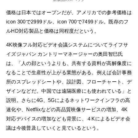
価格は日本ではオープンだが、アメリカでの参考価格は
icon 300で2999ドル、icon 700で7499ドル。既存のフ
ルHD対応製品と価格は同程度だという。
4K映像フル対応ビデオ会議システムについてライフサ
イズジャパン カントリーマネージャーの奥田智巳氏
は、「人の顔というよりも、共有する資料が高解像度に
なることで生産性が上がる業態がある。例えば会計事務
所のスプレッドシートや、設計図、フローチャート、デ
ザインなどだ。中国では遠隔医療にも使われている」と
説明。さらに4G、5Gによるネットワークインフラの高
速化や、Netflixなどの高品質映像サービスの増加、4K
対応デバイスの増加なども背景に、４Kによるビデオ会
議は今後普及していくと見ているという。