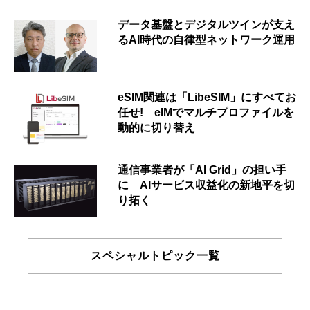
データ基盤とデジタルツインが支え
るAI時代の自律型ネットワーク運用
eSIM関連は「LibeSIM」にすべてお
任せ! eIMでマルチプロファイルを
動的に切り替え
通信事業者が「AI Grid」の担い手
に AIサービス収益化の新地平を切
り拓く
スペシャルトピック一覧