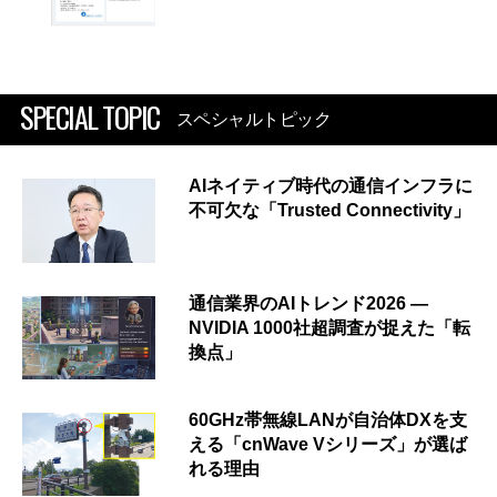
SPECIAL TOPIC
スペシャルトピック
AIネイティブ時代の通信インフラに
不可欠な「Trusted Connectivity」
通信業界のAIトレンド2026 ―
NVIDIA 1000社超調査が捉えた「転
換点」
60GHz帯無線LANが自治体DXを支
える「cnWave Vシリーズ」が選ば
れる理由