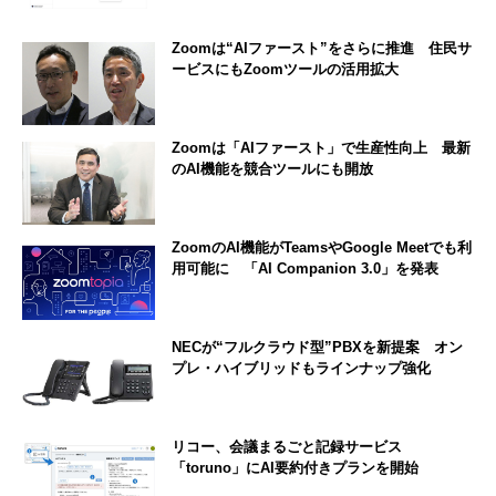
Zoomは“AIファースト”をさらに推進 住民サ
ービスにもZoomツールの活用拡大
Zoomは「AIファースト」で生産性向上 最新
のAI機能を競合ツールにも開放
ZoomのAI機能がTeamsやGoogle Meetでも利
用可能に 「AI Companion 3.0」を発表
NECが“フルクラウド型”PBXを新提案 オン
プレ・ハイブリッドもラインナップ強化
リコー、会議まるごと記録サービス
「toruno」にAI要約付きプランを開始