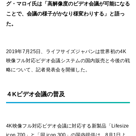
グ・マロイ氏は「高解像度のビデオ会議が可能になる
ことで、会議の様子がかなり様変わりする」と語っ
た。
2019年7月25日、ライフサイズジャパンは世界初の4K
映像フル対応ビデオ会議システムの国内販売と今後の戦
略について、記者発表会を開催した。
４Kビデオ会議の普及
4K映像フル対応ビデオ会議に対応する新製品「Lifesize
icon 700」と「同 icon 300」の国内提供は、8月1日よ