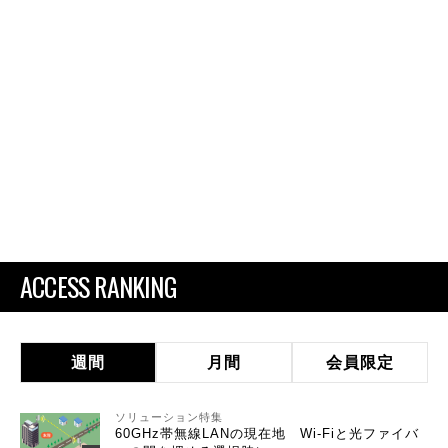
ACCESS RANKING
週間
月間
会員限定
ソリューション特集
60GHz帯無線LANの現在地 Wi-Fiと光ファイバ