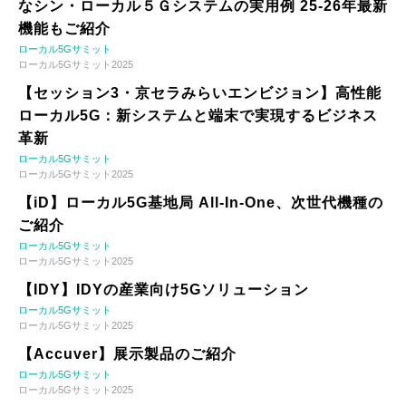
なシン・ローカル５Ｇシステムの実用例 25-26年最新
機能もご紹介
ローカル5Gサミット
ローカル5Gサミット2025
【セッション3・京セラみらいエンビジョン】高性能
ローカル5G：新システムと端末で実現するビジネス
革新
ローカル5Gサミット
ローカル5Gサミット2025
【iD】ローカル5G基地局 All-In-One、次世代機種の
ご紹介
ローカル5Gサミット
ローカル5Gサミット2025
【IDY】IDYの産業向け5Gソリューション
ローカル5Gサミット
ローカル5Gサミット2025
【Accuver】展示製品のご紹介
ローカル5Gサミット
ローカル5Gサミット2025