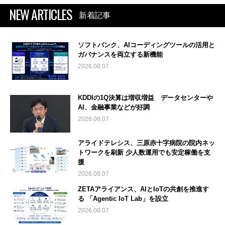
NEW ARTICLES
新着記事
ソフトバンク、AIコーディングツールの活用と
ガバナンスを両立する新機能
2026.08.07
KDDIの1Q決算は増収増益 データセンターや
AI、金融事業などが好調
2026.08.07
アライドテレシス、三原赤十字病院の院内ネッ
トワークを刷新 少人数運用でも安定稼働を支
援
2026.08.07
ZETAアライアンス、AIとIoTの共創を推進す
る 「Agentic IoT Lab」を設立
2026.08.07