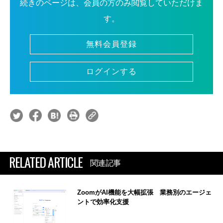
続きのページは、会員の方のみ閲覧していただけま
す。
無料会員登録
ログインする
RELATED ARTICLE
関連記事
ZoomがAI機能を大幅拡張 業務別のエージェ
ントで効率化支援