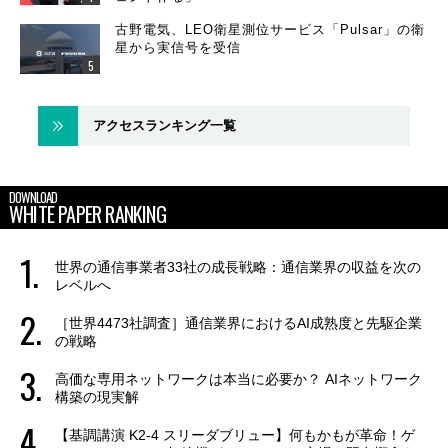
古野電気、LEO衛星測位サービス「Pulsar」の衛
星から実信号を受信
アクセスランキング一覧
DOWNLOAD
WHITE PAPER RANKING
世界の通信事業者33社の成長戦略：通信業界の収益を次の
レベルへ
［世界4473社調査］通信業界におけるAI成熟度と先駆企業
の戦略
高価な専用ネットワークは本当に必要か？ AIネットワーク
構築の現実解
【基調講演 K2-4 スリーダブリュー】何もかもが革命！ゲ