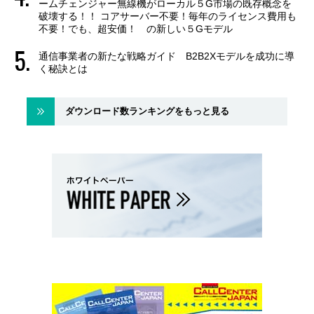
ームチェンジャー無線機がローカル５G市場の既存概念を
破壊する！！ コアサーバー不要！毎年のライセンス費用も
不要！でも、超安価！ の新しい５Gモデル
通信事業者の新たな戦略ガイド B2B2Xモデルを成功に導
く秘訣とは
ダウンロード数ランキングをもっと見る