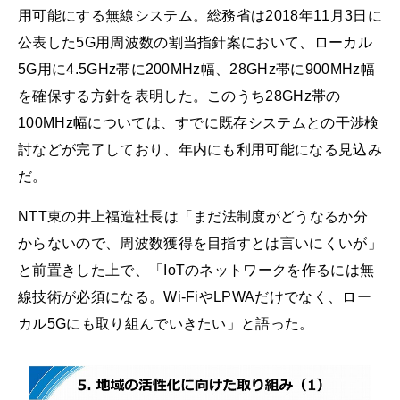
用可能にする無線システム。総務省は2018年11月3日に
公表した5G用周波数の割当指針案において、ローカル
5G用に4.5GHz帯に200MHz幅、28GHz帯に900MHz幅
を確保する方針を表明した。このうち28GHz帯の
100MHz幅については、すでに既存システムとの干渉検
討などが完了しており、年内にも利用可能になる見込み
だ。
NTT東の井上福造社長は「まだ法制度がどうなるか分
からないので、周波数獲得を目指すとは言いにくいが」
と前置きした上で、「IoTのネットワークを作るには無
線技術が必須になる。Wi-FiやLPWAだけでなく、ロー
カル5Gにも取り組んでいきたい」と語った。