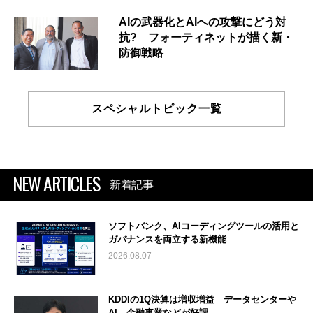
AIの武器化とAIへの攻撃にどう対
抗? フォーティネットが描く新・
防御戦略
スペシャルトピック一覧
NEW ARTICLES
新着記事
ソフトバンク、AIコーディングツールの活用と
ガバナンスを両立する新機能
2026.08.07
KDDIの1Q決算は増収増益 データセンターや
AI、金融事業などが好調