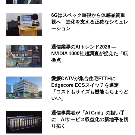
6Gはスペック重視から体感品質重
視へ 進化を支える正確なシミュレ
ーション
通信業界のAIトレンド2026 ―
NVIDIA 1000社超調査が捉えた「転
換点」
愛媛CATVが集合住宅FTTHに
Edgecore ECSスイッチを選定
「コストもサイズも機能もちょうど
いい」
通信事業者が「AI Grid」の担い手
に AIサービス収益化の新地平を切
り拓く