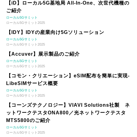
【iD】ローカル5G基地局 All-In-One、次世代機種の
ご紹介
ローカル5Gサミット
ローカル5Gサミット2025
【IDY】IDYの産業向け5Gソリューション
ローカル5Gサミット
ローカル5Gサミット2025
【Accuver】展示製品のご紹介
ローカル5Gサミット
ローカル5Gサミット2025
【コモン・クリエーション】eSIM配布を簡単に実現-
LibeSIMサービス概要
ローカル5Gサミット
ローカル5Gサミット2025
【コーンズテクノロジー】VIAVI Solutions社製 ネ
ットワークテスタONA800／光ネットワークテスタ
MTS5800のご紹介
ローカル5Gサミット
ローカル5Gサミット2025