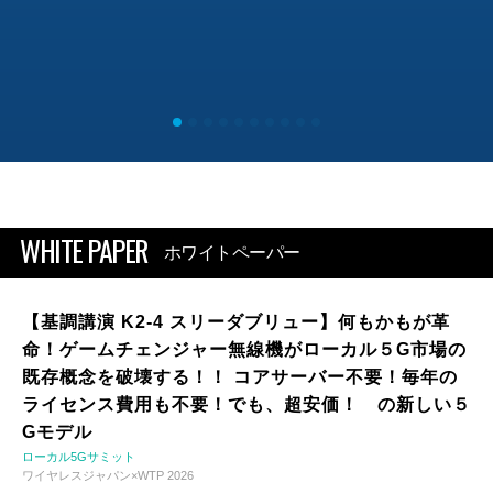
WHITE PAPER
ホワイトペーパー
【基調講演 K2-4 スリーダブリュー】何もかもが革
命！ゲームチェンジャー無線機がローカル５G市場の
既存概念を破壊する！！ コアサーバー不要！毎年の
ライセンス費用も不要！でも、超安価！ の新しい５
Gモデル
ローカル5Gサミット
ワイヤレスジャパン×WTP 2026