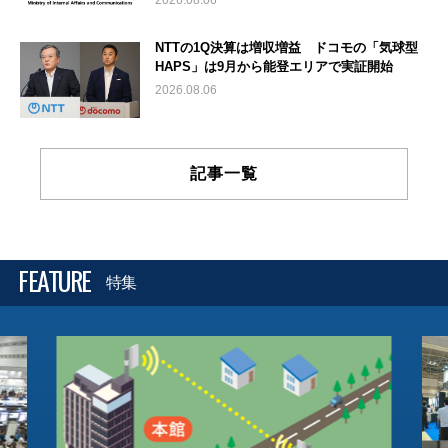
2026.08.06
NTTの1Q決算は増収増益 ドコモの「気球型
HAPS」は9月から能登エリアで実証開始
2026.08.06
記事一覧
FEATURE
特集