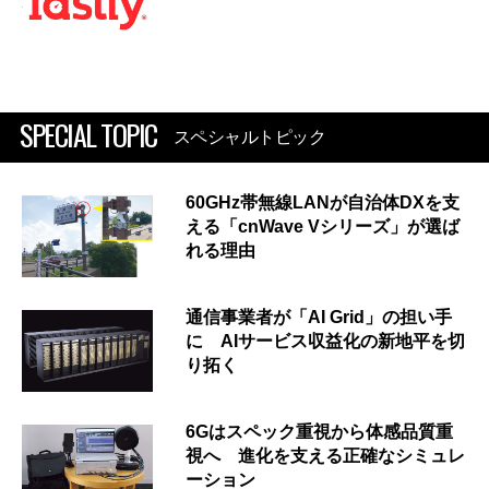
SPECIAL TOPIC
スペシャルトピック
60GHz帯無線LANが自治体DXを支
える「cnWave Vシリーズ」が選ば
れる理由
通信事業者が「AI Grid」の担い手
に AIサービス収益化の新地平を切
り拓く
6Gはスペック重視から体感品質重
視へ 進化を支える正確なシミュレ
ーション