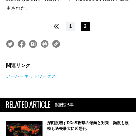
更された。
1
2
関連リンク
アーバーネットワークス
RELATED ARTICLE
関連記事
深刻度増すDDoS攻撃の傾向と対策 頻度も規
模も過去最大に凶悪化