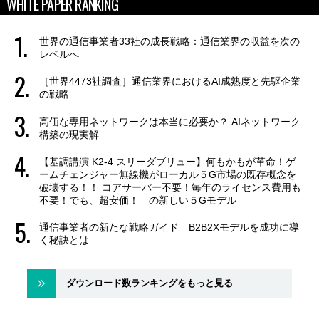
WHITE PAPER RANKING
世界の通信事業者33社の成長戦略：通信業界の収益を次の
レベルへ
［世界4473社調査］通信業界におけるAI成熟度と先駆企業
の戦略
高価な専用ネットワークは本当に必要か？ AIネットワーク
構築の現実解
【基調講演 K2-4 スリーダブリュー】何もかもが革命！ゲ
ームチェンジャー無線機がローカル５G市場の既存概念を
破壊する！！ コアサーバー不要！毎年のライセンス費用も
不要！でも、超安価！ の新しい５Gモデル
通信事業者の新たな戦略ガイド B2B2Xモデルを成功に導
く秘訣とは
ダウンロード数ランキングをもっと見る