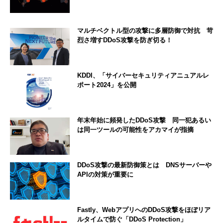
マルチベクトル型の攻撃に多層防御で対抗 苛
烈さ増すDDoS攻撃を防ぎ切る！
KDDI、「サイバーセキュリティアニュアルレ
ポート2024」を公開
年末年始に頻発したDDoS攻撃 同一犯あるい
は同一ツールの可能性をアカマイが指摘
DDoS攻撃の最新防御策とは DNSサーバーや
APIの対策が重要に
Fastly、WebアプリへのDDoS攻撃をほぼリア
ルタイムで防ぐ「DDoS Protection」