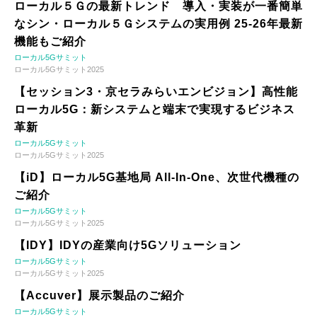
ローカル５Ｇの最新トレンド 導入・実装が一番簡単
なシン・ローカル５Ｇシステムの実用例 25-26年最新
機能もご紹介
ローカル5Gサミット
ローカル5Gサミット2025
【セッション3・京セラみらいエンビジョン】高性能
ローカル5G：新システムと端末で実現するビジネス
革新
ローカル5Gサミット
ローカル5Gサミット2025
【iD】ローカル5G基地局 All-In-One、次世代機種の
ご紹介
ローカル5Gサミット
ローカル5Gサミット2025
【IDY】IDYの産業向け5Gソリューション
ローカル5Gサミット
ローカル5Gサミット2025
【Accuver】展示製品のご紹介
ローカル5Gサミット