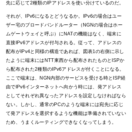
先に応じて2種類のIPアドレスを使い分けているのだ。
それが、IPv6になるとどうなるか。IPv6の場合はユー
ザー宅のブロードバンドルーター（NGNの場合はホー
ムゲートウェイと呼ぶ）にNATの機能はなく、端末に
直接IPv6アドレスが付与される。従って、アドレスの
配布がIPv4と同様の構造であれば、図表1の右側に示し
たように端末にはNTT東西から配布されたものとISPか
ら配布された2種類のIPv6アドレスが付くことになる。
ここで端末は、NGN内部のサービスを受ける時とISP経
由でIPv6インターネットへ向かう時には、発アドレス
としてそれぞれ異なったアドレスを設定しなければなら
ない。しかし、通常のPCのような端末には宛先に応じ
て発アドレスを選択するような機能は準備されていない
ため、うまくルーティングできなくなってしまう。