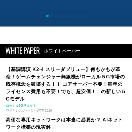
WHITE PAPER
ホワイトペーパー
【基調講演 K2-4 スリーダブリュー】何もかもが革
命！ゲームチェンジャー無線機がローカル５G市場の
既存概念を破壊する！！ コアサーバー不要！毎年の
ライセンス費用も不要！でも、超安価！ の新しい５
Gモデル
ローカル5Gサミット
ワイヤレスジャパン×WTP 2026
高価な専用ネットワークは本当に必要か？ AIネット
ワーク構築の現実解