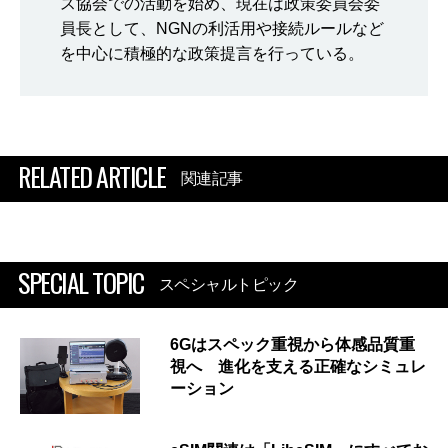
ス協会での活動を始め、現在は政策委員会委
員長として、NGNの利活用や接続ルールなど
を中心に積極的な政策提言を行っている。
RELATED ARTICLE
関連記事
SPECIAL TOPIC
スペシャルトピック
6Gはスペック重視から体感品質重
視へ 進化を支える正確なシミュレ
ーション