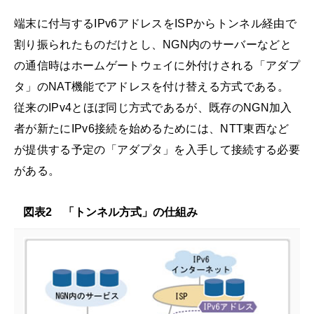
端末に付与するIPv6アドレスをISPからトンネル経由で
割り振られたものだけとし、NGN内のサーバーなどと
の通信時はホームゲートウェイに外付けされる「アダプ
タ」のNAT機能でアドレスを付け替える方式である。
従来のIPv4とほぼ同じ方式であるが、既存のNGN加入
者が新たにIPv6接続を始めるためには、NTT東西など
が提供する予定の「アダプタ」を入手して接続する必要
がある。
図表2 「トンネル方式」の仕組み