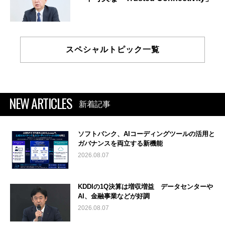
スペシャルトピック一覧
NEW ARTICLES
新着記事
ソフトバンク、AIコーディングツールの活用と
ガバナンスを両立する新機能
2026.08.07
KDDIの1Q決算は増収増益 データセンターや
AI、金融事業などが好調
2026.08.07