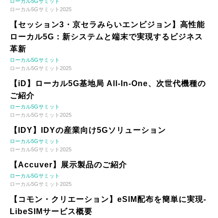
ローカル5Gサミット
ローカル5Gサミット2025
【セッション3・京セラみらいエンビジョン】高性能
ローカル5G：新システムと端末で実現するビジネス
革新
ローカル5Gサミット
ローカル5Gサミット2025
【iD】ローカル5G基地局 All-In-One、次世代機種の
ご紹介
ローカル5Gサミット
ローカル5Gサミット2025
【IDY】IDYの産業向け5Gソリューション
ローカル5Gサミット
ローカル5Gサミット2025
【Accuver】展示製品のご紹介
ローカル5Gサミット
ローカル5Gサミット2025
【コモン・クリエーション】eSIM配布を簡単に実現-
LibeSIMサービス概要