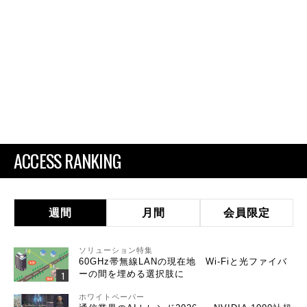
ACCESS RANKING
週間
月間
会員限定
ソリューション特集
60GHz帯無線LANの現在地 Wi-Fiと光ファイバ
ーの間を埋める選択肢に
ホワイトペーパー