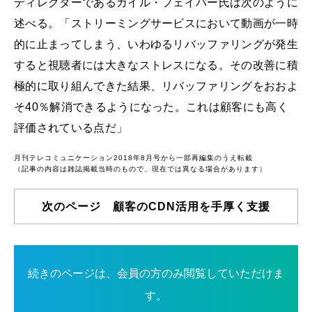
ディレクターであるカイル・フェイバー氏は次のように
述べる。「ストリーミングサービスにおいて動画が一時
的に止まってしまう、いわゆるリバッファリングが発生
すると視聴者には大きなストレスになる。その改善に積
極的に取り組んできた結果、リバッファリングをおおよ
そ40％解消できるようになった。これは顧客にも高く
評価されている点だ」
月刊テレコミュニケーション2018年8月号から一部再編集のうえ転載
（記事の内容は雑誌掲載当時のもので、現在では異なる場合があります）
次のページ 顧客のCDN活用を手厚く支援
続きのページは、会員の方のみ閲覧していただけま
す。