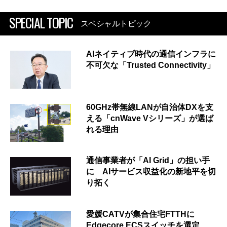
SPECIAL TOPIC
スペシャルトピック
AIネイティブ時代の通信インフラに
不可欠な「Trusted Connectivity」
60GHz帯無線LANが自治体DXを支
える「cnWave Vシリーズ」が選ば
れる理由
通信事業者が「AI Grid」の担い手
に AIサービス収益化の新地平を切
り拓く
愛媛CATVが集合住宅FTTHに
Edgecore ECSスイッチを選定