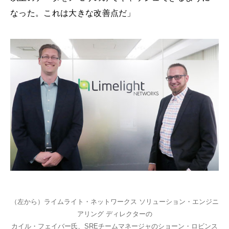
なった。これは大きな改善点だ」
（左から）ライムライト・ネットワークス ソリューション・エンジニ
アリング ディレクターの
カイル・フェイバー氏、SREチームマネージャのショーン・ロビンス