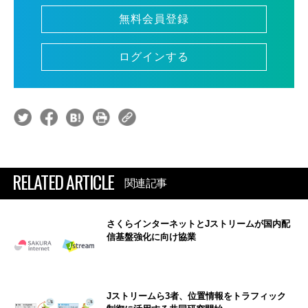
無料会員登録
ログインする
RELATED ARTICLE
関連記事
さくらインターネットとJストリームが国内配
信基盤強化に向け協業
Jストリームら3者、位置情報をトラフィック