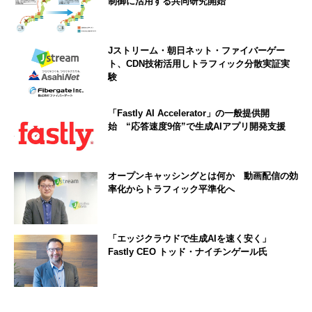
制御に活用する共同研究開始
Jストリーム・朝日ネット・ファイバーゲー
ト、CDN技術活用しトラフィック分散実証実
験
「Fastly AI Accelerator」の一般提供開
始 “応答速度9倍”で生成AIアプリ開発支援
オープンキャッシングとは何か 動画配信の効
率化からトラフィック平準化へ
「エッジクラウドで生成AIを速く安く」
Fastly CEO トッド・ナイチンゲール氏