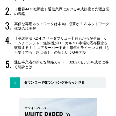
［世界4473社調査］通信業界におけるAI成熟度と先駆企業
の戦略
高価な専用ネットワークは本当に必要か？ AIネットワーク
構築の現実解
【基調講演 K2-4 スリーダブリュー】何もかもが革命！ゲ
ームチェンジャー無線機がローカル５G市場の既存概念を
破壊する！！ コアサーバー不要！毎年のライセンス費用も
不要！でも、超安価！ の新しい５Gモデル
通信事業者の新たな戦略ガイド B2B2Xモデルを成功に導
く秘訣とは
ダウンロード数ランキングをもっと見る