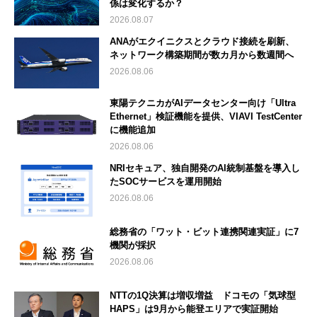
係は変化するか？
2026.08.07
ANAがエクイニクスとクラウド接続を刷新、
ネットワーク構築期間が数カ月から数週間へ
2026.08.06
東陽テクニカがAIデータセンター向け「Ultra
Ethernet」検証機能を提供、VIAVI TestCenter
に機能追加
2026.08.06
NRIセキュア、独自開発のAI統制基盤を導入し
たSOCサービスを運用開始
2026.08.06
総務省の「ワット・ビット連携関連実証」に7
機関が採択
2026.08.06
NTTの1Q決算は増収増益 ドコモの「気球型
HAPS」は9月から能登エリアで実証開始