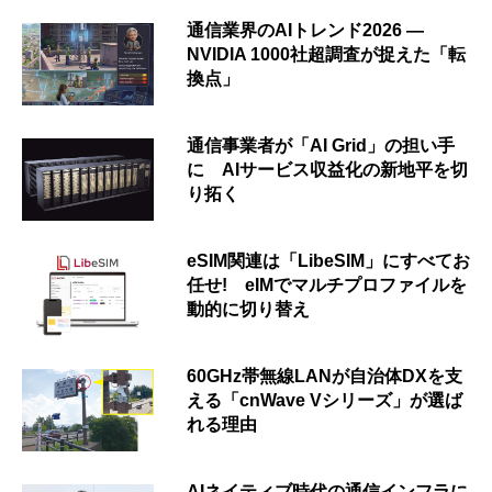
通信業界のAIトレンド2026 ―
NVIDIA 1000社超調査が捉えた「転
換点」
通信事業者が「AI Grid」の担い手
に AIサービス収益化の新地平を切
り拓く
eSIM関連は「LibeSIM」にすべてお
任せ! eIMでマルチプロファイルを
動的に切り替え
60GHz帯無線LANが自治体DXを支
える「cnWave Vシリーズ」が選ば
れる理由
AIネイティブ時代の通信インフラに