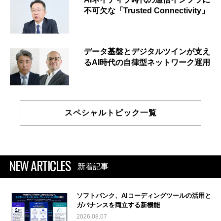
不可欠な「Trusted Connectivity」
データ基盤とデジタルツインが支え
るAI時代の自律型ネットワーク運用
スペシャルトピック一覧
NEW ARTICLES
新着記事
ソフトバンク、AIコーディングツールの活用と
ガバナンスを両立する新機能
2026.08.07