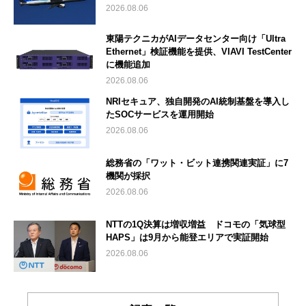
2026.08.06
東陽テクニカがAIデータセンター向け「Ultra
Ethernet」検証機能を提供、VIAVI TestCenter
に機能追加
2026.08.06
NRIセキュア、独自開発のAI統制基盤を導入し
たSOCサービスを運用開始
2026.08.06
総務省の「ワット・ビット連携関連実証」に7
機関が採択
2026.08.06
NTTの1Q決算は増収増益 ドコモの「気球型
HAPS」は9月から能登エリアで実証開始
2026.08.06