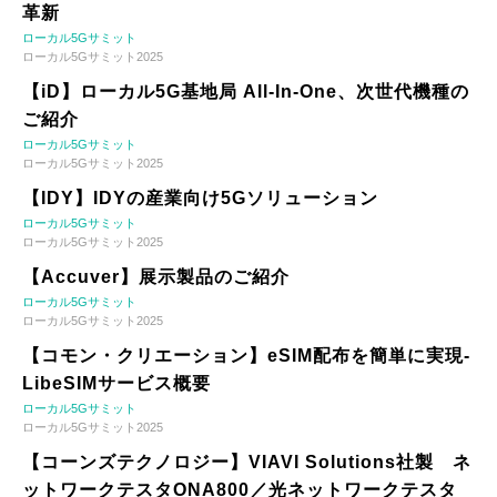
革新
ローカル5Gサミット
ローカル5Gサミット2025
【iD】ローカル5G基地局 All-In-One、次世代機種の
ご紹介
ローカル5Gサミット
ローカル5Gサミット2025
【IDY】IDYの産業向け5Gソリューション
ローカル5Gサミット
ローカル5Gサミット2025
【Accuver】展示製品のご紹介
ローカル5Gサミット
ローカル5Gサミット2025
【コモン・クリエーション】eSIM配布を簡単に実現-
LibeSIMサービス概要
ローカル5Gサミット
ローカル5Gサミット2025
【コーンズテクノロジー】VIAVI Solutions社製 ネ
ットワークテスタONA800／光ネットワークテスタ