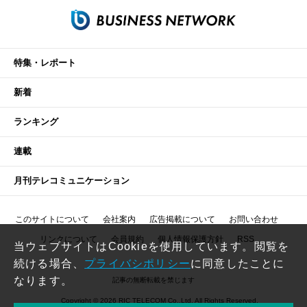
特集・レポート
新着
ランキング
連載
月刊テレコミュニケーション
このサイトについて
会社案内
広告掲載について
お問い合わせ
リンクについて
会員規約
個人情報保護方針
RSS
当ウェブサイトはCookieを使用しています。閲覧を
続ける場合、
プライバシポリシー
に同意したことに
なります。
記事の無断転載を禁じます
Copyright © 2026 RIC TELECOM Co.,Ltd. All Rights Reserved.