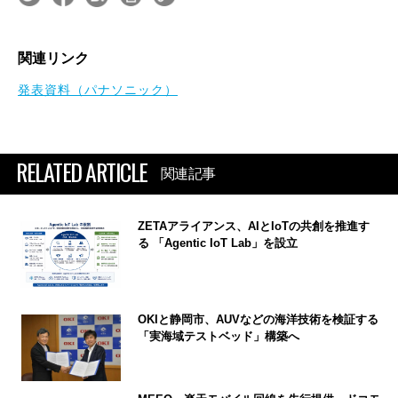
関連リンク
発表資料（パナソニック）
RELATED ARTICLE
関連記事
ZETAアライアンス、AIとIoTの共創を推進す
る 「Agentic IoT Lab」を設立
OKIと静岡市、AUVなどの海洋技術を検証する
「実海域テストベッド」構築へ