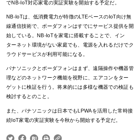
でNB-IoT対応家電の実証実験を開始する予定だ。
NB-IoTは、低消費電力が特徴のLTEベースのIoT向け無
線通信技術で、ボーダフォンはすでにサービス提供を開
始している。NB-IoTを家電に搭載することで、イン
ターネット環境がない家庭でも、電源を入れるだけでク
ラウドサービスが利用可能になる。
パナソニックとボーダフォンはまず、遠隔操作や機器管
理などのネットワーク機能を視野に、エアコンをター
ゲットに検証を行う。将来的には多様な機器での検証も
検討するとのこと。
また、パナソニックは日本でもLPWAを活用した常時接
続IoT家電の実証実験を今秋から開始する予定だ。