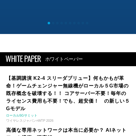
WHITE PAPER
ホワイトペーパー
【基調講演 K2-4 スリーダブリュー】何もかもが革
命！ゲームチェンジャー無線機がローカル５G市場の
既存概念を破壊する！！ コアサーバー不要！毎年の
ライセンス費用も不要！でも、超安価！ の新しい５
Gモデル
ローカル5Gサミット
ワイヤレスジャパン×WTP 2026
高価な専用ネットワークは本当に必要か？ AIネット