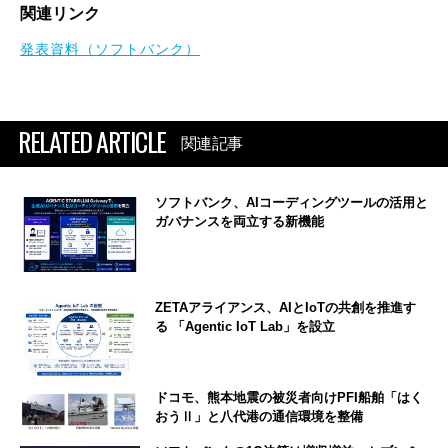
関連リンク
発表資料（ソフトバンク）
RELATED ARTICLE
関連記事
ソフトバンク、AIコーディングツールの活用と
ガバナンスを両立する新機能
ZETAアライアンス、AIとIoTの共創を推進す
る 「Agentic IoT Lab」を設立
ドコモ、熊本地震の被災者向けPFI船舶「はく
おうⅡ」と八代港の通信環境を整備