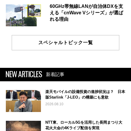
60GHz帯無線LANが自治体DXを支
える「cnWave Vシリーズ」が選ば
れる理由
スペシャルトピック一覧
NEW ARTICLES
新着記事
楽天モバイルの設備投資の進捗状況は？ 日本
版Starlink「J-LEO」の構築にも意欲
2026.08.10
NTT東、ローカル5Gを活用した長岡まつり大
花火大会の4Kライブ配信を実現