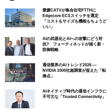
愛媛CATVが集合住宅FTTHに
Edgecore ECSスイッチを選定
「コストもサイズも機能もちょうど
いい」
AIの武器化とAIへの攻撃にどう対
抗? フォーティネットが描く新・
防御戦略
通信業界のAIトレンド2026 ―
NVIDIA 1000社超調査が捉えた「転
換点」
AIネイティブ時代の通信インフラに
不可欠な「Trusted Connectivity」