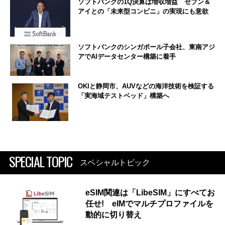
ソフトバンクの1Q決算は増収増益 セブン＆
アイとの「未来型コンビニ」の実現にも意欲
ソフトバンクのシンガポール子会社、東南アジ
アでAIデータセンター構築に着手
OKIと静岡市、AUVなどの海洋技術を検証する
「実海域テストベッド」構築へ
SPECIAL TOPIC
スペシャルトピック
eSIM関連は「LibeSIM」にすべてお
任せ! eIMでマルチプロファイルを
動的に切り替え