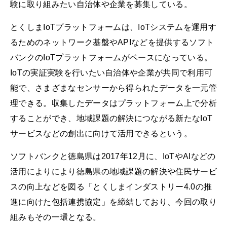
験に取り組みたい自治体や企業を募集している。
とくしまIoTプラットフォームは、IoTシステムを運用す
るためのネットワーク基盤やAPIなどを提供するソフト
バンクのIoTプラットフォームがベースになっている。
IoTの実証実験を行いたい自治体や企業が共同で利用可
能で、さまざまなセンサーから得られたデータを一元管
理できる。収集したデータはプラットフォーム上で分析
することができ、地域課題の解決につながる新たなIoT
サービスなどの創出に向けて活用できるという。
ソフトバンクと徳島県は2017年12月に、IoTやAIなどの
活用によりにより徳島県の地域課題の解決や住民サービ
スの向上などを図る「とくしまインダストリー4.0の推
進に向けた包括連携協定」を締結しており、今回の取り
組みもその一環となる。