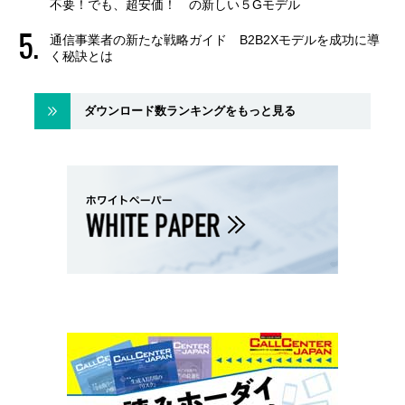
不要！でも、超安価！ の新しい５Gモデル
通信事業者の新たな戦略ガイド B2B2Xモデルを成功に導
く秘訣とは
ダウンロード数ランキングをもっと見る