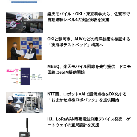
楽天モバイル・OKI・東京科学大ら、佐賀市で
自動運転レベル4の実証実験を実施
OKIと静岡市、AUVなどの海洋技術を検証する
「実海域テストベッド」構築へ
MEEQ、楽天モバイル回線を先行提供 ドコモ
回線はeSIM提供開始
NTT西、ロボット×AIで設備点検をDX化する
「おまかせ点検ロボパック」を提供開始
IIJ、LoRaWAN専用電波測定デバイス発売 ゲ
ートウェイの置局設計を支援