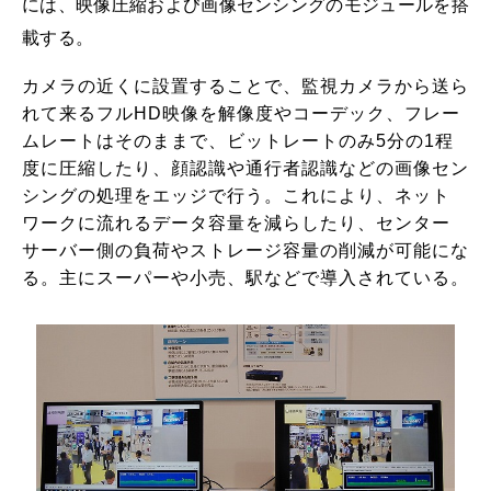
には、映像圧縮および画像センシングのモジュールを搭
載する。
カメラの近くに設置することで、監視カメラから送ら
れて来るフルHD映像を解像度やコーデック、フレー
ムレートはそのままで、ビットレートのみ5分の1程
度に圧縮したり、顔認識や通行者認識などの画像セン
シングの処理をエッジで行う。これにより、ネット
ワークに流れるデータ容量を減らしたり、センター
サーバー側の負荷やストレージ容量の削減が可能にな
る。主にスーパーや小売、駅などで導入されている。