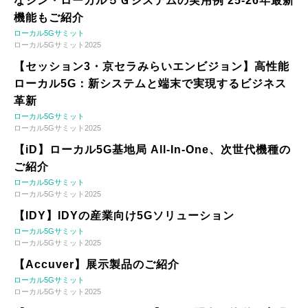
なシン・ローカル５Ｇシステムの実用例 25-26年最新
機能もご紹介
ローカル5Gサミット
ローカル5Gサミット2025
【セッション3・京セラみらいエンビジョン】高性能
ローカル5G：新システムと端末で実現するビジネス
革新
ローカル5Gサミット
ローカル5Gサミット2025
【iD】ローカル5G基地局 All-In-One、次世代機種の
ご紹介
ローカル5Gサミット
ローカル5Gサミット2025
【IDY】IDYの産業向け5Gソリューション
ローカル5Gサミット
ローカル5Gサミット2025
【Accuver】展示製品のご紹介
ローカル5Gサミット
ローカル5Gサミット2025