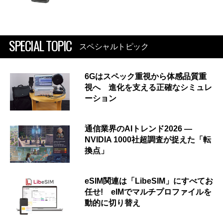
SPECIAL TOPIC
スペシャルトピック
6Gはスペック重視から体感品質重
視へ 進化を支える正確なシミュレ
ーション
通信業界のAIトレンド2026 ―
NVIDIA 1000社超調査が捉えた「転
換点」
eSIM関連は「LibeSIM」にすべてお
任せ! eIMでマルチプロファイルを
動的に切り替え