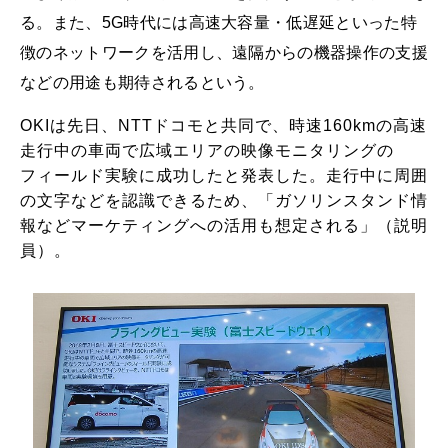
る。また、5G時代には高速大容量・低遅延といった特
徴のネットワークを活用し、遠隔からの機器操作の支援
などの用途も期待されるという。
OKIは先日、NTTドコモと共同で、時速160kmの高速
走行中の車両で広域エリアの映像モニタリングの
フィールド実験に成功したと発表した。走行中に周囲
の文字などを認識できるため、「ガソリンスタンド情
報などマーケティングへの活用も想定される」（説明
員）。