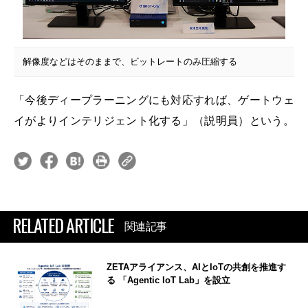
解像度などはそのままで、ビットレートのみ圧縮する
「今後ディープラーニングにも対応すれば、ゲートウェ
イがよりインテリジェント化する」（説明員）という。
RELATED ARTICLE
関連記事
ZETAアライアンス、AIとIoTの共創を推進す
る 「Agentic IoT Lab」を設立