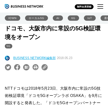
無料会員登録
IOWN
ローカル5G
AI
6G
IoT
通
ドコモ、大阪市内に常設の5G検証環
境をオープン
5G
BUSINESS NETWORK編集部
2018.05.23
NTTドコモは2018年5月23日、大阪市内に常設の5G技
術検証環境「ドコモ5Gオープンラボ OSAKA」を9月に
開設すると発表した。「ドコモ5Gオープンパートナー