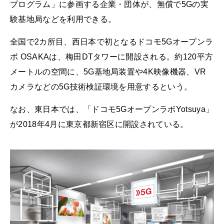
プログラム」に参画する企業・団体が、無償で5Gの実
験基地局などを利用できる。
全国で2カ所目、西日本で初となるドコモ5Gオープンラ
ボ OSAKAは、梅田DTタワーに開設される。約120平方
メートルの空間に、5G基地局装置や4K映像機器、VR
カメラなどの5G技術検証環境を用意するという。
なお、東日本では、「ドコモ5GオープンラボYotsuya」
が2018年4月に東京都新宿区に開設されている。