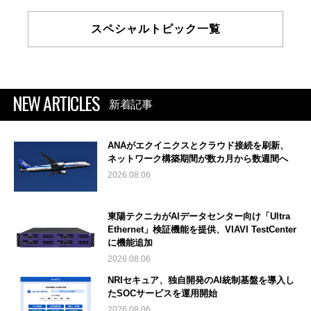
スペシャルトピック一覧
NEW ARTICLES
新着記事
ANAがエクイニクスとクラウド接続を刷新、
ネットワーク構築期間が数カ月から数週間へ
2026.08.06
東陽テクニカがAIデータセンター向け「Ultra
Ethernet」検証機能を提供、VIAVI TestCenter
に機能追加
2026.08.06
NRIセキュア、独自開発のAI統制基盤を導入し
たSOCサービスを運用開始
2026.08.06