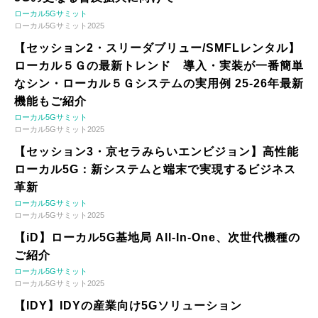
ローカル5Gサミット
ローカル5Gサミット2025
【セッション2・スリーダブリュー/SMFLレンタル】
ローカル５Ｇの最新トレンド 導入・実装が一番簡単
なシン・ローカル５Ｇシステムの実用例 25-26年最新
機能もご紹介
ローカル5Gサミット
ローカル5Gサミット2025
【セッション3・京セラみらいエンビジョン】高性能
ローカル5G：新システムと端末で実現するビジネス
革新
ローカル5Gサミット
ローカル5Gサミット2025
【iD】ローカル5G基地局 All-In-One、次世代機種の
ご紹介
ローカル5Gサミット
ローカル5Gサミット2025
【IDY】IDYの産業向け5Gソリューション