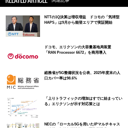
関連記事
NTTの1Q決算は増収増益 ドコモの「気球型
HAPS」は9月から能登エリアで実証開始
ドコモ、エリクソンの大容量基地局装置
「RAN Processor 6672」を商用導入
総務省が5G整備状況を公表、2025年度末の人
口カバー率は98.6%
「上りトラフィックの増加はすでに始まってい
る」エリクソンが示す対応策とは
NECの「ローカル5Gを用いたIPマルチキャス