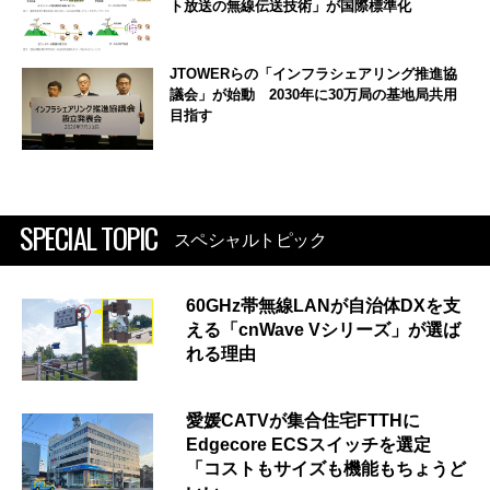
ト放送の無線伝送技術」が国際標準化
JTOWERらの「インフラシェアリング推進協
議会」が始動 2030年に30万局の基地局共用
目指す
SPECIAL TOPIC
スペシャルトピック
60GHz帯無線LANが自治体DXを支
える「cnWave Vシリーズ」が選ば
れる理由
愛媛CATVが集合住宅FTTHに
Edgecore ECSスイッチを選定
「コストもサイズも機能もちょうど