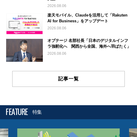
2026.08.06
楽天モバイル、Claudeを活用して「Rakuten
AI for Business」をアップデート
2026.08.06
オプテージ 名部社長「日本のデジタルインフ
ラ強靭化へ 関西から全国、海外へ羽ばたく」
2026.08.06
記事一覧
FEATURE
特集