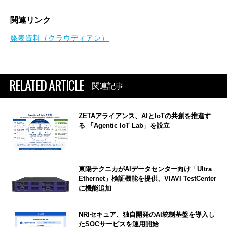
関連リンク
発表資料（クラウディアン）
RELATED ARTICLE
関連記事
ZETAアライアンス、AIとIoTの共創を推進す
る 「Agentic IoT Lab」を設立
東陽テクニカがAIデータセンター向け「Ultra
Ethernet」検証機能を提供、VIAVI TestCenter
に機能追加
NRIセキュア、独自開発のAI統制基盤を導入し
たSOCサービスを運用開始