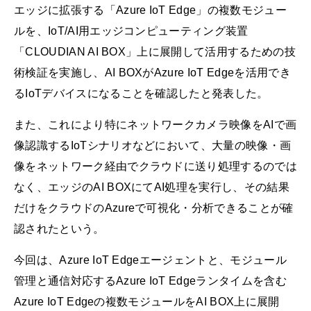
エッジに拡張する「Azure IoT Edge」の複数モジュー
ルを、IoT/AI用エッジコンピューティング装置
「CLOUDIAN AI BOX」上に展開して活用するための技
術検証を実施し、AI BOXがAzure IoT Edgeを活用でき
るIoTデバイスになることを確認したと発表した。
また、これにより特にネットワークカメラ映像をAIで画
像認識するIoTシナリオなどにおいて、大量の映像・画
像をネットワーク経由でクラウドに送り処理するのでは
なく、エッジのAI BOXにてAI処理を実行し、その結果
だけをクラウドのAzureで可視化・分析できることが確
認されたという。
今回は、Azure IoT Edgeエージェントと、モジュール
管理と通信対応するAzure IoT Edgeランタイムを含む
Azure IoT Edgeの複数モジュールをAI BOX上に展開