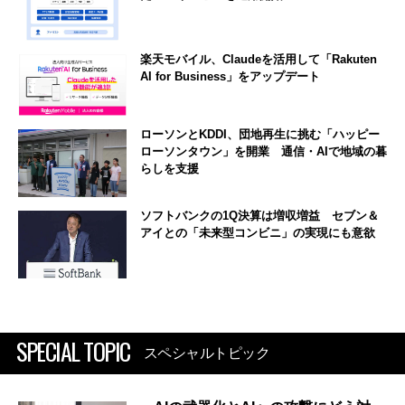
楽天モバイル、Claudeを活用して「Rakuten
AI for Business」をアップデート
ローソンとKDDI、団地再生に挑む「ハッピー
ローソンタウン」を開業 通信・AIで地域の暮
らしを支援
ソフトバンクの1Q決算は増収増益 セブン＆
アイとの「未来型コンビニ」の実現にも意欲
SPECIAL TOPIC
スペシャルトピック