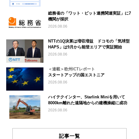
総務省の「ワット・ビット連携関連実証」に7
機関が採択
2026.08.06
NTTの1Q決算は増収増益 ドコモの「気球型
HAPS」は9月から能登エリアで実証開始
2026.08.06
＜連載＞欧州ICTレポート
スタートアップの国エストニア
2026.08.06
ハイテクインター、Starlink Miniを用いて
8000km離れた遠隔地からの建機操縦に成功
2026.08.06
記事一覧