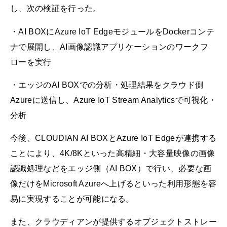
し、次の検証を行った。
・AI BOXにAzure IoT EdgeモジュールをDockerコンテ
ナで展開し、AI画像認識アプリケーションのワークフ
ローを実行
・エッジのAI BOXでの分析・処理結果をクラウド側
Azureに送信し、Azure IoT Stream Analyticsで可視化・
分析
今後、CLOUDIAN AI BOXとAzure IoT Edgeが連携する
ことにより、4K/8Kといった高精細・大容量映像の画像
認識処理などをエッジ側（AI BOX）で行い、必要な画
像だけをMicrosoft Azureへ上げるといった利用形態を容
易に実現することが可能になる。
また、クラウディアンが提供するオブジェクトストレー