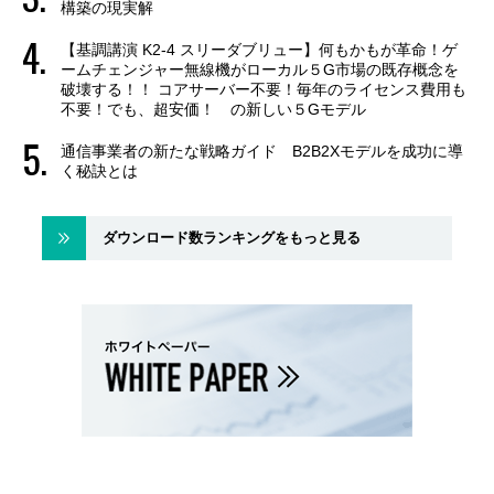
構築の現実解
【基調講演 K2-4 スリーダブリュー】何もかもが革命！ゲ
ームチェンジャー無線機がローカル５G市場の既存概念を
破壊する！！ コアサーバー不要！毎年のライセンス費用も
不要！でも、超安価！ の新しい５Gモデル
通信事業者の新たな戦略ガイド B2B2Xモデルを成功に導
く秘訣とは
ダウンロード数ランキングをもっと見る