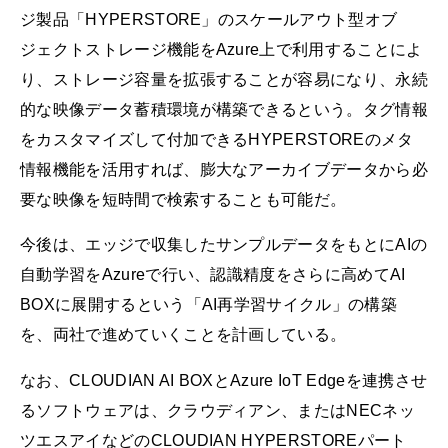
ジ製品「HYPERSTORE」のスケールアウト型オブ
ジェクトストレージ機能をAzure上で利用することによ
り、ストレージ容量を拡張することが容易になり、永続
的な映像データ蓄積環境が構築できるという。タグ情報
をカスタマイズして付加できるHYPERSTOREのメタ
情報機能を活用すれば、膨大なアーカイブデータから必
要な映像を短時間で検索することも可能だ。
今後は、エッジで収集したサンプルデータをもとにAIの
自動学習をAzureで行い、認識精度をさらに高めてAI
BOXに展開するという「AI再学習サイクル」の構築
を、両社で進めていくことを計画している。
なお、CLOUDIAN AI BOXとAzure IoT Edgeを連携させ
るソフトウェアは、クラウディアン、またはNECネッ
ツエスアイなどのCLOUDIAN HYPERSTOREパート