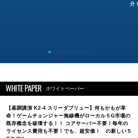
介
WHITE PAPER
ホワイトペーパー
【基調講演 K2-4 スリーダブリュー】何もかもが革
命！ゲームチェンジャー無線機がローカル５G市場の
既存概念を破壊する！！ コアサーバー不要！毎年の
ライセンス費用も不要！でも、超安価！ の新しい５