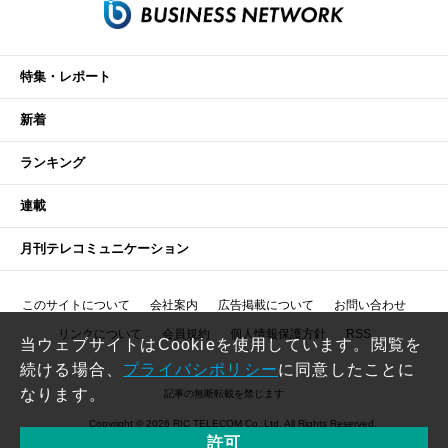
特集・レポート
新着
ランキング
連載
月刊テレコミュニケーション
このサイトについて
会社案内
広告掲載について
お問い合わせ
リンクについて
会員規約
個人情報保護方針
RSS
当ウェブサイトはCookieを使用しています。閲覧を
続ける場合、
プライバシポリシー
に同意したことに
なります。
記事の無断転載を禁じます
Copyright © 2026 RIC TELECOM Co.,Ltd. All Rights Reserved.
許可