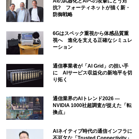
AIの武器化とAIへの攻撃にどう対
抗? フォーティネットが描く新・
防御戦略
6Gはスペック重視から体感品質重
視へ 進化を支える正確なシミュレ
ーション
通信事業者が「AI Grid」の担い手
に AIサービス収益化の新地平を切
り拓く
通信業界のAIトレンド2026 ―
NVIDIA 1000社超調査が捉えた「転
換点」
AIネイティブ時代の通信インフラに
不可欠な「Trusted Connectivity」