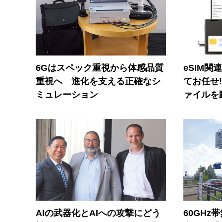
6Gはスペック重視から体感品質
eSIM関
重視へ 進化を支える正確なシ
てお任せ
ミュレーション
ァイルを
AIの武器化とAIへの攻撃にどう
60GHz