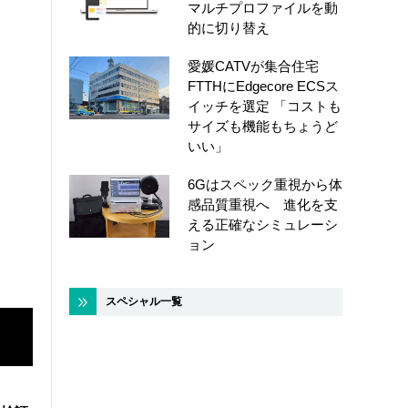
マルチプロファイルを動
的に切り替え
愛媛CATVが集合住宅
FTTHにEdgecore ECSス
イッチを選定 「コストも
サイズも機能もちょうど
いい」
6Gはスペック重視から体
感品質重視へ 進化を支
える正確なシミュレーシ
ョン
スペシャル一覧