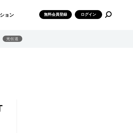
無料会員登録
ログイン
ション
光伝送
T