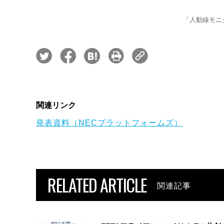
「人動線モニ
関連リンク
発表資料（NECプラットフォームズ）
RELATED ARTICLE
関連記事