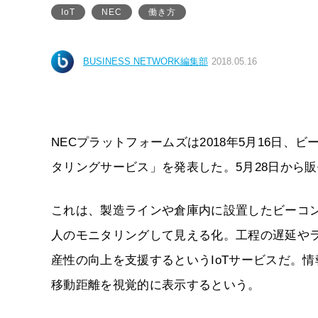
IoT
NEC
働き方
BUSINESS NETWORK編集部
2018.05.16
NECプラットフォームズは2018年5月16日
タリングサービス」を発表した。5月28日から
これは、製造ラインや倉庫内に設置したビーコ
人のモニタリングして見える化。工程の遅延や
産性の向上を支援するというIoTサービスだ。
移動距離を視覚的に表示するという。