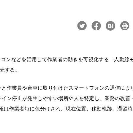
、ビーコンなどを活用して作業者の動きを可視化する「人動線
販売する。
ンと作業員や台車に取り付けたスマートフォンの通信によ
ライン停止が発生しやすい場所や人を特定し、業務の改善
情報は作業者毎に色分けされ、現在位置、移動軌跡、滞留時