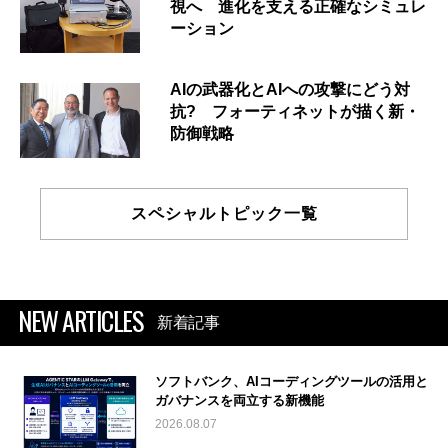
視へ 進化を支える正確なシミュレ
ーション
AIの武器化とAIへの攻撃にどう対
抗? フォーティネットが描く新・
防御戦略
スペシャルトピック一覧
NEW ARTICLES
新着記事
ソフトバンク、AIコーディングツールの活用と
ガバナンスを両立する新機能
2026.08.07