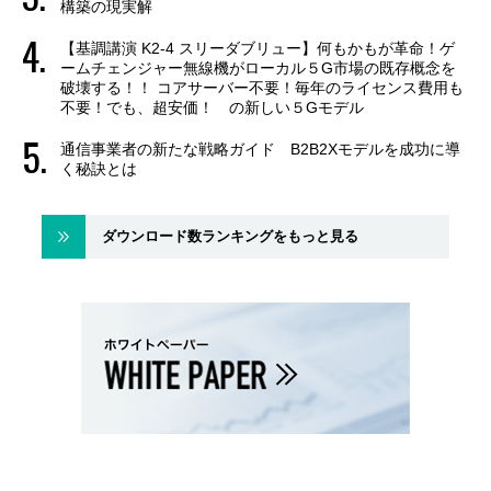
構築の現実解
【基調講演 K2-4 スリーダブリュー】何もかもが革命！ゲ
ームチェンジャー無線機がローカル５G市場の既存概念を
破壊する！！ コアサーバー不要！毎年のライセンス費用も
不要！でも、超安価！ の新しい５Gモデル
通信事業者の新たな戦略ガイド B2B2Xモデルを成功に導
く秘訣とは
ダウンロード数ランキングをもっと見る