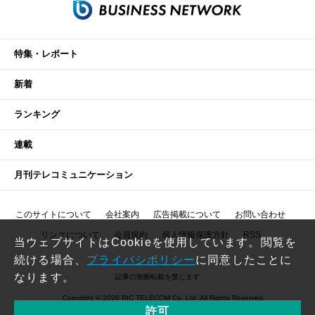
特集・レポート
新着
ランキング
連載
月刊テレコミュニケーション
このサイトについて
会社案内
広告掲載について
お問い合わせ
リンクについて
会員規約
個人情報保護方針
RSS
当ウェブサイトはCookieを使用しています。閲覧を
続ける場合、
プライバシポリシー
に同意したことに
なります。
記事の無断転載を禁じます
Copyright © 2026 RIC TELECOM Co.,Ltd. All Rights Reserved.
許可