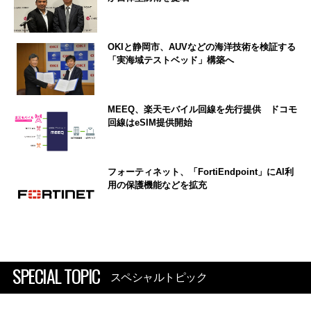
OKIと静岡市、AUVなどの海洋技術を検証する
「実海域テストベッド」構築へ
MEEQ、楽天モバイル回線を先行提供 ドコモ
回線はeSIM提供開始
フォーティネット、「FortiEndpoint」にAI利
用の保護機能などを拡充
SPECIAL TOPIC
スペシャルトピック