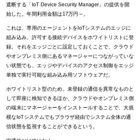
遮断する「IoT Device Security Manager」の提供を開
始した。年間利用金額は17万円～。
これは、専用のエージェントをIoTシステムのエッジに
組み込み、許可する接続デバイスをホワイトリストに登
録。それをエッジごとに設定しておくことで、クラウド
やオンプレミス側にあるマネージャーにつながっていな
い状態でも、エッジやデバイスのアクセス制御をエッジ
単独で実行可能な組み込み用ソフトウェアだ。
ホワイトリスト型のため、未登録の通信を異常なものと
して即座に検知できるほか、クラウドやオンプレミス側
の端末にマネージャーをインストールすることで、大規
模なIoTシステムでもブラウザ経由でシステム全体の通
信状態を監視することができるという。