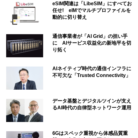
eSIM関連は「LibeSIM」にすべてお
任せ! eIMでマルチプロファイルを
動的に切り替え
通信事業者が「AI Grid」の担い手
に AIサービス収益化の新地平を切
り拓く
AIネイティブ時代の通信インフラに
不可欠な「Trusted Connectivity」
データ基盤とデジタルツインが支え
るAI時代の自律型ネットワーク運用
6Gはスペック重視から体感品質重