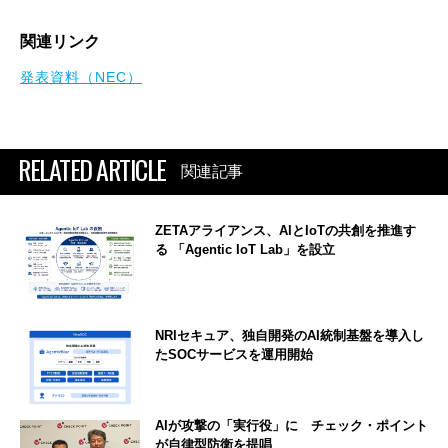
関連リンク
発表資料（NEC）
RELATED ARTICLE
関連記事
ZETAアライアンス、AIとIoTの共創を推進す
る 「Agentic IoT Lab」を設立
NRIセキュア、独自開発のAI統制基盤を導入し
たSOCサービスを運用開始
AIが攻撃の「実行役」に チェック・ポイント
が自律型防衛を提唱