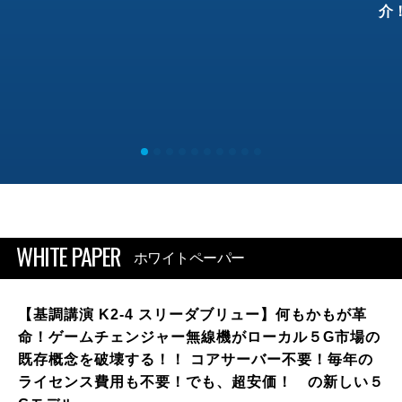
介
WHITE PAPER
ホワイトペーパー
【基調講演 K2-4 スリーダブリュー】何もかもが革
命！ゲームチェンジャー無線機がローカル５G市場の
既存概念を破壊する！！ コアサーバー不要！毎年の
ライセンス費用も不要！でも、超安価！ の新しい５