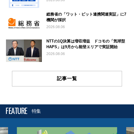
2026.08.06
総務省の「ワット・ビット連携関連実証」に7
機関が採択
2026.08.06
NTTの1Q決算は増収増益 ドコモの「気球型
HAPS」は9月から能登エリアで実証開始
2026.08.06
記事一覧
FEATURE
特集