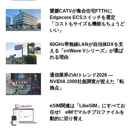
愛媛CATVが集合住宅FTTHに
Edgecore ECSスイッチを選定
「コストもサイズも機能もちょうど
いい」
60GHz帯無線LANが自治体DXを支
える「cnWave Vシリーズ」が選ば
れる理由
通信業界のAIトレンド2026 ―
NVIDIA 1000社超調査が捉えた「転
換点」
eSIM関連は「LibeSIM」にすべてお
任せ! eIMでマルチプロファイルを
動的に切り替え