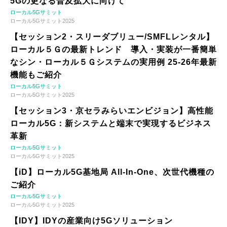
5Gの更なる普及拡大に向けて
ローカル5Gサミット
ローカル5Gサミット2025
【セッション2・スリーダブリュー/SMFLレンタル】
ローカル５Ｇの最新トレンド 導入・実装が一番簡単
なシン・ローカル５Ｇシステムの実用例 25-26年最新
機能もご紹介
ローカル5Gサミット
ローカル5Gサミット2025
【セッション3・京セラみらいエンビジョン】高性能
ローカル5G：新システムと端末で実現するビジネス
革新
ローカル5Gサミット
ローカル5Gサミット2025
【iD】ローカル5G基地局 All-In-One、次世代機種の
ご紹介
ローカル5Gサミット
ローカル5Gサミット2025
【IDY】IDYの産業向け5Gソリューション