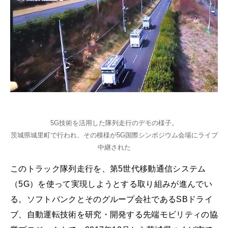
5G技術を活用した隊列走行のデモの様子。
茨城県城里町で行われ、その模様が5G国際シンポジウム会場にライブ
中継された
このトラック隊列走行を、第5世代移動通信システム
（5G）を使って実現しようとする取り組みが進んでい
る。ソフトバンクとそのグループ会社であるSBドライ
ブ、自動運転技術を研究・開発する先端モビリティの協