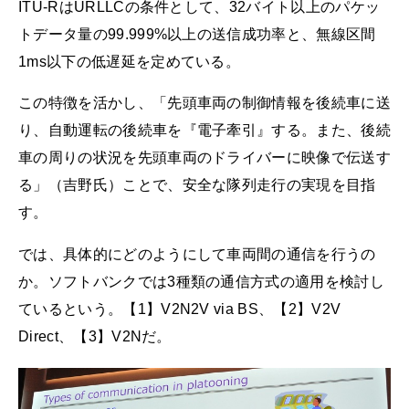
ITU-RはURLLCの条件として、32バイト以上のパケッ
トデータ量の99.999%以上の送信成功率と、無線区間
1ms以下の低遅延を定めている。
この特徴を活かし、「先頭車両の制御情報を後続車に送
り、自動運転の後続車を『電子牽引』する。また、後続
車の周りの状況を先頭車両のドライバーに映像で伝送す
る」（吉野氏）ことで、安全な隊列走行の実現を目指
す。
では、具体的にどのようにして車両間の通信を行うの
か。ソフトバンクでは3種類の通信方式の適用を検討し
ているという。【1】V2N2V via BS、【2】V2V
Direct、【3】V2Nだ。