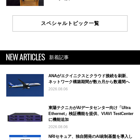
スペシャルトピック一覧
NEW ARTICLES
新着記事
ANAがエクイニクスとクラウド接続を刷新、
ネットワーク構築期間が数カ月から数週間へ
2026.08.06
東陽テクニカがAIデータセンター向け「Ultra
Ethernet」検証機能を提供、VIAVI TestCenter
に機能追加
2026.08.06
NRIセキュア、独自開発のAI統制基盤を導入し