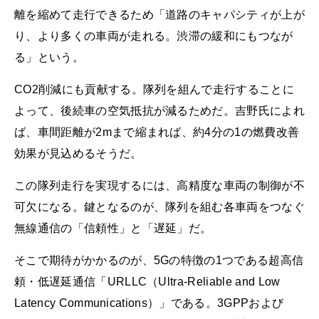
離を縮めて走行できるため「道路のキャパシティが上が
り、より多くの車両が走れる。渋滞の緩和にもつなが
る」という。
CO2削減にも貢献する。隊列を組んで走行することに
よって、後続車の空気抵抗が減るためだ。吉野氏によれ
ば、車間距離が2mまで縮まれば、約4分の1の燃費改善
効果が見込めるそうだ。
この隊列走行を実現するには、高精度な車両の制御が不
可欠になる。鍵となるのが、隊列を組む各車両をつなぐ
無線通信の「信頼性」と「遅延」だ。
そこで期待がかかるのが、5Gの特徴の1つである超高信
頼・低遅延通信「URLLC（Ultra-Reliable and Low
Latency Communications）」である。3GPPおよび