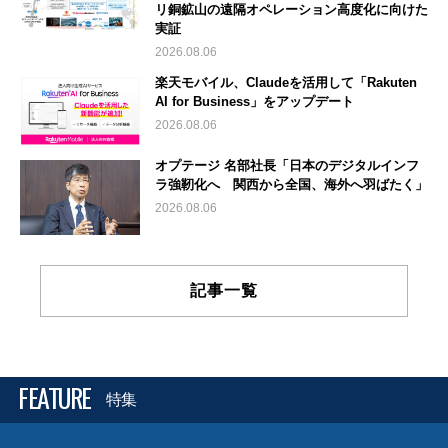
リ銅鉱山の遠隔オペレーション高度化に向けた
実証
2026.08.06
楽天モバイル、Claudeを活用して「Rakuten
AI for Business」をアップデート
2026.08.06
オプテージ 名部社長「日本のデジタルインフ
ラ強靭化へ 関西から全国、海外へ羽ばたく」
2026.08.06
記事一覧
FEATURE
特集