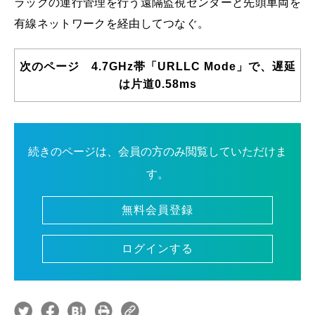
ラックの運行管理を行う遠隔監視センターと先頭車両を
有線ネットワークを経由してつなぐ。
次のページ 4.7GHz帯「URLLC Mode」で、遅延
は片道0.58ms
続きのページは、会員の方のみ閲覧していただけま
す。
無料会員登録
ログインする