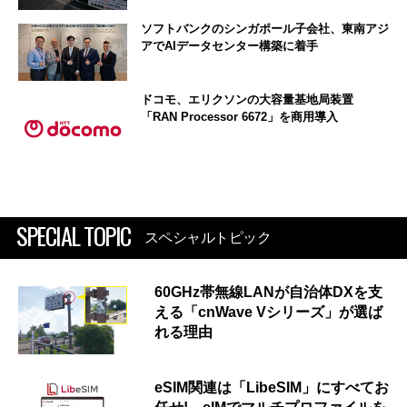
ソフトバンクのシンガポール子会社、東南アジ
アでAIデータセンター構築に着手
ドコモ、エリクソンの大容量基地局装置
「RAN Processor 6672」を商用導入
SPECIAL TOPIC
スペシャルトピック
60GHz帯無線LANが自治体DXを支
える「cnWave Vシリーズ」が選ば
れる理由
eSIM関連は「LibeSIM」にすべてお