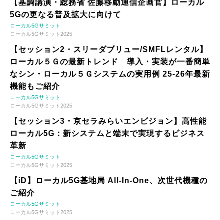
【基調講演・総務省 佐藤移動通信企画官】ローカル
5Gの更なる普及拡大に向けて
ローカル5Gサミット
ローカル5Gサミット2025
【セッション2・スリーダブリュー/SMFLレンタル】
ローカル５Ｇの最新トレンド 導入・実装が一番簡単
なシン・ローカル５Ｇシステムの実用例 25-26年最新
機能もご紹介
ローカル5Gサミット
ローカル5Gサミット2025
【セッション3・京セラみらいエンビジョン】高性能
ローカル5G：新システムと端末で実現するビジネス
革新
ローカル5Gサミット
ローカル5Gサミット2025
【iD】ローカル5G基地局 All-In-One、次世代機種の
ご紹介
ローカル5Gサミット
ローカル5Gサミット2025