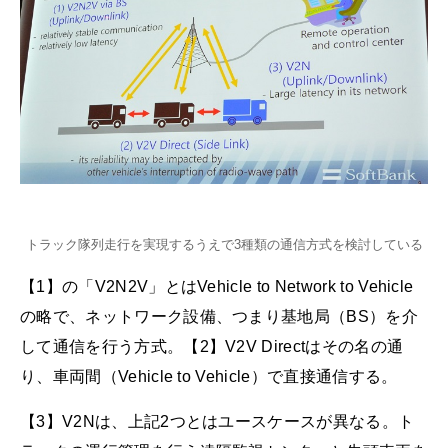
トラック隊列走行を実現するうえで3種類の通信方式を検討している
【1】の「V2N2V」とはVehicle to Network to Vehicle
の略で、ネットワーク設備、つまり基地局（BS）を介
して通信を行う方式。【2】V2V Directはその名の通
り、車両間（Vehicle to Vehicle）で直接通信する。
【3】V2Nは、上記2つとはユースケースが異なる。ト