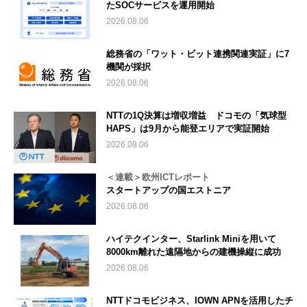
たSOCサービスを運用開始
2026.08.06
総務省の「ワット・ビット連携関連実証」に7
機関が採択
2026.08.06
NTTの1Q決算は増収増益 ドコモの「気球型
HAPS」は9月から能登エリアで実証開始
2026.08.06
＜連載＞欧州ICTレポート
スタートアップの国エストニア
2026.08.06
ハイテクインター、Starlink Miniを用いて
8000km離れた遠隔地からの建機操縦に成功
2026.08.06
NTTドコモビジネス、IOWN APNを活用したチ