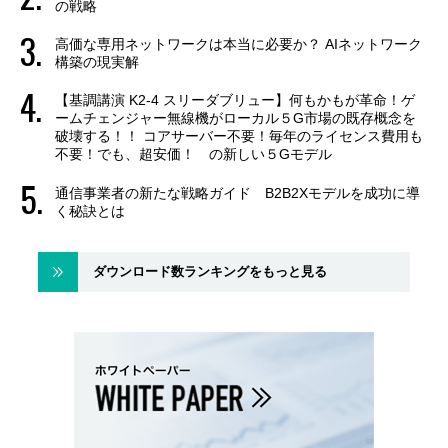
の戦略
高価な専用ネットワークは本当に必要か？ AIネットワーク
構築の現実解
【基調講演 K2-4 スリーダブリュー】何もかもが革命！ゲ
ームチェンジャー無線機がローカル５G市場の既存概念を
破壊する！！ コアサーバー不要！毎年のライセンス費用も
不要！でも、超安価！ の新しい５Gモデル
通信事業者の新たな戦略ガイド B2B2Xモデルを成功に導
く秘訣とは
ダウンロード数ランキングをもっと見る