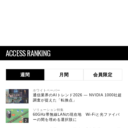
ACCESS RANKING
週間
月間
会員限定
ホワイトペーパー
通信業界のAIトレンド2026 ― NVIDIA 1000社超
調査が捉えた「転換点」
ソリューション特集
60GHz帯無線LANの現在地 Wi-Fiと光ファイバ
ーの間を埋める選択肢に