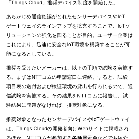
「Things Cloud」推奨デバイス制度を開始した。
あらかじめ通信確認がとれたセンサーデバイスやIoT
ゲートウェイのラインアップを拡充することで、IoTソ
リューションの強化を図ることが目的。ユーザー企業は
これにより、迅速に安全なIoT環境を構築することが可
能になるとしている。
推奨を受けたいメーカーは、以下の手順で試験を実施す
る。まずはNTTコムの申請窓口に連絡。すると、試験
項目表の送付および検証環境の貸出を行われるので、通
信試験を実施する。その結果をNTTコムに報告し、試
験結果に問題がなければ、推奨対象になる。
推奨対象となったセンサーデバイスやIoTゲートウェイ
は、Things Cloudの開発者向けWebサイトに掲載され
るほか、NTTコムが参加する各種展示会などでも紹介