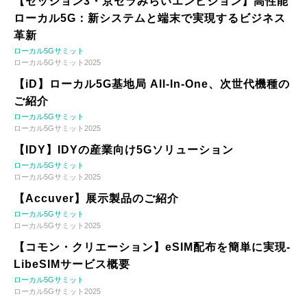
【セッション3・京セラみらいエンビジョン】高性能
ローカル5G：新システムと端末で実現するビジネス
革新
ローカル5Gサミット
ローカル5Gサミット2025
【iD】ローカル5G基地局 All-In-One、次世代機種の
ご紹介
ローカル5Gサミット
ローカル5Gサミット2025
【IDY】IDYの産業向け5Gソリューション
ローカル5Gサミット
ローカル5Gサミット2025
【Accuver】展示製品のご紹介
ローカル5Gサミット
ローカル5Gサミット2025
【コモン・クリエーション】eSIM配布を簡単に実現-
LibeSIMサービス概要
ローカル5Gサミット
ローカル5Gサミット2025