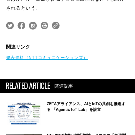
されるという。
関連リンク
発表資料（NTTコミュニケーションズ）
RELATED ARTICLE
関連記事
ZETAアライアンス、AIとIoTの共創を推進す
る 「Agentic IoT Lab」を設立