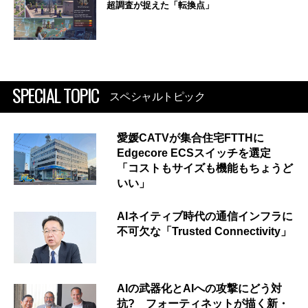
超調査が捉えた「転換点」
SPECIAL TOPIC
スペシャルトピック
愛媛CATVが集合住宅FTTHに
Edgecore ECSスイッチを選定
「コストもサイズも機能もちょうど
いい」
AIネイティブ時代の通信インフラに
不可欠な「Trusted Connectivity」
AIの武器化とAIへの攻撃にどう対
抗? フォーティネットが描く新・