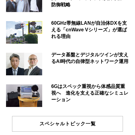
防御戦略
60GHz帯無線LANが自治体DXを支
える「cnWave Vシリーズ」が選ば
れる理由
データ基盤とデジタルツインが支え
るAI時代の自律型ネットワーク運用
6Gはスペック重視から体感品質重
視へ 進化を支える正確なシミュレ
ーション
スペシャルトピック一覧