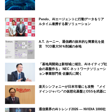
Pendo、AIエージェントに行動データをリア
ルタイム連携する新ソリューション
A.T. カーニー、通信網の抜本的な簡素化を提
言 TCO最大50％削減の余地
「基地局開発は新領域に傾注、AIネイティブ社
会の基盤作る」 NEC ネットワークソリューシ
ョン事業部門長 佐藤氏に聞く
楽天シンフォニーが日本市場にも攻勢 “メイ
ドインジャパン”の仮想化基盤とOSSを武器に
通信業界のAIトレンド2026 ― NVIDIA 1000社