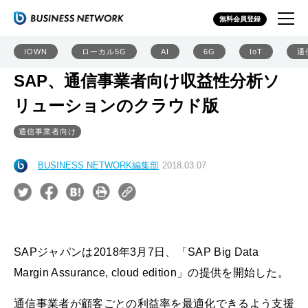
無料会員登録
IOWN
ローカル5G
AI
6G
IoT
通
SAP、通信事業者向け収益性分析ソ
リューションのクラウド版
通信事業者向け
BUSINESS NETWORK編集部
2018.03.07
SAPジャパンは2018年3月7日、「SAP Big Data
Margin Assurance, cloud edition」の提供を開始した。
通信事業者が顧客ごとの利益率を最適化できるよう支援