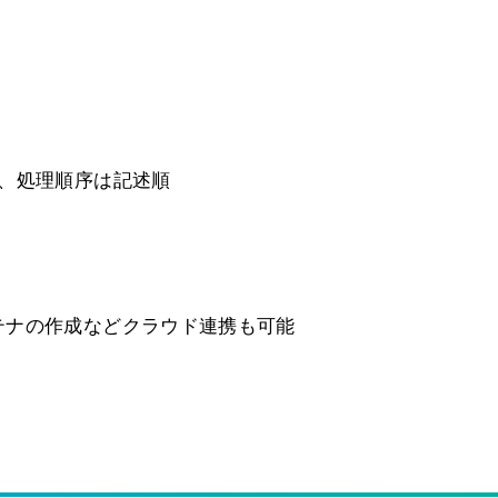
、処理順序は記述順
テナの作成などクラウド連携も可能