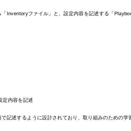
ventoryファイル」と、設定内容を記述する「Playbo
う設定内容を記述
語で記述するように設計されており、取り組みのための学