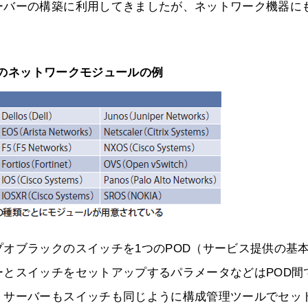
ーバーの構築に利用してきましたが、ネットワーク機器に
bleのネットワークモジュールの例
オブラックのスイッチを1つのPOD（サービス提供の基
とスイッチをセットアップするパラメータなどはPOD間
、サーバーもスイッチも同じように構成管理ツールでセッ