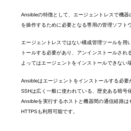
Ansibleの特徴として、エージェントレスで
を操作するために必要となる専用の管理ソフト
エージェントレスではない構成管理ツールを用
トールする必要があり、アンインストールされ
よってはエージェントをインストールできない
Ansibleはエージェントをインストールする
SSHは広く一般に使われている、歴史ある暗号
Ansibleを実行するホストと機器間の通信経
HTTPSも利用可能です。