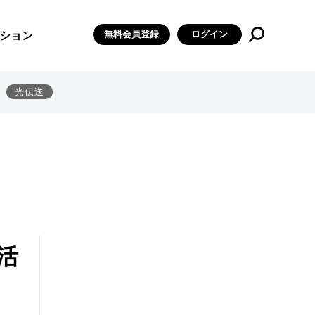
無料会員登録
ログイン
ション
光伝送
活