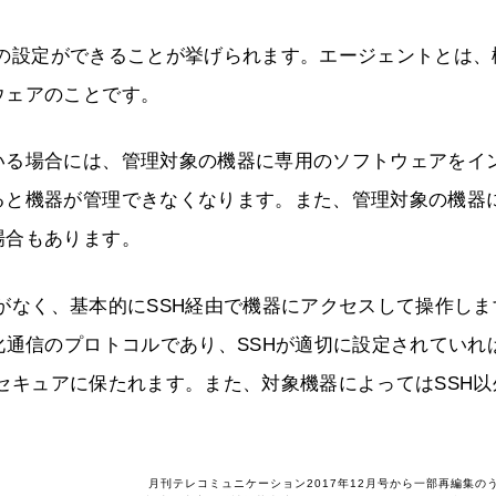
機器の設定ができることが挙げられます。エージェントとは、
ウェアのことです。
いる場合には、管理対象の機器に専用のソフトウェアをイ
ると機器が管理できなくなります。また、管理対象の機器
場合もあります。
必要がなく、基本的にSSH経由で機器にアクセスして操作しま
化通信のプロトコルであり、SSHが適切に設定されていれ
路はセキュアに保たれます。また、対象機器によってはSSH以
月刊テレコミュニケーション2017年12月号から一部再編集の