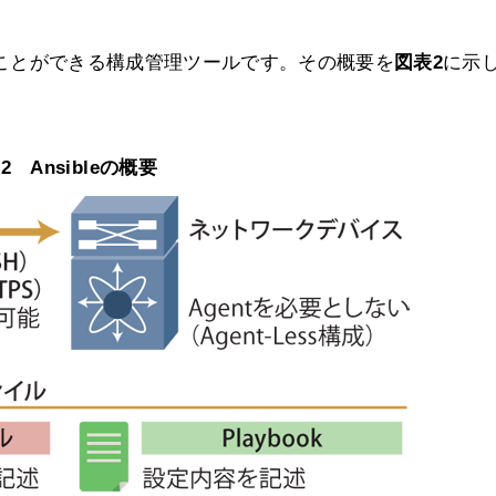
行うことができる構成管理ツールです。その概要を
図表2
に示
2 Ansibleの概要