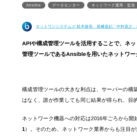
Ansible
データセンター
ネットワーク運用・監視
ネットワンシステムズ 鈴木俊吾、尾﨑直紀、中村喜之、
APIや構成管理ツールを活用することで、ネ
管理ツールであるAnsibleを用いたネット
構成管理ツールの大きな利点は、サーバーの構
はなく、誰が作業しても同じ結果が得られ、目
ネットワーク機器への対応は2016年ごろから
1
）。そのため、ネットワーク業界からも注目が