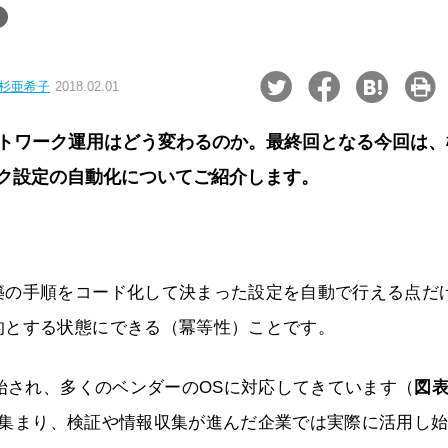
杉亜希子
2018.02.01
ットワーク運用はどう変わるのか。最終回となる今回は、
ワーク設定の自動化についてご紹介します。
築の手順をコード化して決まった設定を自動で行える点だ
的とする状態にできる（冪等性）ことです。
開始され、多くのベンダーのOSに対応してきています（
図
集まり、検証や情報収集が進んだ企業では実際に活用し