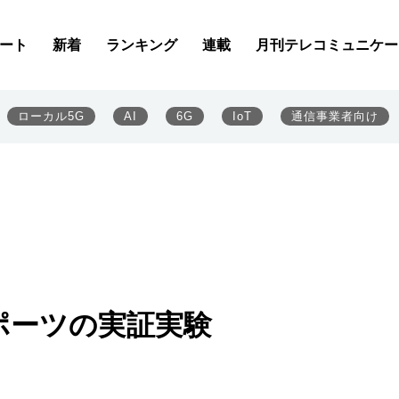
ート
新着
ランキング
連載
月刊テレコミュニケー
ローカル5G
AI
6G
IoT
通信事業者向け
ポーツの実証実験