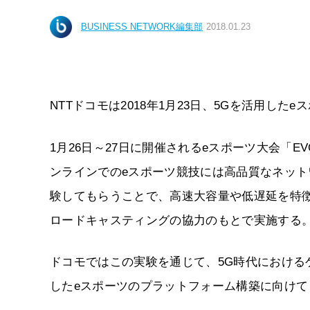
BUSINESS NETWORK編集部
2018.01.23
NTTドコモは2018年1月23日、5Gを活用し
1月26日～27日に開催されるeスポーツ大会「EVO
ンラインでのeスポーツ競技には高品質なネット
験してもらうことで、高速大容量や低遅延を特
ロードキャスティングの協力のもとで実施する
ドコモではこの実験を通じて、5G時代におけ
したeスポーツのプラットフォーム構築に向け