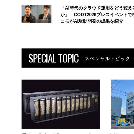
「AI時代のクラウド運用をどう変え
か」 CODT2026プレスイベントで
コモがAI駆動開発の成果を紹介
SPECIAL TOPIC
スペシャルトピック