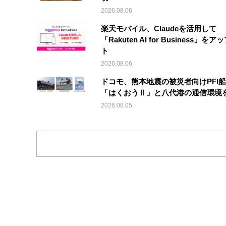
2026.08.06
楽天モバイル、Claudeを活用して
「Rakuten AI for Business」を
ト
2026.08.06
ドコモ、熊本地震の被災者向けPFI
「はくおうⅡ」と八代港の通信環境
2026.08.05