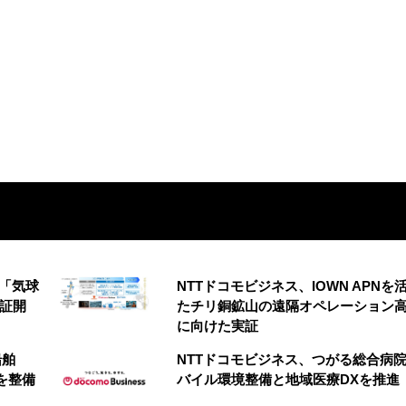
の「気球
NTTドコモビジネス、IOWN APNを
実証開
たチリ銅鉱山の遠隔オペレーション
に向けた実証
船舶
NTTドコモビジネス、つがる総合病
を整備
バイル環境整備と地域医療DXを推進