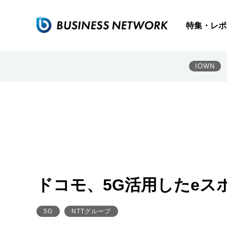
特集・レポ
IOWN
ドコモ、5G活用したeス
5G
NTTグループ