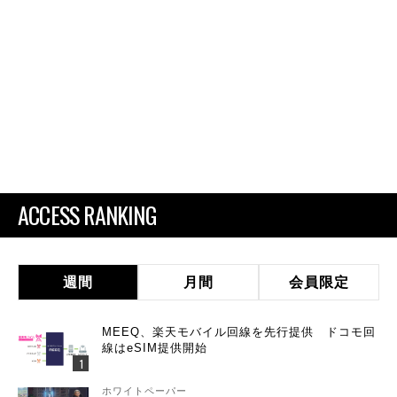
ACCESS RANKING
週間
月間
会員限定
MEEQ、楽天モバイル回線を先行提供 ドコモ回
線はeSIM提供開始
ホワイトペーパー