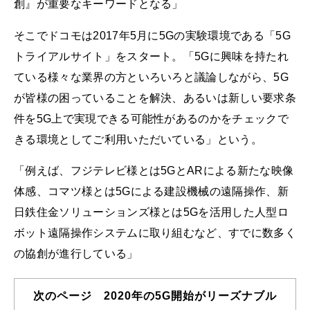
創』が重要なキーワードとなる」
そこでドコモは2017年5月に5Gの実験環境である「5G
トライアルサイト」をスタート。「5Gに興味を持たれ
ている様々な業界の方といろいろと議論しながら、5G
が皆様の困っていることを解決、あるいは新しい要求条
件を5G上で実現できる可能性があるのかをチェックで
きる環境としてご利用いただいている」という。
「例えば、フジテレビ様とは5GとARによる新たな映像
体感、コマツ様とは5Gによる建設機械の遠隔操作、新
日鉄住金ソリューションズ様とは5Gを活用した人型ロ
ボット遠隔操作システムに取り組むなど、すでに数多く
の協創が進行している」
次のページ 2020年の5G開始がリーズナブル