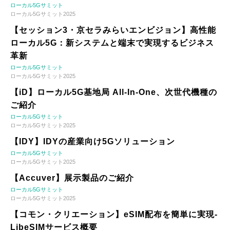
ローカル5Gサミット
ローカル5Gサミット2025
【セッション3・京セラみらいエンビジョン】高性能
ローカル5G：新システムと端末で実現するビジネス
革新
ローカル5Gサミット
ローカル5Gサミット2025
【iD】ローカル5G基地局 All-In-One、次世代機種の
ご紹介
ローカル5Gサミット
ローカル5Gサミット2025
【IDY】IDYの産業向け5Gソリューション
ローカル5Gサミット
ローカル5Gサミット2025
【Accuver】展示製品のご紹介
ローカル5Gサミット
ローカル5Gサミット2025
【コモン・クリエーション】eSIM配布を簡単に実現-
LibeSIMサービス概要