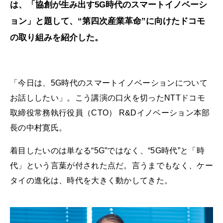
は、「協創が生み出す5G時代のスマートイノベーシ
ョン」と題して、“第四次産業革命”に向けたドコモ
の取り組みを紹介した。
「今日は、5G時代のスマートイノベーションについて
お話ししたい」。こう講演の口火を切ったNTTドコモ
取締役常務執行役員（CTO） R&Dイノベーション本部
長の中村寛氏。
着目したいのは単なる“5G”ではなく、“5G時代”と「時
代」という言葉が付された点だ。言うまでもなく、ケー
タイの進化は、時代を大きく動かしてきた。