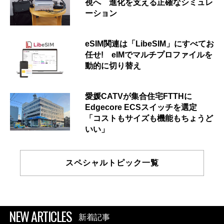
視へ 進化を支える正確なシミュレ
ーション
eSIM関連は「LibeSIM」にすべてお
任せ! eIMでマルチプロファイルを
動的に切り替え
愛媛CATVが集合住宅FTTHに
Edgecore ECSスイッチを選定
「コストもサイズも機能もちょうど
いい」
スペシャルトピック一覧
NEW ARTICLES
新着記事