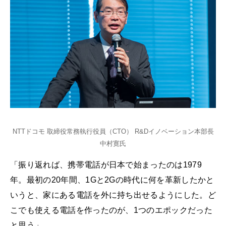
NTTドコモ 取締役常務執行役員（CTO） R&Dイノベーション本部長
中村寛氏
「振り返れば、携帯電話が日本で始まったのは1979
年。最初の20年間、1Gと2Gの時代に何を革新したかと
いうと、家にある電話を外に持ち出せるようにした。ど
こでも使える電話を作ったのが、1つのエポックだった
と思う」