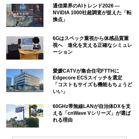
通信業界のAIトレンド2026 ―
NVIDIA 1000社超調査が捉えた「転
換点」
6Gはスペック重視から体感品質重
視へ 進化を支える正確なシミュレ
ーション
愛媛CATVが集合住宅FTTHに
Edgecore ECSスイッチを選定
「コストもサイズも機能もちょうど
いい」
60GHz帯無線LANが自治体DXを支
える「cnWave Vシリーズ」が選ば
れる理由