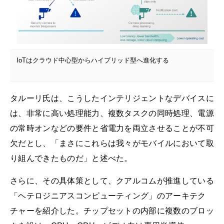
IoTはクラウド中心型からハイブリッド型へ進化する
タルーリ氏は、こうしたインテリジェントなデバイスに
は、非常に高い処理能力、複数タスクの同時処理、電源
の常時オンなどの要件と省電力を両立させることが不可
欠だとし、「まさにこれらは我々がモバイルにおいて取
り組んできたものだ」と述べた。
さらに、その具体策として、クアルコムが推進している
「ヘテロジニアスコンピューティング」のアーキテク
チャーを紹介した。チップセットの内部に複数のブロッ