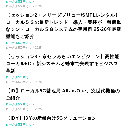
ローカル5Gサミット
ローカル5Gサミット2025
【セッション2・スリーダブリュー/SMFLレンタル】
ローカル５Ｇの最新トレンド 導入・実装が一番簡単
なシン・ローカル５Ｇシステムの実用例 25-26年最新
機能もご紹介
ローカル5Gサミット
ローカル5Gサミット2025
【セッション3・京セラみらいエンビジョン】高性能
ローカル5G：新システムと端末で実現するビジネス
革新
ローカル5Gサミット
ローカル5Gサミット2025
【iD】ローカル5G基地局 All-In-One、次世代機種の
ご紹介
ローカル5Gサミット
ローカル5Gサミット2025
【IDY】IDYの産業向け5Gソリューション
ローカル5Gサミット