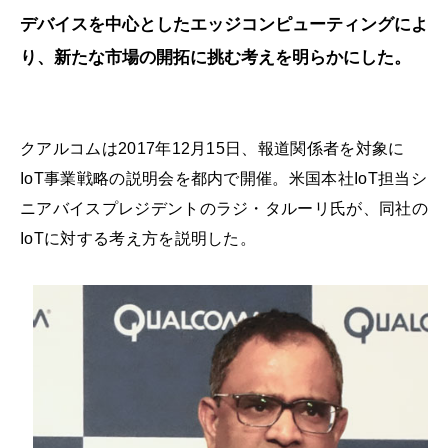
デバイスを中心としたエッジコンピューティングによ
り、新たな市場の開拓に挑む考えを明らかにした。
クアルコムは2017年12月15日、報道関係者を対象に
IoT事業戦略の説明会を都内で開催。米国本社IoT担当シ
ニアバイスプレジデントのラジ・タルーリ氏が、同社の
IoTに対する考え方を説明した。