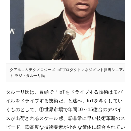
クアルコムテクノロジーズ IoTプロダクトマネジメント担当シニアバ
ト ラジ・タルーリ氏
タルーリ氏は、冒頭で「IoTをドライブする技術はモバ
イルをドライブする技術だ」と述べ、IoTを牽引してい
くものとして、①世界市場で年間10～15億台のデバイ
スが出荷されるスケール感、②非常に早い技術革新のス
ピード、③高度な技術要素が小さな筐体に統合されてい