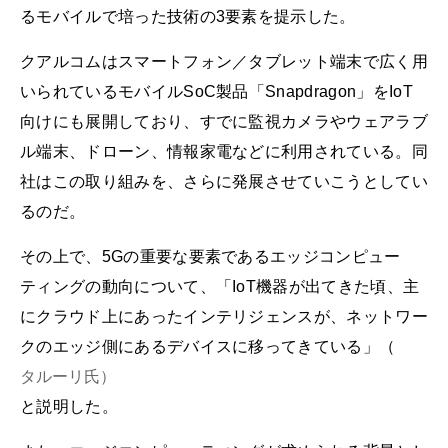
るモバイルで培った技術の3要素を提示した。
クアルコムはスマートフォン／タブレット端末で広く用
いられているモバイルSoC製品「Snapdragon」をIoT
向けにも展開しており、すでに監視カメラやウェアラブ
ル端末、ドローン、情報家電などに利用されている。同
社はこの取り組みを、さらに発展させていこうとしてい
るのだ。
その上で、5Gの重要な要素であるエッジコンピュー
ティングの動向について、「IoT機器が出てきた頃、主
にクラウド上にあったインテリジェンスが、ネットワー
クのエッジ側にあるデバイスに移ってきている」（
タルーリ氏）
と説明した。