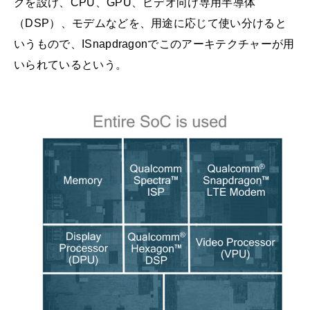
クを設け、CPU、GPU、ビデオ向け専用半導体
（DSP）、モデムなどを、用途に応じて使い分けると
いうもので、ISnapdragonでこのアーキテクチャーが用
いられているという。