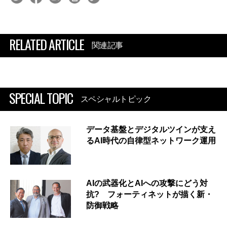
RELATED ARTICLE
関連記事
SPECIAL TOPIC
スペシャルトピック
データ基盤とデジタルツインが支え
るAI時代の自律型ネットワーク運用
AIの武器化とAIへの攻撃にどう対
抗? フォーティネットが描く新・
防御戦略