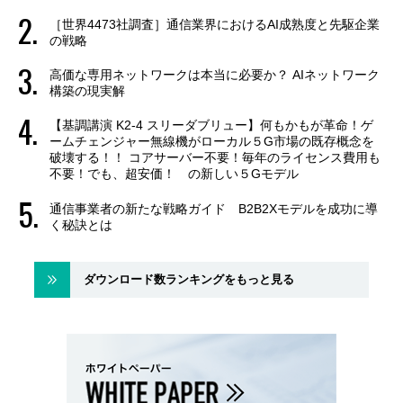
［世界4473社調査］通信業界におけるAI成熟度と先駆企業
の戦略
高価な専用ネットワークは本当に必要か？ AIネットワーク
構築の現実解
【基調講演 K2-4 スリーダブリュー】何もかもが革命！ゲ
ームチェンジャー無線機がローカル５G市場の既存概念を
破壊する！！ コアサーバー不要！毎年のライセンス費用も
不要！でも、超安価！ の新しい５Gモデル
通信事業者の新たな戦略ガイド B2B2Xモデルを成功に導
く秘訣とは
ダウンロード数ランキングをもっと見る