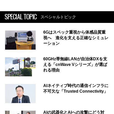
SPECIAL TOPIC
スペシャルトピック
6Gはスペック重視から体感品質重
視へ 進化を支える正確なシミュレ
ーション
60GHz帯無線LANが自治体DXを支
える「cnWave Vシリーズ」が選ば
れる理由
AIネイティブ時代の通信インフラに
不可欠な「Trusted Connectivity」
AIの武器化とAIへの攻撃にどう対