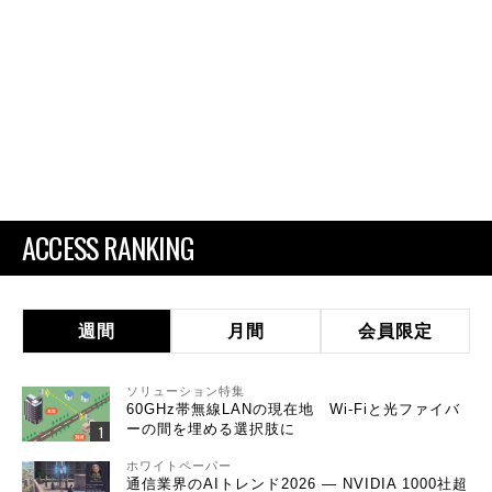
ACCESS RANKING
週間
月間
会員限定
ソリューション特集
60GHz帯無線LANの現在地 Wi-Fiと光ファイバ
ーの間を埋める選択肢に
ホワイトペーパー
通信業界のAIトレンド2026 ― NVIDIA 1000社超