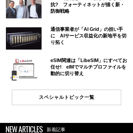
抗? フォーティネットが描く新・
防御戦略
通信事業者が「AI Grid」の担い手
に AIサービス収益化の新地平を切
り拓く
eSIM関連は「LibeSIM」にすべてお
任せ! eIMでマルチプロファイルを
動的に切り替え
スペシャルトピック一覧
NEW ARTICLES
新着記事