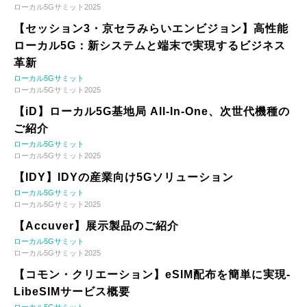
ローカル5Gサミット2025
【セッション3・京セラみらいエンビジョン】高性能
ローカル5G：新システムと端末で実現するビジネス
革新
ローカル5Gサミット
ローカル5Gサミット2025
【iD】ローカル5G基地局 All-In-One、次世代機種の
ご紹介
ローカル5Gサミット
ローカル5Gサミット2025
【IDY】IDYの産業向け5Gソリューション
ローカル5Gサミット
ローカル5Gサミット2025
【Accuver】展示製品のご紹介
ローカル5Gサミット
ローカル5Gサミット2025
【コモン・クリエーション】eSIM配布を簡単に実現-
LibeSIMサービス概要