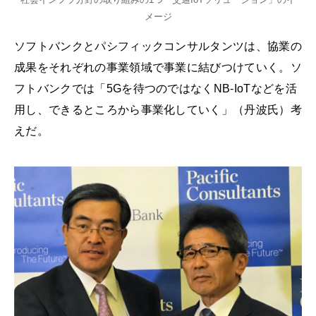
メージ
ソフトバンクとパシフィックコンサルタンツは、協業の
成果をそれぞれの事業領域で事業に結びつけていく。ソ
フトバンクでは「5Gを待つのではなくNB-IoTなどを活
用し、できるところから事業化していく」（丹波氏）考
えだ。