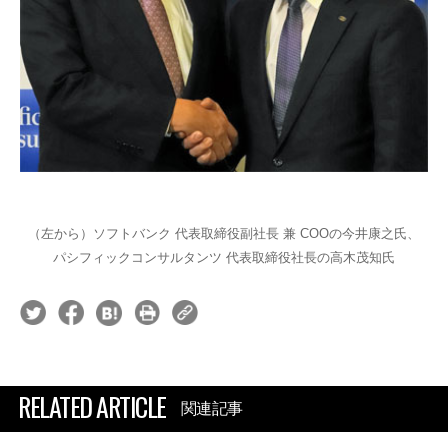
（左から）ソフトバンク 代表取締役副社長 兼 COOの今井康之氏、
パシフィックコンサルタンツ 代表取締役社長の高木茂知氏
RELATED ARTICLE
関連記事