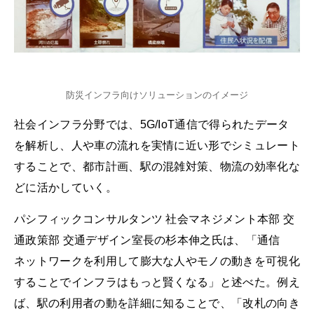
防災インフラ向けソリューションのイメージ
社会インフラ分野では、5G/IoT通信で得られたデータ
を解析し、人や車の流れを実情に近い形でシミュレート
することで、都市計画、駅の混雑対策、物流の効率化な
どに活かしていく。
パシフィックコンサルタンツ 社会マネジメント本部 交
通政策部 交通デザイン室長の杉本伸之氏は、「通信
ネットワークを利用して膨大な人やモノの動きを可視化
することでインフラはもっと賢くなる」と述べた。例え
ば、駅の利用者の動を詳細に知ることで、「改札の向き