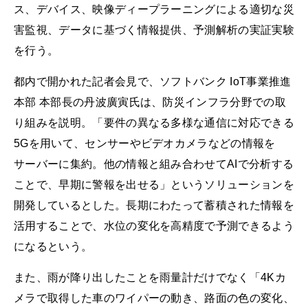
ス、デバイス、映像ディープラーニングによる適切な災
害監視、データに基づく情報提供、予測解析の実証実験
を行う。
都内で開かれた記者会見で、ソフトバンク IoT事業推進
本部 本部長の丹波廣寅氏は、防災インフラ分野での取
り組みを説明。「要件の異なる多様な通信に対応できる
5Gを用いて、センサーやビデオカメラなどの情報を
サーバーに集約。他の情報と組み合わせてAIで分析する
ことで、早期に警報を出せる」というソリューションを
開発しているとした。長期にわたって蓄積された情報を
活用することで、水位の変化を高精度で予測できるよう
になるという。
また、雨が降り出したことを雨量計だけでなく「4Kカ
メラで取得した車のワイパーの動き、路面の色の変化、