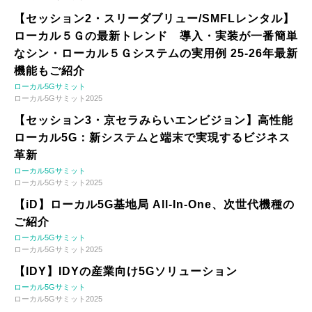
【セッション2・スリーダブリュー/SMFLレンタル】
ローカル５Ｇの最新トレンド 導入・実装が一番簡単
なシン・ローカル５Ｇシステムの実用例 25-26年最新
機能もご紹介
ローカル5Gサミット
ローカル5Gサミット2025
【セッション3・京セラみらいエンビジョン】高性能
ローカル5G：新システムと端末で実現するビジネス
革新
ローカル5Gサミット
ローカル5Gサミット2025
【iD】ローカル5G基地局 All-In-One、次世代機種の
ご紹介
ローカル5Gサミット
ローカル5Gサミット2025
【IDY】IDYの産業向け5Gソリューション
ローカル5Gサミット
ローカル5Gサミット2025