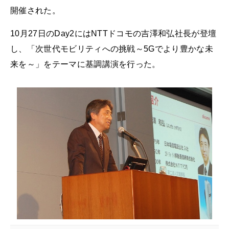
開催された。
10月27日のDay2にはNTTドコモの吉澤和弘社長が登壇
し、「次世代モビリティへの挑戦～5Gでより豊かな未
来を～」をテーマに基調講演を行った。