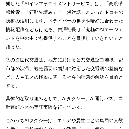
発した「AIインフォテイメントサービス」は、「高度情
報検索」「行動先読み」「自然対話」といったドコモの
技術の活用により、ドライバーの趣味や嗜好に合わせた
情報配信なども行える。吉澤社長は「究極のAIエージェ
ントを車の中でも提供することを目指していきたい」と
語った。
②の次世代交通は、地方における公共交通空白地域、都
市部の渋滞、観光需要の増加に対応した交通網の整備な
ど、人やモノの移動に関する社会的課題の解決を目的と
する。
具体的な取り組みとして、AIタクシー、AI運行バス、自
動運転バスの実証実験を行っている。
このうちAIタクシーは、エリアや属性ごとの集団の人数