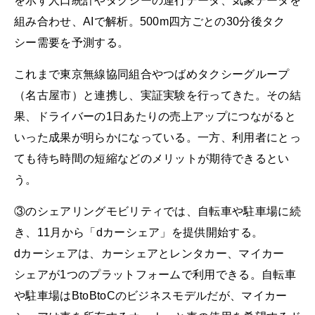
を示す人口統計やタクシーの運行データ、気象データを
組み合わせ、AIで解析。500m四方ごとの30分後タク
シー需要を予測する。
これまで東京無線協同組合やつばめタクシーグループ
（名古屋市）と連携し、実証実験を行ってきた。その結
果、ドライバーの1日あたりの売上アップにつながると
いった成果が明らかになっている。一方、利用者にとっ
ても待ち時間の短縮などのメリットが期待できるとい
う。
③のシェアリングモビリティでは、自転車や駐車場に続
き、11月から「dカーシェア」を提供開始する。
dカーシェアは、カーシェアとレンタカー、マイカー
シェアが1つのプラットフォームで利用できる。自転車
や駐車場はBtoBtoCのビジネスモデルだが、マイカー