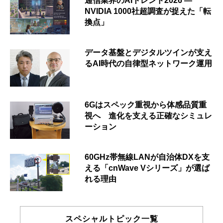
通信業界のAIトレンド2026 ―
NVIDIA 1000社超調査が捉えた「転
換点」
データ基盤とデジタルツインが支え
るAI時代の自律型ネットワーク運用
6Gはスペック重視から体感品質重
視へ 進化を支える正確なシミュレ
ーション
60GHz帯無線LANが自治体DXを支
える「cnWave Vシリーズ」が選ば
れる理由
スペシャルトピック一覧