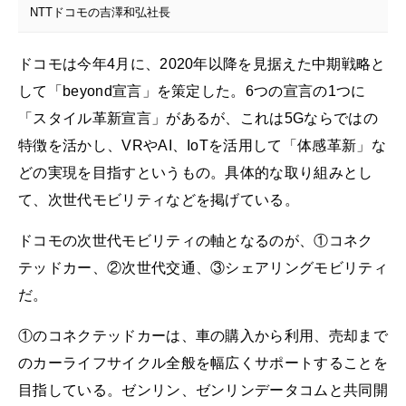
NTTドコモの吉澤和弘社長
ドコモは今年4月に、2020年以降を見据えた中期戦略と
して「beyond宣言」を策定した。6つの宣言の1つに
「スタイル革新宣言」があるが、これは5Gならではの
特徴を活かし、VRやAI、IoTを活用して「体感革新」な
どの実現を目指すというもの。具体的な取り組みとし
て、次世代モビリティなどを掲げている。
ドコモの次世代モビリティの軸となるのが、①コネク
テッドカー、②次世代交通、③シェアリングモビリティ
だ。
①のコネクテッドカーは、車の購入から利用、売却まで
のカーライフサイクル全般を幅広くサポートすることを
目指している。ゼンリン、ゼンリンデータコムと共同開