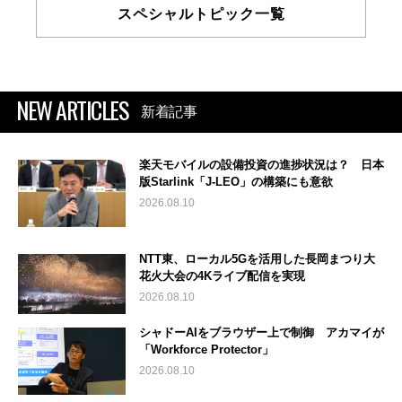
スペシャルトピック一覧
NEW ARTICLES
新着記事
楽天モバイルの設備投資の進捗状況は？ 日本
版Starlink「J-LEO」の構築にも意欲
2026.08.10
NTT東、ローカル5Gを活用した長岡まつり大
花火大会の4Kライブ配信を実現
2026.08.10
シャドーAIをブラウザー上で制御 アカマイが
「Workforce Protector」
2026.08.10