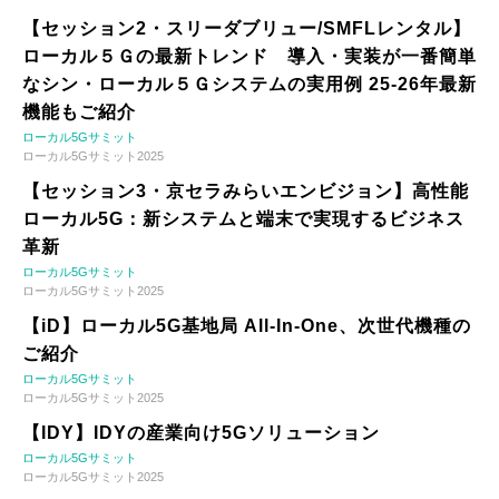
【セッション2・スリーダブリュー/SMFLレンタル】
ローカル５Ｇの最新トレンド 導入・実装が一番簡単
なシン・ローカル５Ｇシステムの実用例 25-26年最新
機能もご紹介
ローカル5Gサミット
ローカル5Gサミット2025
【セッション3・京セラみらいエンビジョン】高性能
ローカル5G：新システムと端末で実現するビジネス
革新
ローカル5Gサミット
ローカル5Gサミット2025
【iD】ローカル5G基地局 All-In-One、次世代機種の
ご紹介
ローカル5Gサミット
ローカル5Gサミット2025
【IDY】IDYの産業向け5Gソリューション
ローカル5Gサミット
ローカル5Gサミット2025