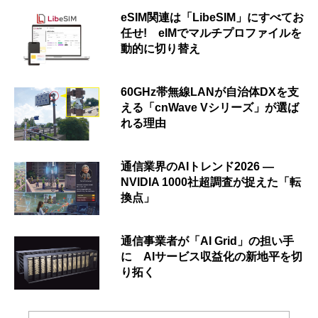
eSIM関連は「LibeSIM」にすべてお
任せ! eIMでマルチプロファイルを
動的に切り替え
60GHz帯無線LANが自治体DXを支
える「cnWave Vシリーズ」が選ば
れる理由
通信業界のAIトレンド2026 ―
NVIDIA 1000社超調査が捉えた「転
換点」
通信事業者が「AI Grid」の担い手
に AIサービス収益化の新地平を切
り拓く