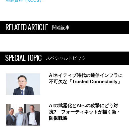
発表資料（KCCS）
RELATED ARTICLE
関連記事
SPECIAL TOPIC
スペシャルトピック
AIネイティブ時代の通信インフラに
不可欠な「Trusted Connectivity」
AIの武器化とAIへの攻撃にどう対
抗? フォーティネットが描く新・
防御戦略