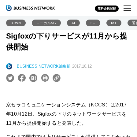
無料会員登録
IOWN
ローカル5G
AI
6G
IoT
通
Sigfoxの下りサービスが11月から提
供開始
BUSINESS NETWORK編集部
2017.10.12
京セラコミュニケーションシステム（KCCS）は2017
年10月12日、Sigfoxの下りのネットワークサービスを
11月から提供開始すると発表した。
これまで国内では上りサービスしか提供してこなかった