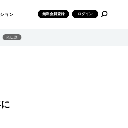
無料会員登録
ログイン
ション
光伝送
年に