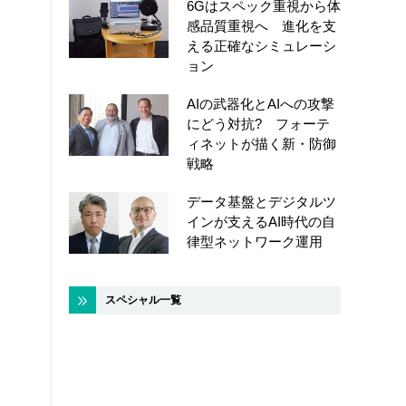
6Gはスペック重視から体
感品質重視へ 進化を支
える正確なシミュレーシ
ョン
AIの武器化とAIへの攻撃
にどう対抗? フォーテ
ィネットが描く新・防御
戦略
データ基盤とデジタルツ
インが支えるAI時代の自
律型ネットワーク運用
スペシャル一覧