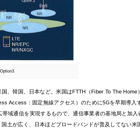
tion3
国、日本など。米国はFTTH（Fiber To The Home
reless Access：固定無線アクセス）のために5Gを早期導入
広帯域通信を実現するもので、通信事業者の基地局と加入
。国土が広く、日本ほどブロードバンドが普及してない米