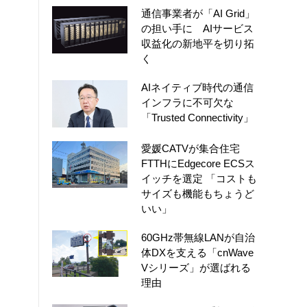
通信事業者が「AI Grid」
の担い手に AIサービス
収益化の新地平を切り拓
く
AIネイティブ時代の通信
インフラに不可欠な
「Trusted Connectivity」
愛媛CATVが集合住宅
FTTHにEdgecore ECSス
イッチを選定 「コストも
サイズも機能もちょうど
いい」
60GHz帯無線LANが自治
体DXを支える「cnWave
Vシリーズ」が選ばれる
理由