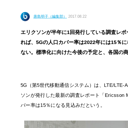
唐島明子（編集部）
2017.08.22
エリクソンが半年に1回発行している調査レポートの最新版「
れば、5Gの人口カバー率は2022年には15
ない。標準化に向けた今後の予定と、各国の
5G（第5世代移動通信システム）は、LTE/LTE
ソンが発行した最新の調査レポート「Ericsson Mobi
バー率は15％になる見込みだという。