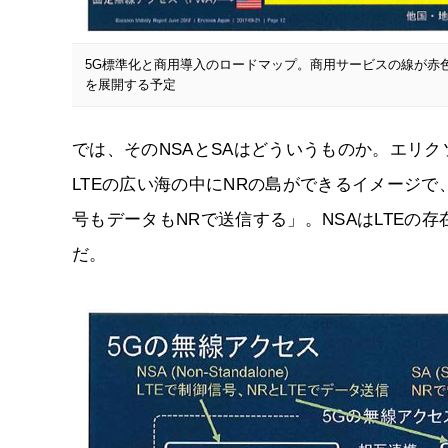
5G標準化と商用導入のロードマップ。商用サービスの線が赤色の中国
を展開する予定
では、そのNSAとSAはどういうものか。エリク
LTEの広い海の中にNRの島ができるイメージで
号もデータもNRで送信する」。NSAはLTEの
だ。