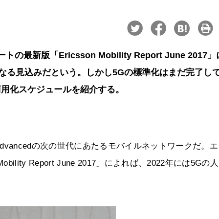
Ericsson Mobility Report June 2017
％になる見込みだという。しかし5Gの標準化はまだ完了し
商用化スケジュールを紹介する。
-Advancedの次の世代にあたるモバイルネットワークだ。
lity Report June 2017」によれば、2022年には5Gの