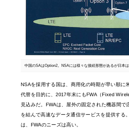
中国のSAはOption2。NSAには様々な接続形態があるが日本はOp
NSAを採用する国は、商用化の時期が早い順に米国、韓
代替を目的に、2017年末にもFWA（Fixed Wi
見込みだ。FWAは、屋外の固定された機器間で
を結んで高速なデータ通信サービスを提供する
は、FWAのニーズは高い。