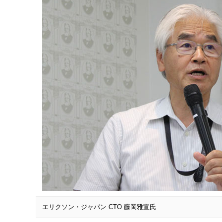
エリクソン・ジャパン CTO 藤岡雅宣氏