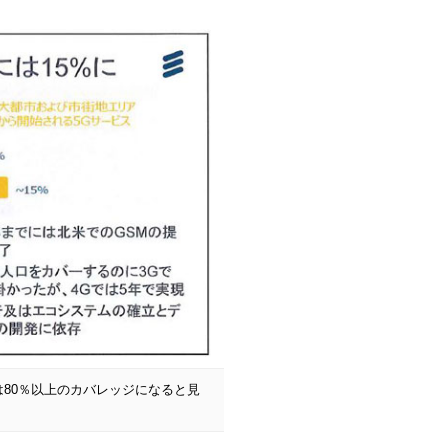
には80％以上のカバレッジになると見