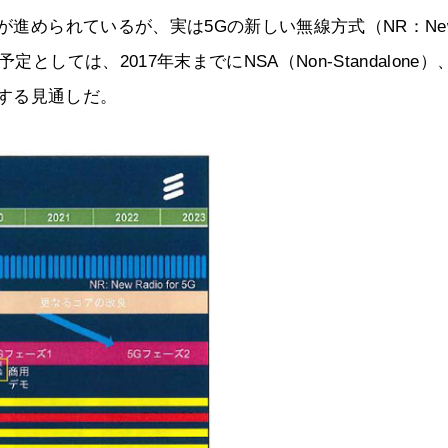
験が進められているが、実は5Gの新しい無線方式（NR：Ne
しては、2017年末までにNSA（Non-Standalone）
完了する見通しだ。