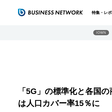
特集・レポ
IOWN
「5G」の標準化と各国の
は人口カバー率15％に