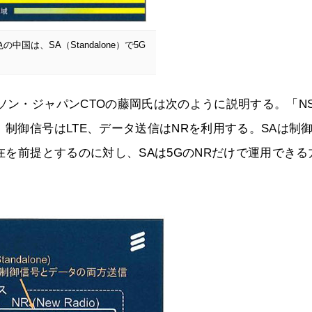
は、SA（Standalone）で5G
ソン・ジャパンCTOの藤岡氏は次のように説明する。「N
、制御信号はLTE、データ送信はNRを利用する。SAは制
存在を前提とするのに対し、SAは5GのNRだけで運用できる