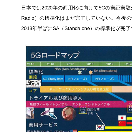
日本では2020年の商用化に向けて5Gの実証実
Radio）の標準化はまだ完了していない。今後の予定と
2018年半ばにSA（Standalone）の標準化が