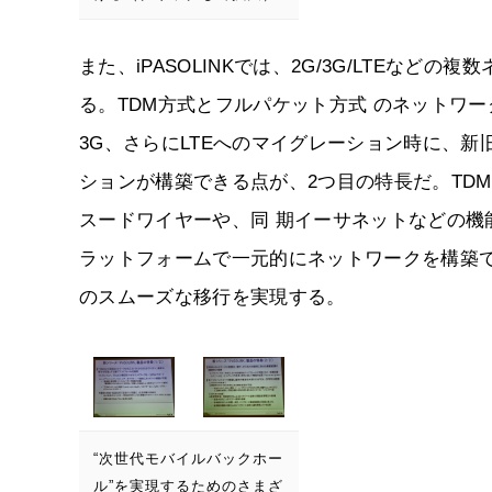
また、iPASOLINKでは、2G/3G/LTEな
る。TDM方式とフルパケット方式 のネットワ
3G、さらにLTEへのマイグレーション時に、
ションが構築できる点が、2つ目の特長だ。TD
スードワイヤーや、同 期イーサネットなどの
ラットフォームで一元的にネットワークを構築
のスムーズな移行を実現する。
“次世代モバイルバックホー
ル”を実現するためのさまざ