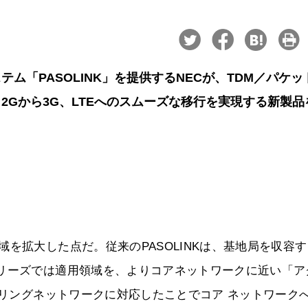
ム「PASOLINK」を提供するNECが、TDM／パケッ
2Gから3G、LTEへのスムーズな移行を実現する新製品
を拡大した点だ。従来のPASOLINKは、基地局を収容す
シリーズでは適用領域を、よりコアネットワークに近い「ア
光リングネットワークに対応したことでコア ネットワーク