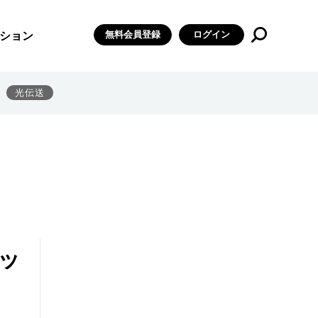
無料会員登録
ログイン
ション
光伝送
バッ