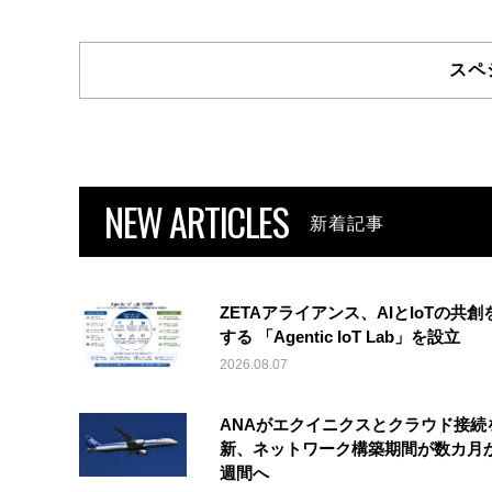
スペ
NEW ARTICLES
新着記事
ZETAアライアンス、AIとIoTの共創
する 「Agentic IoT Lab」を設立
2026.08.07
ANAがエクイニクスとクラウド接続
新、ネットワーク構築期間が数カ月
週間へ