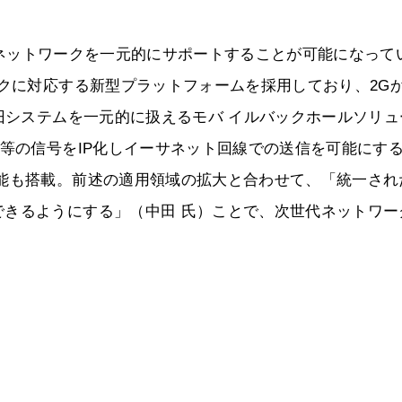
どの複数ネットワークを一元的にサポートすることが可能になって
ークに対応する新型プラットフォームを採用しており、2G
新旧システムを一元的に扱えるモバ イルバックホールソリュ
M等の信号をIP化しイーサネット回線での送信を可能にす
機能も搭載。前述の適用領域の拡大と合わせて、「統一され
できるようにする」（中田 氏）ことで、次世代ネットワー