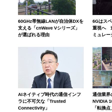
60GHz帯無線LANが自治体DXを
6Gはス
支える「cnWave Vシリーズ」
重視へ 
が選ばれる理由
ミュレー
AIネイティブ時代の通信インフ
通信業界の
ラに不可欠な「Trusted
NVIDI
Connectivity」
「転換点