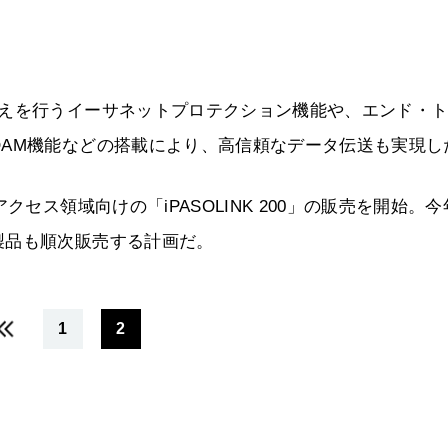
替えを行うイーサネットプロテクション機能や、エンド・
AM機能などの搭載により、高信頼なデータ伝送も実現し
セス領域向けの「iPASOLINK 200」の販売を開始。今
製品も順次販売する計画だ。
1
2