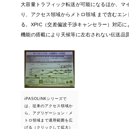
大容量トラフィック転送が可能になるほか、マ
り、アクセス領域からメトロ領域 まで含むエ
る。XPIC（交差偏波干渉キャンセラー）対応により伝送容
機能の搭載により天候等に左右されない伝送品
iPASOLINKシリーズで
は、従来のアクセス領域か
ら、アグリゲーション・メ
トロ領域まで適用範囲を広
げる（クリックして拡大）