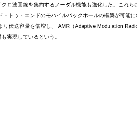
イクロ波回線を集約するノーダル機能も強化した。これら
ンド・トゥ・エンドのモバイルバックホールの構築が可能に
量を倍増し、 AMR（Adaptive Modulation Radi
質も実現しているという。