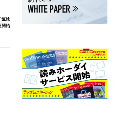
「気球
証開始