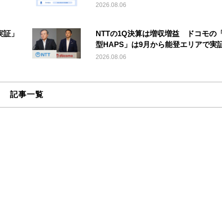
2026.08.06
実証」
NTTの1Q決算は増収増益 ドコモの
型HAPS」は9月から能登エリアで実
2026.08.06
記事一覧