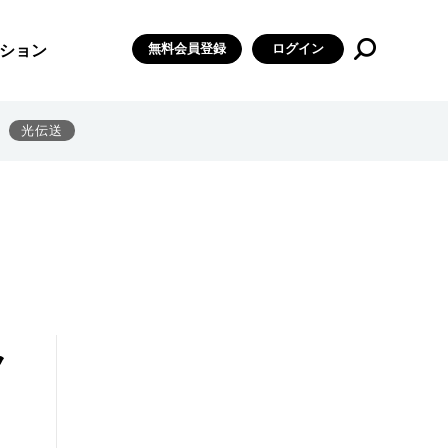
無料会員登録
ログイン
ション
光伝送
ク