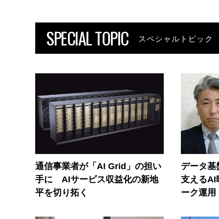
SPECIAL TOPIC
スペシャルトピック
通信事業者が「AI Grid」の担い
データ基
手に AIサービス収益化の新地
支えるA
平を切り拓く
ーク運用