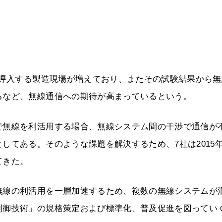
験導入する製造現場が増えており、またその試験結果から無
るなど、無線通信への期待が高まっているという。
で無線を利活用する場合、無線システム間の干渉で通信が
してある。そのような課題を解決するため、7社は2015年
てきた。
無線の利活用を一層加速するため、複数の無線システムが
制御技術」の規格策定および標準化、普及促進を図ってい