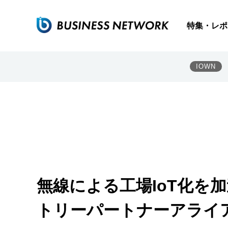
特集・レポ
IOWN
無線による工場IoT化を
トリーパートナーアライ