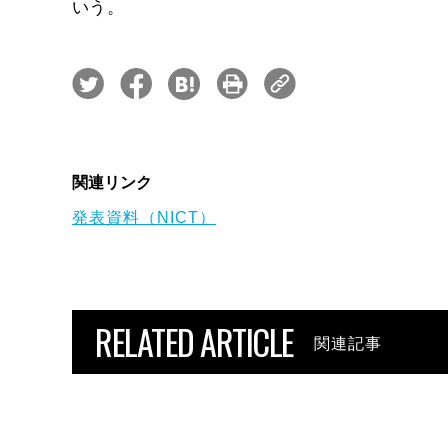
いう。
関連リンク
発表資料（NICT）
RELATED ARTICLE
関連記事