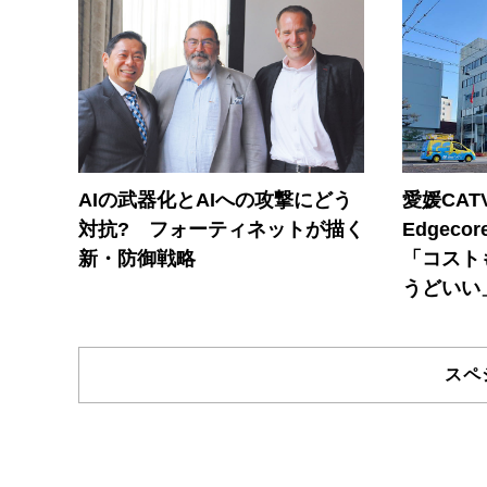
AIの武器化とAIへの攻撃にどう
愛媛CAT
対抗? フォーティネットが描く
Edgec
新・防御戦略
「コスト
うどいい
スペ