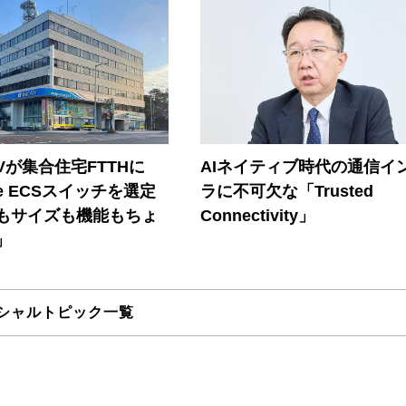
Vが集合住宅FTTHに
AIネイティブ時代の通信イ
ore ECSスイッチを選定
ラに不可欠な「Trusted
もサイズも機能もちょ
Connectivity」
」
シャルトピック一覧