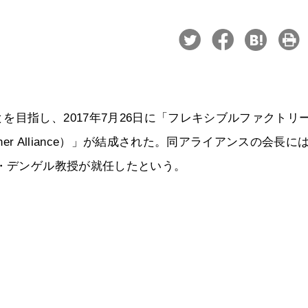
目指し、2017年7月26日に「フレキシブルファクトリ
Partner Alliance）」が結成された。同アライアンスの会長に
ス・デンゲル教授が就任したという。