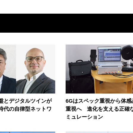
盤とデジタルツインが
6Gはスペック重視から体感
I時代の自律型ネットワ
重視へ 進化を支える正確
ミュレーション