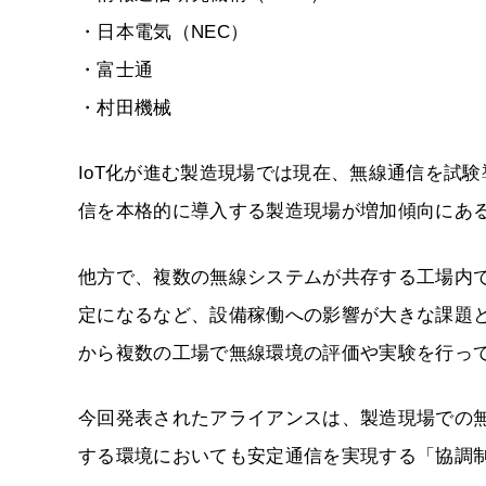
・日本電気（NEC）
・富士通
・村田機械
IoT化が進む製造現場では現在、無線通信を試
信を本格的に導入する製造現場が増加傾向にあ
他方で、複数の無線システムが共存する工場内
定になるなど、設備稼働への影響が大きな課題と
から複数の工場で無線環境の評価や実験を行っ
今回発表されたアライアンスは、製造現場での
する環境においても安定通信を実現する「協調