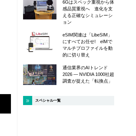
6Gはスペック重視から体
感品質重視へ 進化を支
える正確なシミュレーシ
ョン
eSIM関連は「LibeSIM」
にすべてお任せ! eIMで
マルチプロファイルを動
的に切り替え
通信業界のAIトレンド
2026 ― NVIDIA 1000社超
調査が捉えた「転換点」
スペシャル一覧