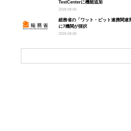
TestCenterに機能追加
2026.08.06
総務省の「ワット・ビット連携関連
に7機関が採択
2026.08.06