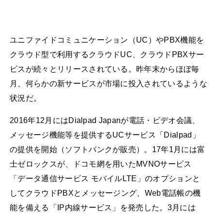
ユニファイドコミュニケーション（UC）やPBX機能を
クラウド型で利用するクラウドUC、クラウドPBXサー
ビスが続々とリリースされている。昨年末からほぼ毎
月、何らかの新サービスが市場に投入されているような
状況だ。
2016年12月にはDialpad Japanが電話・ビデオ会議、
メッセージ機能等を提供するUCサービス「Dialpad」
の提供を開始（ソフトバンクが販売）。17年1月には富
士ゼロックスが、ドコモ網を用いたMVNOサービス
「データ通信サービス モバイルLTE」のオプションと
してクラウドPBXとメッセージング、Web電話帳の機
能を備える「IP内線サービス」を発売した。3月には