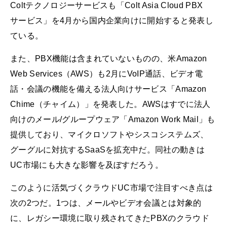
Coltテクノロジーサービスも「Colt Asia Cloud PBX
サービス」を4月から国内企業向けに開始すると発表し
ている。
また、PBX機能は含まれていないものの、米Amazon
Web Services（AWS）も2月にVoIP通話、ビデオ電
話・会議の機能を備える法人向けサービス「Amazon
Chime（チャイム）」を発表した。AWSはすでに法人
向けのメール/グループウェア「Amazon Work Mail」も
提供しており、マイクロソフトやシスコシステムズ、
グーグルに対抗するSaaSを拡充中だ。同社の動きは
UC市場にも大きな影響を及ぼすだろう。
このように活気づくクラウドUC市場で注目すべき点は
次の2つだ。1つは、メールやビデオ会議とは対象的
に、レガシー環境に取り残されてきたPBXのクラウド