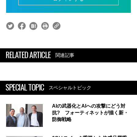
RELATED ARTICLE
関連記事
SPECIAL TOPIC
スペシャルトピック
AIの武器化とAIへの攻撃にどう対
抗? フォーティネットが描く新・
防御戦略