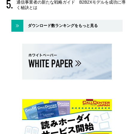
通信事業者の新たな戦略ガイド B2B2Xモデルを成功に導
く秘訣とは
ダウンロード数ランキングをもっと見る