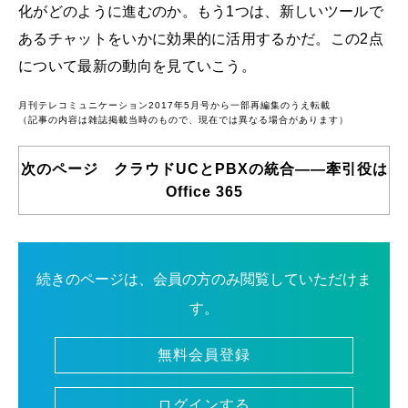
化がどのように進むのか。もう1つは、新しいツールで
あるチャットをいかに効果的に活用するかだ。この2点
について最新の動向を見ていこう。
月刊テレコミュニケーション2017年5月号から一部再編集のうえ転載
（記事の内容は雑誌掲載当時のもので、現在では異なる場合があります）
次のページ クラウドUCとPBXの統合――牽引役は
Office 365
続きのページは、会員の方のみ閲覧していただけま
す。
無料会員登録
ログインする