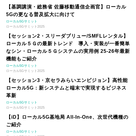
【基調講演・総務省 佐藤移動通信企画官】ローカル
5Gの更なる普及拡大に向けて
ローカル5Gサミット
ローカル5Gサミット2025
【セッション2・スリーダブリュー/SMFLレンタル】
ローカル５Ｇの最新トレンド 導入・実装が一番簡単
なシン・ローカル５Ｇシステムの実用例 25-26年最新
機能もご紹介
ローカル5Gサミット
ローカル5Gサミット2025
【セッション3・京セラみらいエンビジョン】高性能
ローカル5G：新システムと端末で実現するビジネス
革新
ローカル5Gサミット
ローカル5Gサミット2025
【iD】ローカル5G基地局 All-In-One、次世代機種の
ご紹介
ローカル5Gサミット