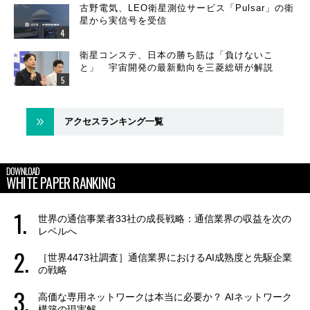
古野電気、LEO衛星測位サービス「Pulsar」の衛
星から実信号を受信
衛星コンステ、日本の勝ち筋は「負けないこ
と」 宇宙開発の最新動向を三菱総研が解説
アクセスランキング一覧
DOWNLOAD
WHITE PAPER RANKING
世界の通信事業者33社の成長戦略：通信業界の収益を次の
レベルへ
［世界4473社調査］通信業界におけるAI成熟度と先駆企業
の戦略
高価な専用ネットワークは本当に必要か？ AIネットワーク
構築の現実解