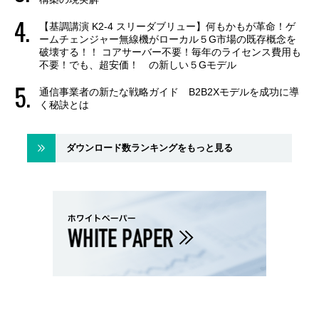
【基調講演 K2-4 スリーダブリュー】何もかもが革命！ゲ
ームチェンジャー無線機がローカル５G市場の既存概念を
破壊する！！ コアサーバー不要！毎年のライセンス費用も
不要！でも、超安価！ の新しい５Gモデル
通信事業者の新たな戦略ガイド B2B2Xモデルを成功に導
く秘訣とは
ダウンロード数ランキングをもっと見る