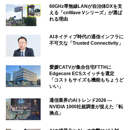
60GHz帯無線LANが自治体DXを支
える「cnWave Vシリーズ」が選ば
れる理由
AIネイティブ時代の通信インフラに
不可欠な「Trusted Connectivity」
愛媛CATVが集合住宅FTTHに
Edgecore ECSスイッチを選定
「コストもサイズも機能もちょうど
いい」
通信業界のAIトレンド2026 ―
NVIDIA 1000社超調査が捉えた「転
換点」