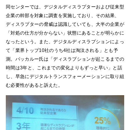
同センターでは、デジタルディスラプターおよび従来型
企業の幹部を対象に調査を実施しており、その結果、
ディスラプターの脅威は認識していても、大半の企業が
「対処の仕方が分からない」状態にあることが明らかに
なったという。また、デジタルディスラプションによっ
て「業界トップ10社のうち4社は淘汰される」とも予
測。バッカルー氏は「ディスラプションが起こるまでの
時間は3年と、これまでの変化よりもずっと早い」と話
し、早急にデジタルトランスフォーメーションに取り組
む必要性があると訴えた。