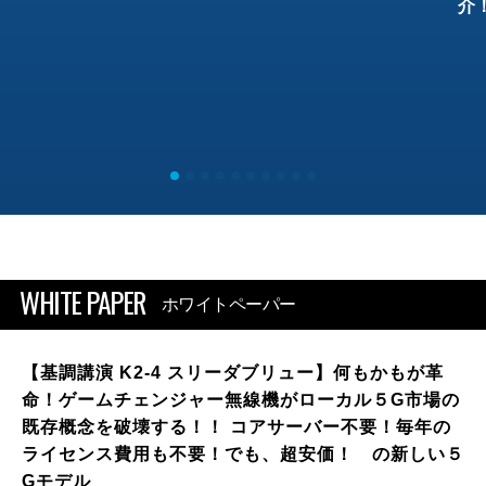
介
WHITE PAPER
ホワイトペーパー
【基調講演 K2-4 スリーダブリュー】何もかもが革
命！ゲームチェンジャー無線機がローカル５G市場の
既存概念を破壊する！！ コアサーバー不要！毎年の
ライセンス費用も不要！でも、超安価！ の新しい５
Gモデル