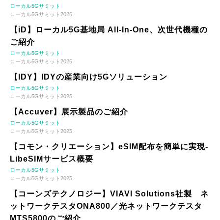
ローカル5Gサミット
ローカル5Gサミット2025
【iD】ローカル5G基地局 All-In-One、次世代機種の
ご紹介
ローカル5Gサミット
ローカル5Gサミット2025
【IDY】IDYの産業向け5Gソリューション
ローカル5Gサミット
ローカル5Gサミット2025
【Accuver】展示製品のご紹介
ローカル5Gサミット
ローカル5Gサミット2025
【コモン・クリエーション】eSIM配布を簡単に実現-
LibeSIMサービス概要
ローカル5Gサミット
ローカル5Gサミット2025
【コーンズテクノロジー】VIAVI Solutions社製 ネ
ットワークテスタONA800／光ネットワークテスタ
MTS5800のご紹介