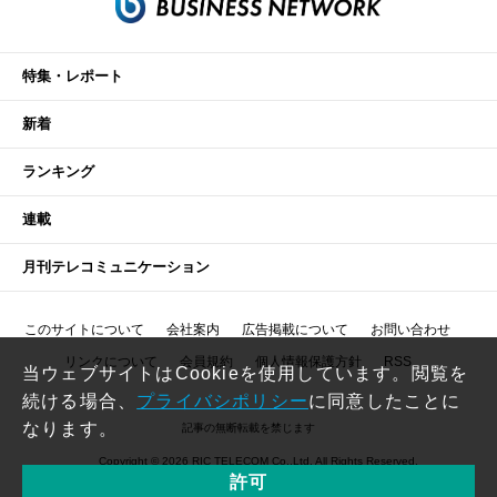
特集・レポート
新着
ランキング
連載
月刊テレコミュニケーション
このサイトについて
会社案内
広告掲載について
お問い合わせ
リンクについて
会員規約
個人情報保護方針
RSS
当ウェブサイトはCookieを使用しています。閲覧を
続ける場合、
プライバシポリシー
に同意したことに
なります。
記事の無断転載を禁じます
Copyright © 2026 RIC TELECOM Co.,Ltd. All Rights Reserved.
許可