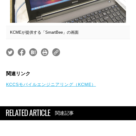
KCMEが提供する「SmartBee」の画面
関連リンク
KCCSモバイルエンジニアリング（KCME）
RELATED ARTICLE
関連記事