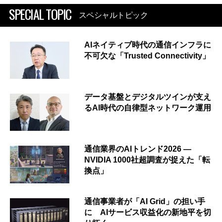
SPECIAL TOPIC
スペシャルトピック
AIネイティブ時代の通信インフラに
不可欠な「Trusted Connectivity」
データ基盤とデジタルツインが支え
るAI時代の自律型ネットワーク運用
通信業界のAIトレンド2026 ―
NVIDIA 1000社超調査が捉えた「転
換点」
通信事業者が「AI Grid」の担い手
に AIサービス収益化の新地平を切