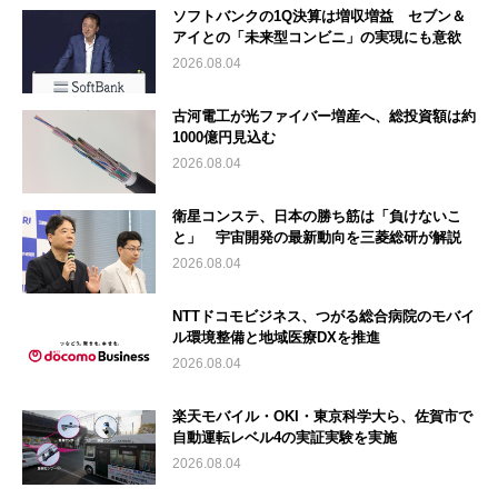
ソフトバンクの1Q決算は増収増益 セブン＆
アイとの「未来型コンビニ」の実現にも意欲
2026.08.04
古河電工が光ファイバー増産へ、総投資額は約
1000億円見込む
2026.08.04
衛星コンステ、日本の勝ち筋は「負けないこ
と」 宇宙開発の最新動向を三菱総研が解説
2026.08.04
NTTドコモビジネス、つがる総合病院のモバイ
ル環境整備と地域医療DXを推進
2026.08.04
楽天モバイル・OKI・東京科学大ら、佐賀市で
自動運転レベル4の実証実験を実施
2026.08.04