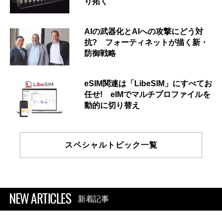
り拓く
AIの武器化とAIへの攻撃にどう対
抗? フォーティネットが描く新・
防御戦略
eSIM関連は「LibeSIM」にすべてお
任せ! eIMでマルチプロファイルを
動的に切り替え
スペシャルトピック一覧
NEW ARTICLES
新着記事