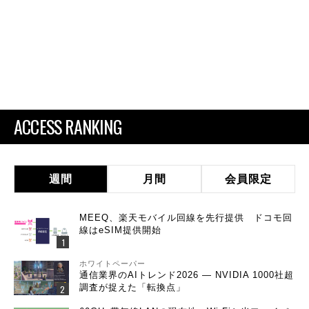
ACCESS RANKING
週間
月間
会員限定
MEEQ、楽天モバイル回線を先行提供 ドコモ回
線はeSIM提供開始
ホワイトペーパー
通信業界のAIトレンド2026 ― NVIDIA 1000社超
調査が捉えた「転換点」