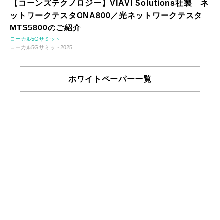
【コーンズテクノロジー】VIAVI Solutions社製 ネ
ットワークテスタONA800／光ネットワークテスタ
MTS5800のご紹介
ローカル5Gサミット
ローカル5Gサミット2025
ホワイトペーパー一覧