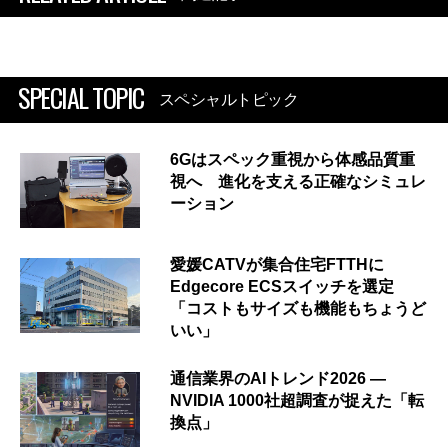
SPECIAL TOPIC
スペシャルトピック
6Gはスペック重視から体感品質重
視へ 進化を支える正確なシミュレ
ーション
愛媛CATVが集合住宅FTTHに
Edgecore ECSスイッチを選定
「コストもサイズも機能もちょうど
いい」
通信業界のAIトレンド2026 ―
NVIDIA 1000社超調査が捉えた「転
換点」