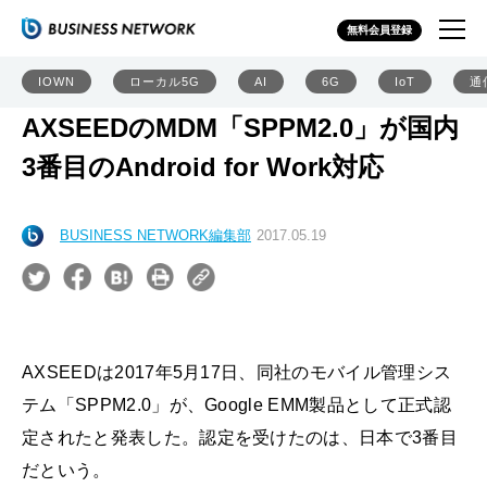
無料会員登録
IOWN
ローカル5G
AI
6G
IoT
通
AXSEEDのMDM「SPPM2.0」が国内
3番目のAndroid for Work対応
BUSINESS NETWORK編集部
2017.05.19
AXSEEDは2017年5月17日、同社のモバイル管理シス
テム「SPPM2.0」が、Google EMM製品として正式認
定されたと発表した。認定を受けたのは、日本で3番目
だという。