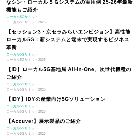
なシン・ローカル５Ｇシステムの実用例 25-26年最新
機能もご紹介
ローカル5Gサミット
ローカル5Gサミット2025
【セッション3・京セラみらいエンビジョン】高性能
ローカル5G：新システムと端末で実現するビジネス
革新
ローカル5Gサミット
ローカル5Gサミット2025
【iD】ローカル5G基地局 All-In-One、次世代機種の
ご紹介
ローカル5Gサミット
ローカル5Gサミット2025
【IDY】IDYの産業向け5Gソリューション
ローカル5Gサミット
ローカル5Gサミット2025
【Accuver】展示製品のご紹介
ローカル5Gサミット
ローカル5Gサミット2025