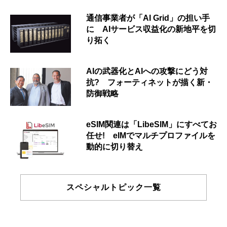
通信事業者が「AI Grid」の担い手
に AIサービス収益化の新地平を切
り拓く
AIの武器化とAIへの攻撃にどう対
抗? フォーティネットが描く新・
防御戦略
eSIM関連は「LibeSIM」にすべてお
任せ! eIMでマルチプロファイルを
動的に切り替え
スペシャルトピック一覧