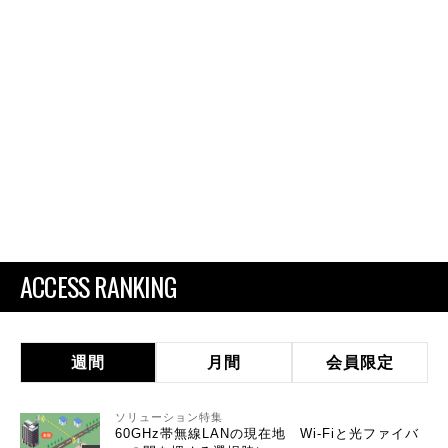
ACCESS RANKING
週間
月間
会員限定
ソリューション特集
60GHz帯無線LANの現在地 Wi-Fiと光ファイバ