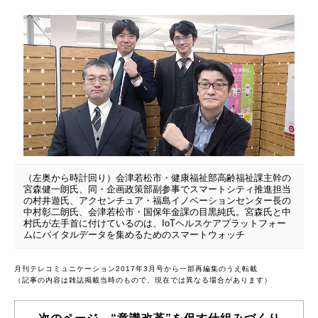
（左奥から時計回り）会津若松市・健康福祉部高齢福祉課主幹の
宮森健一朗氏、同・企画政策部副参事でスマートシティ推進担当
の村井遊氏、アクセンチュア・福島イノベーションセンター長の
中村彰二朗氏、会津若松市・国保年金課の目黒純氏。宮森氏と中
村氏が左手首に付けているのは、IoTヘルスケアプラットフォー
ムにバイタルデータを集めるためのスマートウォッチ
月刊テレコミュニケーション2017年3月号から一部再編集のうえ転載
（記事の内容は雑誌掲載当時のもので、現在では異なる場合があります）