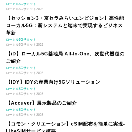
ローカル5Gサミット
ローカル5Gサミット2025
【セッション3・京セラみらいエンビジョン】高性能
ローカル5G：新システムと端末で実現するビジネス
革新
ローカル5Gサミット
ローカル5Gサミット2025
【iD】ローカル5G基地局 All-In-One、次世代機種の
ご紹介
ローカル5Gサミット
ローカル5Gサミット2025
【IDY】IDYの産業向け5Gソリューション
ローカル5Gサミット
ローカル5Gサミット2025
【Accuver】展示製品のご紹介
ローカル5Gサミット
ローカル5Gサミット2025
【コモン・クリエーション】eSIM配布を簡単に実現-
LibeSIMサービス概要