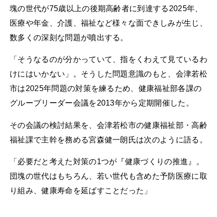
塊の世代が75歳以上の後期高齢者に到達する2025年、
医療や年金、介護、福祉など様々な面できしみが生じ、
数多くの深刻な問題が噴出する。
「そうなるのが分かっていて、指をくわえて見ているわ
けにはいかない」。そうした問題意識のもと、会津若松
市は2025年問題の対策を練るため、健康福祉部各課の
グループリーダー会議を2013年から定期開催した。
その会議の検討結果を、会津若松市の健康福祉部・高齢
福祉課で主幹を務める宮森健一朗氏は次のように語る。
「必要だと考えた対策の1つが『健康づくりの推進』。
団塊の世代はもちろん、若い世代も含めた予防医療に取
り組み、健康寿命を延ばすことだった」