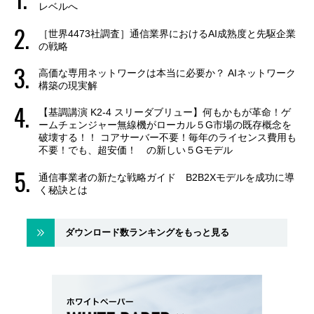
レベルへ
［世界4473社調査］通信業界におけるAI成熟度と先駆企業
の戦略
高価な専用ネットワークは本当に必要か？ AIネットワーク
構築の現実解
【基調講演 K2-4 スリーダブリュー】何もかもが革命！ゲ
ームチェンジャー無線機がローカル５G市場の既存概念を
破壊する！！ コアサーバー不要！毎年のライセンス費用も
不要！でも、超安価！ の新しい５Gモデル
通信事業者の新たな戦略ガイド B2B2Xモデルを成功に導
く秘訣とは
ダウンロード数ランキングをもっと見る