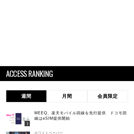
ACCESS RANKING
週間
月間
会員限定
MEEQ、楽天モバイル回線を先行提供 ドコモ回
線はeSIM提供開始
ホワイトペーパー