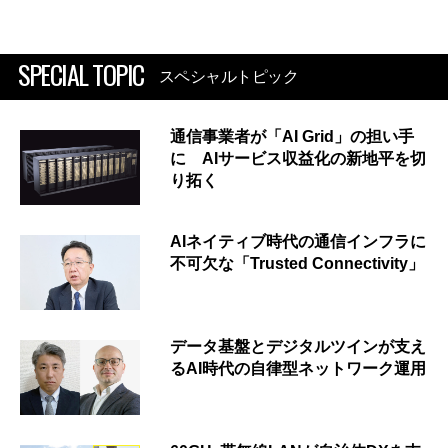
SPECIAL TOPIC
スペシャルトピック
通信事業者が「AI Grid」の担い手
に AIサービス収益化の新地平を切
り拓く
AIネイティブ時代の通信インフラに
不可欠な「Trusted Connectivity」
データ基盤とデジタルツインが支え
るAI時代の自律型ネットワーク運用