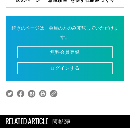
次のページ “意識改革”を促す仕組みづくり
続きのページは、会員の方のみ閲覧していただけま
す。
無料会員登録
ログインする
RELATED ARTICLE
関連記事